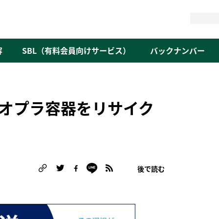
検
索
容
SBL（有料会員向けサービス）
バックナンバー
オプラ容器をリサイク
後で読む