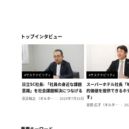
トップインタビュー
#サステナビリティ
#サステナビリティ
日立SC社長: 「社員の身近な課題
スーパーホテル社長「
意識」を社会課題解決につなげる
的価値を提供できるホ
す」
京正裕之 （オルタナ副編集長）
2026年7月16日
吉田 広子（オルタナ輪番編集長）
20
重要キーワード