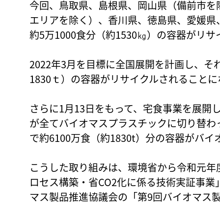
今回、鳥取県、島根県、岡山県（備前市を
エリアを除く）、香川県、徳島県、愛媛県
約5万1000食分（約1530㎏）の容器が
2022年3月を目標に全国展開を計画し、そ
1830ｔ）の容器がリサイクルされることに
さらに1月13日をもって、宅食事業を展開
が全てバイオマスプラスチックに切り替わっ
で約6100万食（約1830t）分の容器が
こうした取り組みは、環境省から令和元年
ロセス構築・省CO2化に係る技術実証事業
マス製品推進協議会の「第9回バイオマス