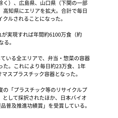
除く）、広島県、山口県（下関の一部
、高知県にエリアを拡大。合計で毎日
リサイクルされることになった。
れが実現すれば年間約6100万食（約
なる。
している全エリアで、弁当・惣菜の容器
た。これにより毎日約23万食、1年
バイオマスプラスチック容器となった。
度の「プラスチック等のリサイクルプ
」として採択されたほか、日本バイオ
製品普及推進功績賞」を受賞している。