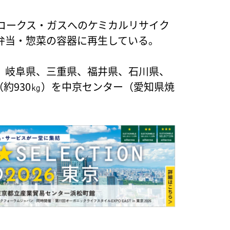
コークス・ガスへのケミカルリサイク
弁当・惣菜の容器に再生している。
、岐阜県、三重県、福井県、石川県、
（約930㎏）を中京センター（愛知県焼