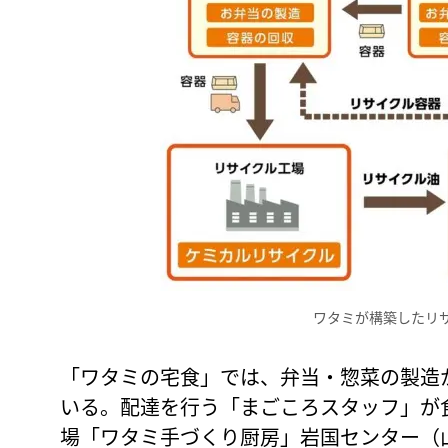
ワタミが構築したリ
「ワタミの宅食」では、弁当・惣菜の製造
いる。配達を行う「まごころスタッフ」が
場「ワタミ手づくり厨房」岩国センター（