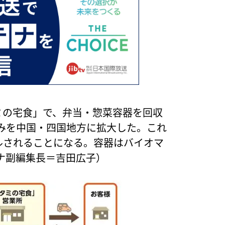
ミの宅食」で、弁当・惣菜容器を回収
みを中国・四国地方に拡大した。これ
クルされることになる。容器はバイオマ
ナ副編集長＝吉田広子）