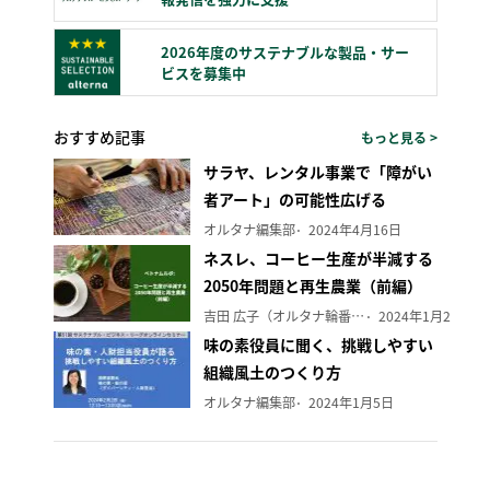
2026年度のサステナブルな製品・サー
ビスを募集中
おすすめ記事
もっと見る >
サラヤ、レンタル事業で「障がい
者アート」の可能性広げる
オルタナ編集部
2024年4月16日
ネスレ、コーヒー生産が半減する
2050年問題と再生農業（前編）
吉田 広子（オルタナ輪番編集長）
2024年1月29日
味の素役員に聞く、挑戦しやすい
組織風土のつくり方
オルタナ編集部
2024年1月5日