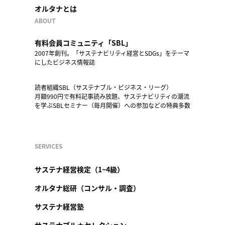
オルタナとは
ABOUT
有料会員コミュニティ「SBL」
2007年創刊。「サステナビリティ経営とSDGs」をテーマ
にしたビジネス情報誌
読者組織SBL（サステナブル・ビジネス・リーグ）
月額990円で有料記事読み放題、サステナビリティの潮流
を学ぶSBLセミナー（毎月開催）への参加などの特典多数
SERVICES
サステナ経営検定（1~4級）
オルタナ総研（コンサル・調査）
サステナ経営塾