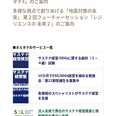
タナX」のご案内
多様な視点で創りあげる「地震対策の未
来」 第２回フューチャーセッション「レジ
リエンスの 未来２」のご案内
■オルタナのサービス一覧
サステナ経営/SDGsに関する級別（１～
４級）試験
10カ月でESG/SDGs経営を極める勉強
会：第21期受講生を募集中
各領域のスペシャリストがサステナ経営
を支援
法人会員で貴社のサステナ経営推進と情
報発信を強力に支援