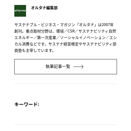
オルタナ編集部
サステナブル・ビジネス・マガジン「オルタナ」は2007年
創刊。重点取材分野は、環境／CSR／サステナビリティ自然
エネルギー／第一次産業／ソーシャルイノベーション／エシ
カル消費などです。サステナ経営検定やサステナビリティ部
員塾も主宰しています。
執筆記事一覧
キーワード: