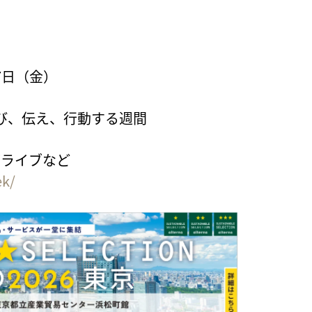
7日（金）
び、伝え、行動する週間
グライブなど
ek/