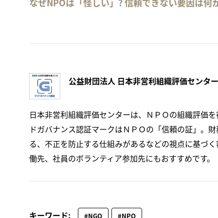
なぜNPOは「怪しい」? 信頼できない要因は何
公益財団法人 日本非営利組織評価センタ
日本非営利組織評価センターは、ＮＰＯの組織評価を
ドガバナンス認証マークはＮＰＯの「信頼の証」。財
る、不正を防止する仕組みがあるなどの視点に基づく
働先、社員のボランティア参加先にもおすすめです。
キーワード:
#NGO
#NPO