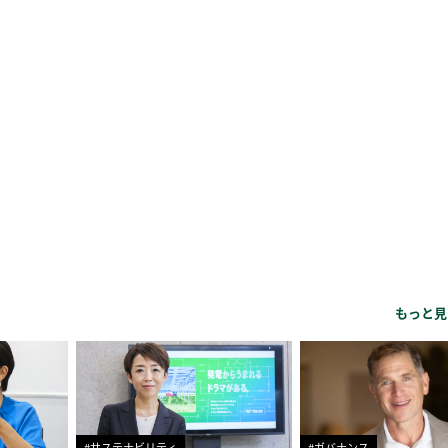
もっと見
#サステナビリティ
#ガバナンス