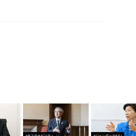
#サステナビリティ
#ジェンダー/DE＆I