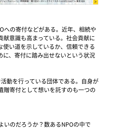
POへの寄付などがある。近年、相続や
貢献意識も高まっている。社会貢献に
確な使い道を示しているか、信頼できる
めに、寄付に踏み出せないという状況
で活動を行っている団体である。自身が
、遺贈寄付として想いを託すのも一つの
よいのだろうか？数あるNPOの中で