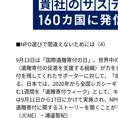
■NPO選びで間違えないためには（4）
9月13日は「国際遺贈寄付の日」。世界中
（遺贈寄付の促進を支援する組織）が力を
付を残してくれたサポーターに対して、「
る。日本では、2020年から全国レガシーギ
む1週間を「遺贈寄付ウィーク」として、キ
は9月11日から17日にかけて実施され、N
遺贈寄付に関するストーリーを聞くことが
（JCNE）・浦邉智紀）