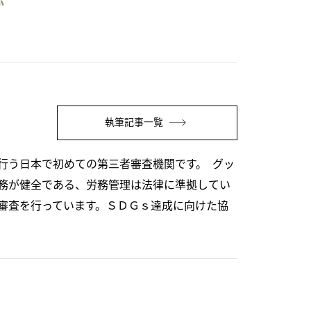
か
ー
執筆記事一覧
行う日本で初めての第三者審査機関です。 グッ
務が健全である、労務管理は法律に準拠してい
審査を行っています。ＳＤＧｓ達成に向けた協