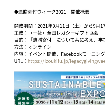
●遺贈寄付ウィーク2021 開催概要
開催期間：2021年9月11日（土）から9月1
主催：（一社）全国レガシーギフト協会
目的：「遺贈寄付」について共に考え、学
方法：オンライン
内容：イベント開催、Facebookモーニン
URL：
https://izoukifu.jp/legacygivingwe