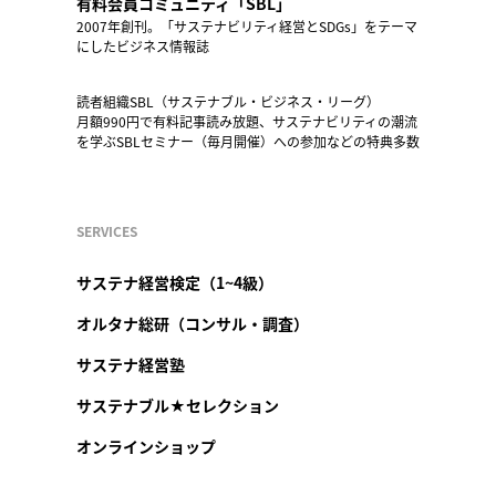
有料会員コミュニティ「SBL」
2007年創刊。「サステナビリティ経営とSDGs」をテーマ
にしたビジネス情報誌
読者組織SBL（サステナブル・ビジネス・リーグ）
月額990円で有料記事読み放題、サステナビリティの潮流
を学ぶSBLセミナー（毎月開催）への参加などの特典多数
SERVICES
サステナ経営検定（1~4級）
オルタナ総研（コンサル・調査）
サステナ経営塾
サステナブル★セレクション
オンラインショップ