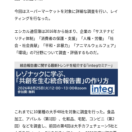
今回はスーパーマーケットを対象に詳細な調査を行い、レイ
ティングを行なった。
エシカル通信簿は2016年から始まり、企業の「サステナビ
リティ体制」「消費者の保護・支援」「人権・労働」「社
会・社会貢献」「平和・非暴力」「アニマルウェルフェア」
「環境」の7分野について調査・評価するものだ。
これまでに10業種の大手48社を対象に調査を行った。食品
加工、アパレル（第1回）、化粧品、宅配、コンビニ（第2
回）などを調査し、前回の第4回は大手カフェチェーン5社と