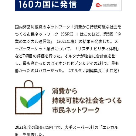
国内非営利組織のネットワーク「消費から持続可能な社会を
つくる市民ネットワーク（SSRC）」はこのほど、第5回「企
業のエシカル通信簿」（2021年度）の結果を発表した。ス
ーパーマーケット業界について、「サステナビリティ体制」
など7項目の評価を行った。オルタナが独自に合計点を出
し、最も高かったのはイオンとセブン＆アイの2社で、最も
低かったのはバローだった。（オルタナ副編集長＝山口勉）
2021年度の調査は5回目で、大手スーパー6社の「エシカル
度」を調査した。