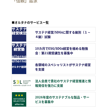
「信頼」追求
■オルタナのサービス一覧
サステナ経営/SDGsに関する級別（１～
４級）試験
10カ月でESG/SDGs経営を極める勉強
会：第21期受講生を募集中
各領域のスペシャリストがサステナ経営
を支援
法人会員で貴社のサステナ経営推進と情
報発信を強力に支援
2026年度のサステナブルな製品・サー
ビスを募集中