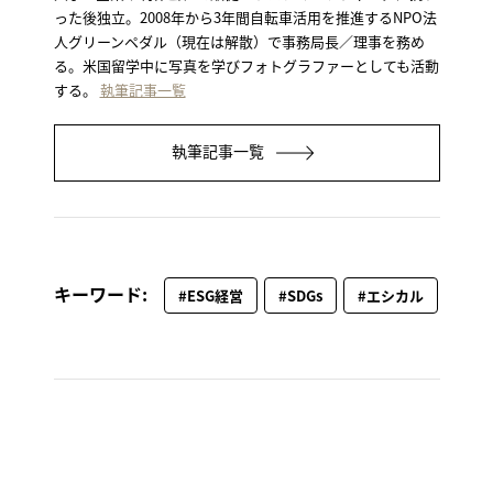
った後独立。2008年から3年間自転車活用を推進するNPO法
人グリーンペダル（現在は解散）で事務局長／理事を務め
る。米国留学中に写真を学びフォトグラファーとしても活動
する。
執筆記事一覧
執筆記事一覧
キーワード:
#ESG経営
#SDGs
#エシカル