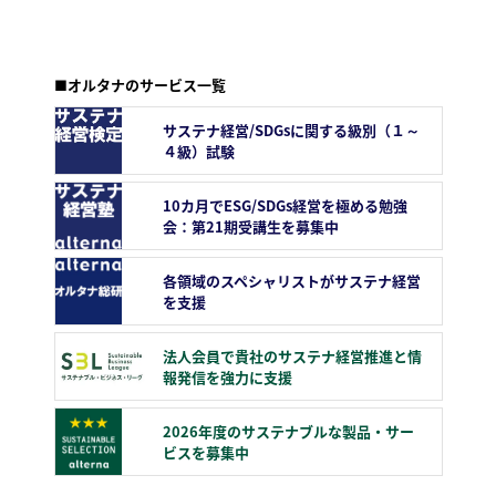
■オルタナのサービス一覧
サステナ経営/SDGsに関する級別（１～
４級）試験
10カ月でESG/SDGs経営を極める勉強
会：第21期受講生を募集中
各領域のスペシャリストがサステナ経営
を支援
法人会員で貴社のサステナ経営推進と情
報発信を強力に支援
2026年度のサステナブルな製品・サー
ビスを募集中