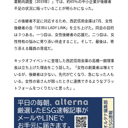
業動向調査（2019年）」では、約65％の中小企業が後継者
不足の状況に陥っていることが明らかになった。
この後継者不足に対応するため、西武信用金庫は7月、女性
後継者の会「SEIBU LADY LINK」を立ち上げた。同会の目的
は３つある。一つ目は、女性後継者の応援だ。二つ目は、女
性特有の悩みに寄り添い伴走すること。そして、最後は、寄
り添える職員の育成だ。
キックオフイベントに登壇した西武信用金庫の高橋一朗理事
長は立ち上げた理由をこう話した。「女性の創業者は増えて
いるが、後継者は少ない。先代が亡くなり、急になった人も
いる。女性の皆さんが困ったときに連携できるようなプラッ
トフォームをつくりたいと思った」。