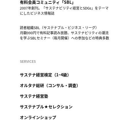
有料会員コミュニティ「SBL」
2007年創刊。「サステナビリティ経営とSDGs」をテーマ
にしたビジネス情報誌
読者組織SBL（サステナブル・ビジネス・リーグ）
月額990円で有料記事読み放題、サステナビリティの潮流
を学ぶSBLセミナー（毎月開催）への参加などの特典多数
SERVICES
サステナ経営検定（1~4級）
オルタナ総研（コンサル・調査）
サステナ経営塾
サステナブル★セレクション
オンラインショップ