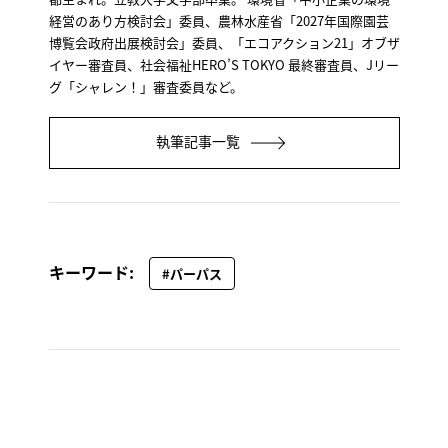
経営のあり方検討会」委員、農林水産省「2027年国際園芸
博覧会政府出展検討会」委員、「エコアクション21」オブザ
イヤー審査員、社会福祉HERO’S TOKYO 最終審査員、Jリー
グ「シャレン！」審査委員など。
執筆記事一覧
キーワード:
#パーパス