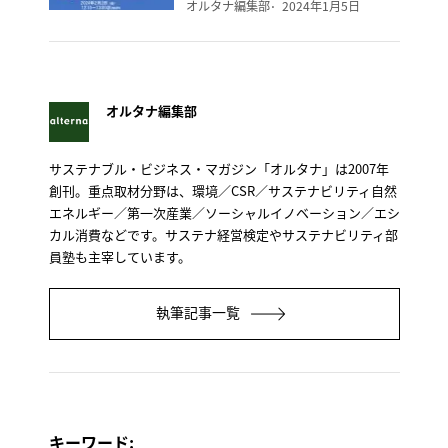
オルタナ編集部
2024年1月5日
オルタナ編集部
サステナブル・ビジネス・マガジン「オルタナ」は2007年
創刊。重点取材分野は、環境／CSR／サステナビリティ自然
エネルギー／第一次産業／ソーシャルイノベーション／エシ
カル消費などです。サステナ経営検定やサステナビリティ部
員塾も主宰しています。
執筆記事一覧
キーワード: