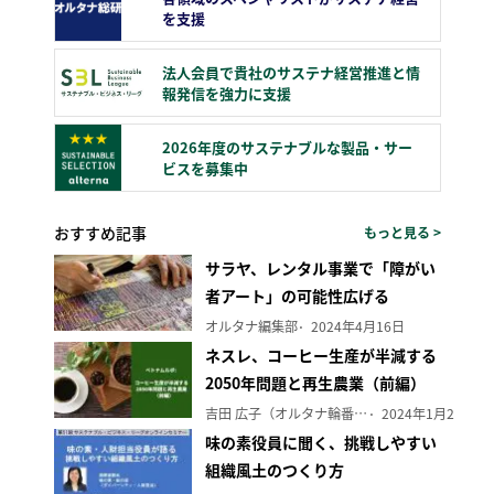
を支援
法人会員で貴社のサステナ経営推進と情
報発信を強力に支援
2026年度のサステナブルな製品・サー
ビスを募集中
おすすめ記事
もっと見る >
サラヤ、レンタル事業で「障がい
者アート」の可能性広げる
オルタナ編集部
2024年4月16日
ネスレ、コーヒー生産が半減する
2050年問題と再生農業（前編）
吉田 広子（オルタナ輪番編集長）
2024年1月29日
味の素役員に聞く、挑戦しやすい
組織風土のつくり方