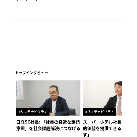
トップインタビュー
#サステナビリティ
#サステナビリティ
日立SC社長: 「社員の身近な課題
スーパーホテル社長「地域
意識」を社会課題解決につなげる
的価値を提供できるホテル
す」