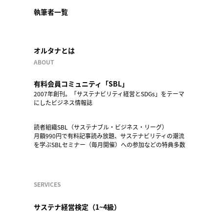
執筆者一覧
オルタナとは
ABOUT
有料会員コミュニティ「SBL」
2007年創刊。「サステナビリティ経営とSDGs」をテーマ
にしたビジネス情報誌
読者組織SBL（サステナブル・ビジネス・リーグ）
月額990円で有料記事読み放題、サステナビリティの潮流
を学ぶSBLセミナー（毎月開催）への参加などの特典多数
SERVICES
サステナ経営検定（1~4級）