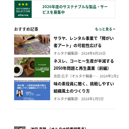
2026年度のサステナブルな製品・サー
ビスを募集中
おすすめ記事
もっと見る >
サラヤ、レンタル事業で「障がい
者アート」の可能性広げる
オルタナ編集部
2024年4月16日
ネスレ、コーヒー生産が半減する
2050年問題と再生農業（前編）
吉田 広子（オルタナ輪番編集長）
2024年1月29日
味の素役員に聞く、挑戦しやすい
組織風土のつくり方
オルタナ編集部
2024年1月5日
池田 真隆 （オルタナ輪番編集長）