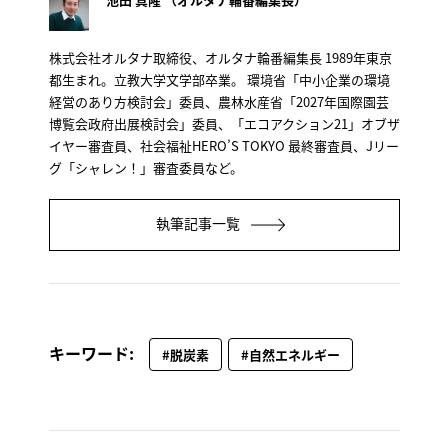
株式会社オルタナ取締役、オルタナ輪番編集長 1989年東京
都生まれ。立教大学文学部卒業。 環境省「中小企業の環境
経営のあり方検討会」委員、農林水産省「2027年国際園芸
博覧会政府出展検討会」委員、「エコアクション21」オブザ
イヤー審査員、社会福祉HERO’S TOKYO 最終審査員、Jリー
グ「シャレン！」審査委員など。
執筆記事一覧
キーワード:
#脱炭素
#自然エネルギー