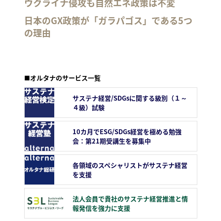
ウクライナ侵攻も自然エネ政策は不変
日本のGX政策が「ガラパゴス」である5つ
の理由
■オルタナのサービス一覧
サステナ経営/SDGsに関する級別（１～
４級）試験
10カ月でESG/SDGs経営を極める勉強
会：第21期受講生を募集中
各領域のスペシャリストがサステナ経営
を支援
法人会員で貴社のサステナ経営推進と情
報発信を強力に支援