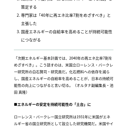
策定する
専門家は「40年に再エネ比率7割をめざすべき」と
主張した
国産エネルギーの自給率を高めることが持続可能性
につながる
「次期エネルギー基本計画では、2040年の再エネ比率7割を
めざすべき」。こう話すのは、米国立ローレンス・バークレ
ー研究所の白石賢司・研究員だ。化石燃料への依存を減ら
し、国産エネルギーの自給率を高めることが、日本の持続可
能性の向上につながると言い切る。（オルタナ副編集長・池
田 真隆）
■
エネルギーの安定を持続可能性の「土台」に
ローレンス・バークレー国立研究所は1931年に米国がエネ
ルギー省の国立研究所として設立した研究機関だ。米国やイ