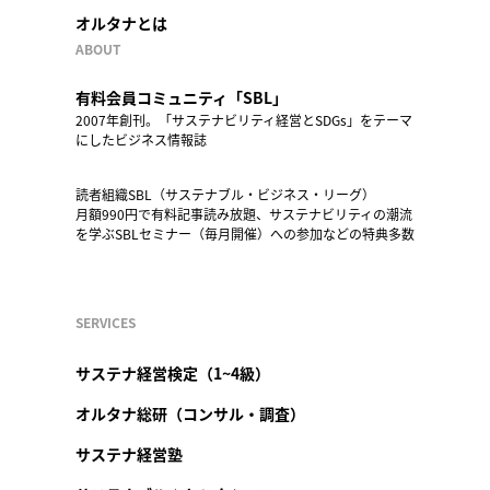
オルタナとは
ABOUT
有料会員コミュニティ「SBL」
2007年創刊。「サステナビリティ経営とSDGs」をテーマ
にしたビジネス情報誌
読者組織SBL（サステナブル・ビジネス・リーグ）
月額990円で有料記事読み放題、サステナビリティの潮流
を学ぶSBLセミナー（毎月開催）への参加などの特典多数
SERVICES
サステナ経営検定（1~4級）
オルタナ総研（コンサル・調査）
サステナ経営塾