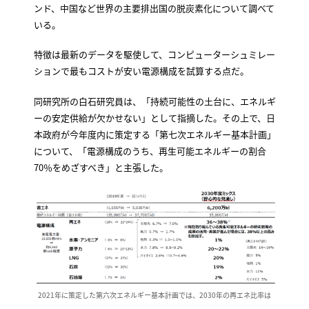
ンド、中国など世界の主要排出国の脱炭素化について調べて
いる。
特徴は最新のデータを駆使して、コンピューターシュミレー
ションで最もコストが安い電源構成を試算する点だ。
同研究所の白石研究員は、「持続可能性の土台に、エネルギ
ーの安定供給が欠かせない」として指摘した。その上で、日
本政府が今年度内に策定する「第七次エネルギー基本計画」
について、「電源構成のうち、再生可能エネルギーの割合
70％をめざすべき」と主張した。
2021年に策定した第六次エネルギー基本計画では、2030年の再エネ比率は