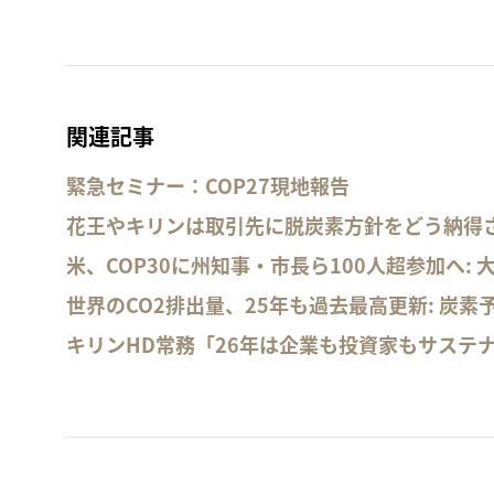
関連記事
緊急セミナー：COP27現地報告
花王やキリンは取引先に脱炭素方針をどう納得
米、COP30に州知事・市長ら100人超参加へ: 
世界のCO2排出量、25年も過去最高更新: 炭素
キリンHD常務「26年は企業も投資家もサステ