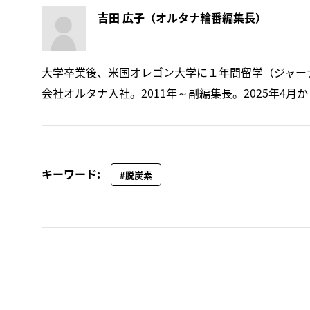
吉田 広子（オルタナ輪番編集長）
大学卒業後、米国オレゴン大学に１年間留学（ジャーナ
会社オルタナ入社。2011年～副編集長。2025年4月
キーワード:
#脱炭素