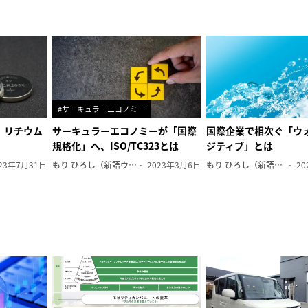
#サーキュラーエコノミー
、リチウム
サーキュラーエコノミーが「国際
国際企業で相次ぐ「ウ
規格化」へ、ISO/TC323とは
ジティブ」とは
23年7月31日
もり ひろし（新語ウォッチャー）
2023年3月6日
もり ひろし（新語ウォッチャー）
20