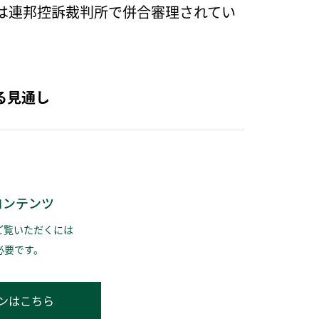
は連邦控訴裁判所で併合審理されてい
る見通し
コンテンツ
ご覧いただくには
必要です。
ンはこちら