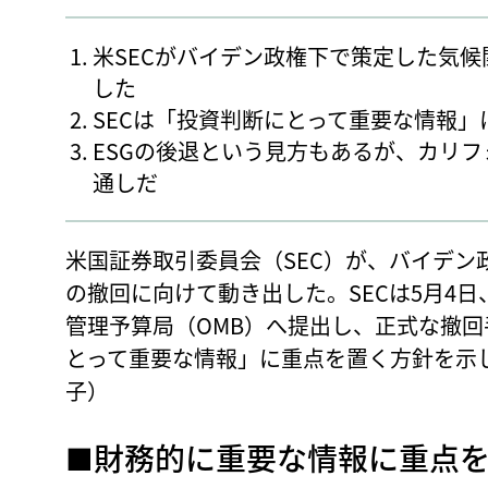
米SECがバイデン政権下で策定した気
した
SECは「投資判断にとって重要な情報
ESGの後退という見方もあるが、カリ
通しだ
米国証券取引委員会（SEC）が、バイデン
の撤回に向けて動き出した。SECは5月4
管理予算局（OMB）へ提出し、正式な撤回
とって重要な情報」に重点を置く方針を示
子）
■財務的に重要な情報に重点