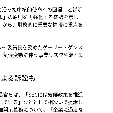
に沿った中核的使命への回帰」と説明
視」の原則を再強化する姿勢を示し
針から、財務的に重要な情報に重点を
EC委員長を務めたゲーリー・ゲンス
し気候変動に伴う事業リスクや温室効
による訴訟も
官らは、「SECには気候政策を推進
している」などとして相次いで提訴し
細開示義務について、「企業に過度な