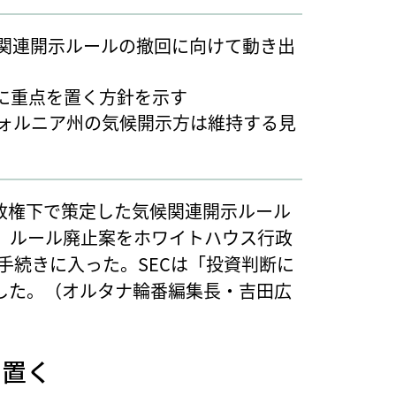
候関連開示ルールの撤回に向けて動き出
」に重点を置く方針を示す
フォルニア州の気候開示方は維持する見
政権下で策定した気候関連開示ルール
日、ルール廃止案をホワイトハウス行政
手続きに入った。SECは「投資判断に
した。（オルタナ輪番編集長・吉田広
を置く