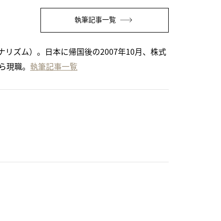
執筆記事一覧
リズム）。日本に帰国後の2007年10月、株式
から現職。
執筆記事一覧