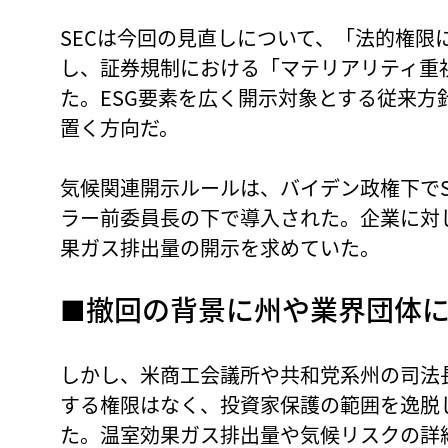
SECは今回の見直しについて、「法的権限
し、証券規制における「マテリアリティ重
た。ESG要素を広く開示対象とする従来方
置く方向だ。
気候関連開示ルールは、バイデン政権下でS
ラー前委員長の下で導入された。企業に対
果ガス排出量の開示を求めていた。
■撤回の背景に州や業界団体
しかし、米商工会議所や共和党系州の司法長
する権限はなく、投資家保護の範囲を逸脱
た。温室効果ガス排出量や気候リスクの詳