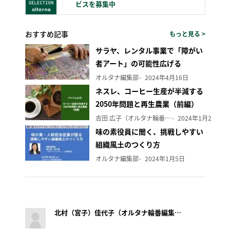
ビスを募集中
おすすめ記事
もっと見る >
サラヤ、レンタル事業で「障がい
者アート」の可能性広げる
オルタナ編集部
2024年4月16日
ネスレ、コーヒー生産が半減する
2050年問題と再生農業（前編）
吉田 広子（オルタナ輪番編集長）
2024年1月29日
味の素役員に聞く、挑戦しやすい
組織風土のつくり方
オルタナ編集部
2024年1月5日
北村（宮子）佳代子（オルタナ輪番編集長）