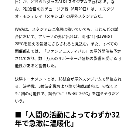
日）が、どちらもダラスAT&Tスタジアムで行われる。な
お、2試合目の対チュニジア戦（6月20日）は、エスタジ
オ・モンテレイ（メキシコ）の屋外スタジアムだ。
WWAは、スタジアムに冷房は効いていても、ほとんどの試
合において、アリーナの外に出れば、3回に1回はWBGT
28℃を超える気温にさらされると見込む。また、すべての
開催都市では、「ファンフェスティバル」の屋外開催も予定
されており、数十万人のサポーターが暑熱の影響を受ける可
能性があると警告した。
決勝トーナメントでは、18試合が屋外スタジアムで開催され
る。決勝戦、3位決定戦および準々決勝2試合は、少なくと
も1割の可能性で、試合中に「WBGT26℃」を超えそうだと
いう。
■「人間の活動によってわずか32
年で急激に温暖化」