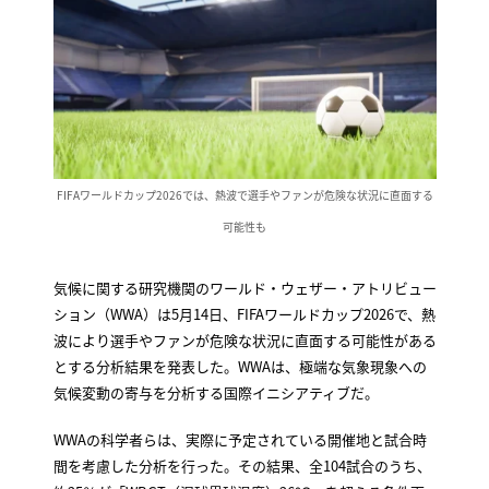
FIFAワールドカップ2026では、熱波で選手やファンが危険な状況に直面する
可能性も
気候に関する研究機関のワールド・ウェザー・アトリビュー
ション（WWA）は5月14日、FIFAワールドカップ2026で、熱
波により選手やファンが危険な状況に直面する可能性がある
とする分析結果を発表した。WWAは、極端な気象現象への
気候変動の寄与を分析する国際イニシアティブだ。
WWAの科学者らは、実際に予定されている開催地と試合時
間を考慮した分析を行った。その結果、全104試合のうち、