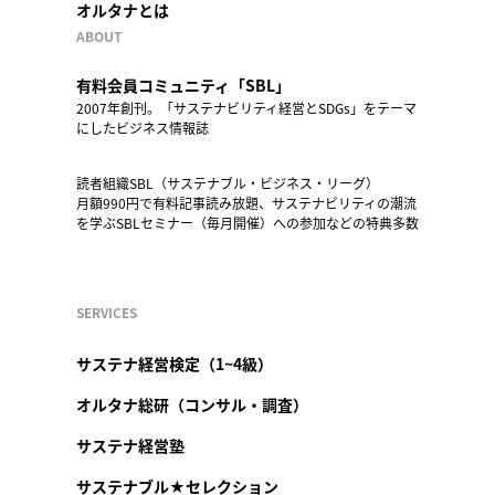
オルタナとは
ABOUT
有料会員コミュニティ「SBL」
2007年創刊。「サステナビリティ経営とSDGs」をテーマ
にしたビジネス情報誌
読者組織SBL（サステナブル・ビジネス・リーグ）
月額990円で有料記事読み放題、サステナビリティの潮流
を学ぶSBLセミナー（毎月開催）への参加などの特典多数
SERVICES
サステナ経営検定（1~4級）
オルタナ総研（コンサル・調査）
サステナ経営塾
サステナブル★セレクション