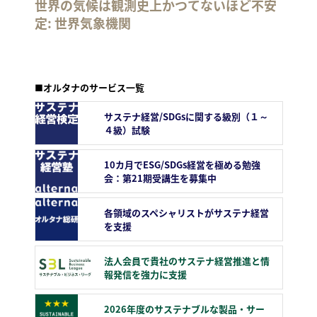
世界の気候は観測史上かつてないほど不安
定: 世界気象機関
■オルタナのサービス一覧
サステナ経営/SDGsに関する級別（１～
４級）試験
10カ月でESG/SDGs経営を極める勉強
会：第21期受講生を募集中
各領域のスペシャリストがサステナ経営
を支援
法人会員で貴社のサステナ経営推進と情
報発信を強力に支援
2026年度のサステナブルな製品・サー