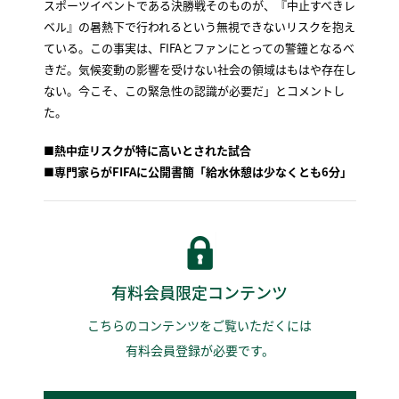
スポーツイベントである決勝戦そのものが、『中止すべきレ
ベル』の暑熱下で行われるという無視できないリスクを抱え
ている。この事実は、FIFAとファンにとっての警鐘となるべ
きだ。気候変動の影響を受けない社会の領域はもはや存在し
ない。今こそ、この緊急性の認識が必要だ」とコメントし
た。
■熱中症リスクが特に高いとされた試合
■専門家らがFIFAに公開書簡「給水休憩は少なくとも6分」
有料会員限定コンテンツ
こちらのコンテンツをご覧いただくには
有料会員登録が必要です。