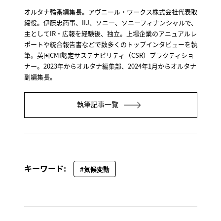
オルタナ輪番編集長。アヴニール・ワークス株式会社代表取
締役。伊藤忠商事、IIJ、ソニー、ソニーフィナンシャルで、
主としてIR・広報を経験後、独立。上場企業のアニュアルレ
ポートや統合報告書などで数多くのトップインタビューを執
筆。英国CMI認定サステナビリティ（CSR）プラクティショ
ナー。2023年からオルタナ編集部、2024年1月からオルタナ
副編集長。
執筆記事一覧
キーワード:
#気候変動