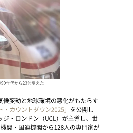
90年代から23％増えた
気候変動と地球環境の悪化がもたらす
ト・カウントダウン2025」
を公開し
ジ・ロンドン（UCL）が主導し、世
術機関・国連機関から128人の専門家が