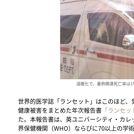
温暖化で、暑熱関連死亡率は19
世界的医学誌「ランセット」はこのほど、
健康被害をまとめた年次報告書
「ランセッ
た。本報告書は、英ユニバーシティ・カレッ
界保健機関（WHO）ならびに70以上の学