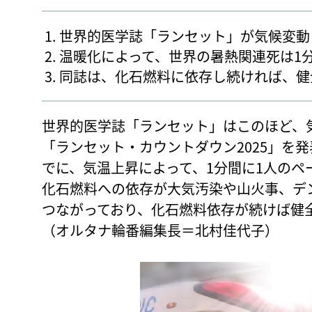
世界的医学誌「ランセット」が気候変動
温暖化によって、世界の暑熱関連死は1
同誌は、化石燃料に依存し続ければ、健
世界的医学誌「ランセット」はこのほど、
「ランセット・カウントダウン2025」を
でに、気温上昇によって、1分間に1人のペ
化石燃料への依存が大気汚染や山火事、デ
つながっており、化石燃料依存が続けば健
（オルタナ輪番編集長＝北村佳代子）