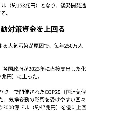
ドル（約158兆円）となり、後発開発途
する。
変動対策資金を上回る
る大気汚染が原因で、毎年250万人
各国政府が2023年に直接支出した化
.7兆円）に上った。
バクーで開催されたCOP29（国連気候
した、気候変動の影響を受けやすい国々
3000億ドル（約47兆円）を優に上回