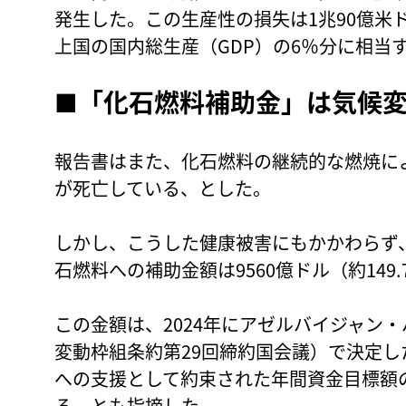
発生した。この生産性の損失は1兆90億米
上国の国内総生産（GDP）の6％分に相当
■「化石燃料補助金」は気候
報告書はまた、化石燃料の継続的な燃焼によ
が死亡している、とした。
しかし、こうした健康被害にもかかわらず、
石燃料への補助金額は9560億ドル（約149
この金額は、2024年にアゼルバイジャン・
変動枠組条約第29回締約国会議）で決定
への支援として約束された年間資金目標額の
る、とも指摘した。