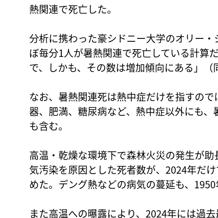
熱関連で死亡した。
分析に携わった豪シドニー大学のオリー・
ぼ毎分1人が暑熱関連で死亡している計算
で、しかも、その数は増加傾向にある」（
なお、暑熱関連死は熱中症だけを指すので
器、肥満、糖尿病など、熱中症以外にも、
も含む。
高温・乾燥な環境下で森林火災の発生が助
気汚染を原因とした死者数が、2024年だけ
めた。デング熱などの病気の蔓延も、1950
また高温への曝露により、2024年には過去