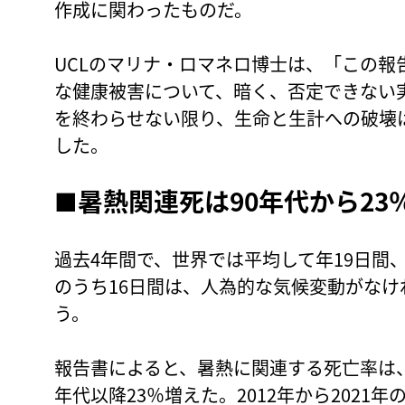
作成に関わったものだ。
UCLのマリナ・ロマネロ博士は、「この
な健康被害について、暗く、否定できない
を終わらせない限り、生命と生計への破壊
した。
■暑熱関連死は90年代から23
過去4年間で、世界では平均して年19日間
のうち16日間は、人為的な気候変動がな
う。
報告書によると、暑熱に関連する死亡率は、
年代以降23％増えた。2012年から2021年