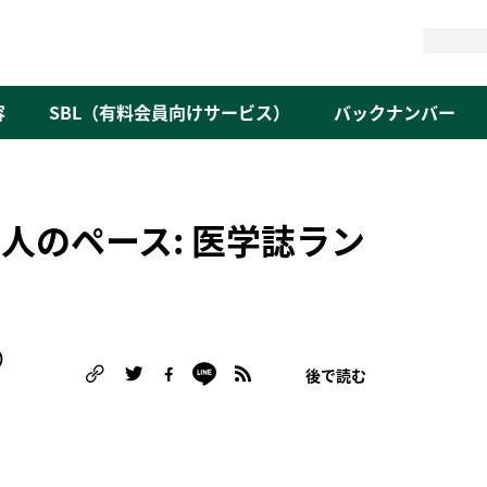
検
索
容
SBL（有料会員向けサービス）
バックナンバー
人のペース: 医学誌ラン
）
後で読む