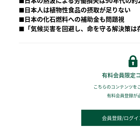
■日本の熱波による労働損失は90年代の約
■日本人は植物性食品の摂取が足りない
■日本の化石燃料への補助金も問題視
■「気候災害を回避し、命を守る解決策は
有料会員限定
こちらのコンテンツを
有料会員登録が
会員登録/ログイ