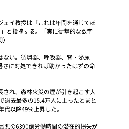
ジェイ教授は「これは年間を通じてほ
だ」と指摘する。「実に衝撃的な数字
同）
はない。循環器、呼吸器、腎・泌尿
暑さに対処できれば助かったはずの命
長され、森林火災の煙が引き起こす大
で過去最多の15.4万人に上ったとまと
年代以降49％上昇した。
最悪の6390億労働時間の潜在的損失が