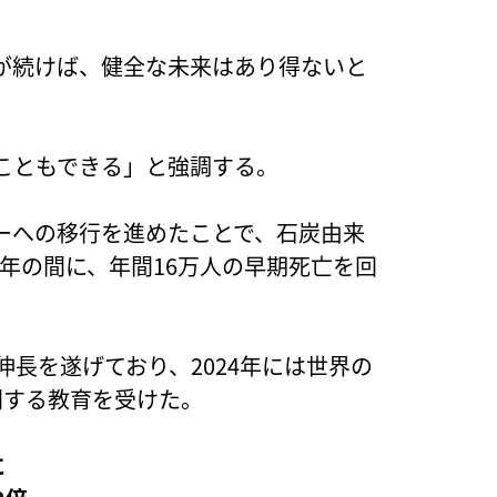
が続けば、健全な未来はあり得ないと
こともできる」と強調する。
ーへの移行を進めたことで、石炭由来
22年の間に、年間16万人の早期死亡を回
伸長を遂げており、2024年には世界の
関する教育を受けた。
に