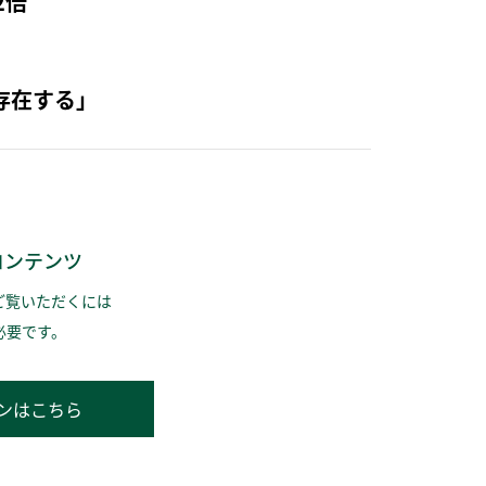
2倍
存在する」
コンテンツ
ご覧いただくには
必要です。
ンはこちら