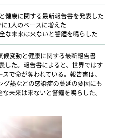
と健康に関する最新報告書を発表した
分に1人のペースに増えた
全な未来は来ないと警鐘を鳴らした
気候変動と健康に関する最新報告書
発表した。報告書によると、世界ではす
ースで命が奪われている。報告書は、
ング熱などの感染症の蔓延の要因にも
全な未来は来ないと警鐘を鳴らした。