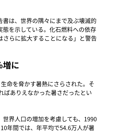
報告書は、世界の隅々にまで及ぶ壊滅的
実態を示している。化石燃料への依存
はさらに拡大することになる」と警告
％増に
、生命を脅かす暑熱にさらされた。そ
ければありえなかった暑さだったとい
世界人口の増加を考慮しても、1990
の10年間では、年平均で54.6万人が暑