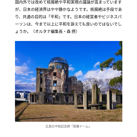
国内外では改めて核廃絶や平和実現の議論が高まっています
が、日本の経済界はやや静かなようです。核廃絶は手段であ
り、共通の目的は「平和」です。日本の経営者やビジネスパ
ーソンは、今まで以上に平和を訴えても良いのではないでし
ょうか。（オルタナ編集長・森 摂）
広島の平和記念碑「原爆ドーム」