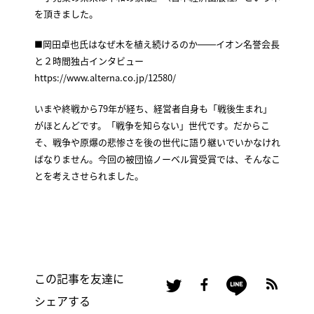
を頂きました。
■岡田卓也氏はなぜ木を植え続けるのか――イオン名誉会長
と２時間独占インタビュー
https://www.alterna.co.jp/12580/
いまや終戦から79年が経ち、経営者自身も「戦後生まれ」
がほとんどです。「戦争を知らない」世代です。だからこ
そ、戦争や原爆の悲惨さを後の世代に語り継いでいかなけれ
ばなりません。今回の被団協ノーベル賞受賞では、そんなこ
とを考えさせられました。
この記事を友達に
シェアする