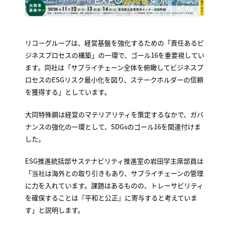
リコーグループは、経営基盤を強化するための「責任あるビ
ジネスプロセスの構築」の一環で、ゴール16を重要視してい
ます。同社は「サプライチェーン全体を俯瞰してビジネスプ
ロセスのESGリスク最小化を図り、ステークホルダーの信頼
を獲得する」としています。
大同特殊鋼は経営のマテリアリティを策定するなかで、ガバ
ナンスの強化の一環として、SDGsのゴール16を関連付けま
した。
ESG推進統括部サステナビリティ推進室の岩田学主席部員は
「当社は海外との取り引きもあり、サプライチェーンの管理
に力を入れています。課題はあるものの、トレーサビリティ
を確保することは『平和と公正』に寄与すると考えていま
す」と説明します。