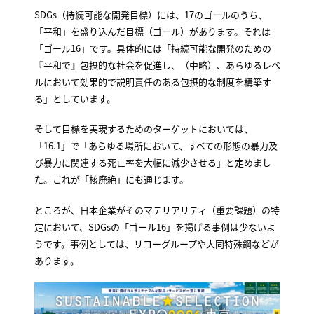
SDGs（持続可能な開発目標）には、17のゴールのうち、
「平和」を盛り込んだ目標（ゴール）があります。それは
「ゴール16」です。具体的には「持続可能な開発のための
『平和で』包摂的な社会を促進し、（中略）、あらゆるレベ
ルにおいて効果的で説明責任のある包摂的な制度を構築す
る」としています。
そして目標を実現するためのターゲットにおいては、
「16.1」で「あらゆる場所において、すべての形態の暴力及
び暴力に関連する死亡率を大幅に減少させる」と定めまし
た。これが「核廃絶」にも通じます。
ところが、日本企業がそのマテリアリティ（重要課題）の特
定において、SDGsの「ゴール16」を掲げる事例は少ないよ
うです。事例としては、リコーグループや大同特殊鋼などが
あります。