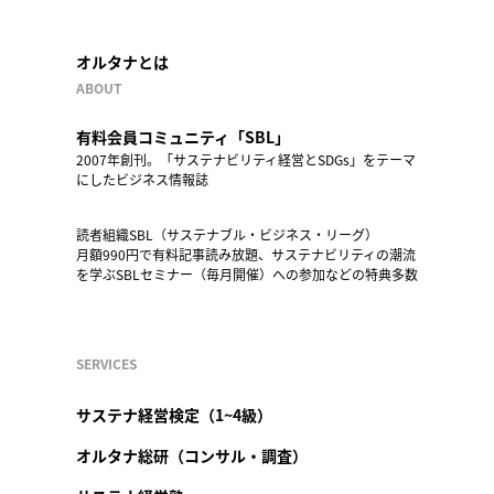
オルタナとは
ABOUT
有料会員コミュニティ「SBL」
2007年創刊。「サステナビリティ経営とSDGs」をテーマ
にしたビジネス情報誌
読者組織SBL（サステナブル・ビジネス・リーグ）
月額990円で有料記事読み放題、サステナビリティの潮流
を学ぶSBLセミナー（毎月開催）への参加などの特典多数
SERVICES
サステナ経営検定（1~4級）
オルタナ総研（コンサル・調査）