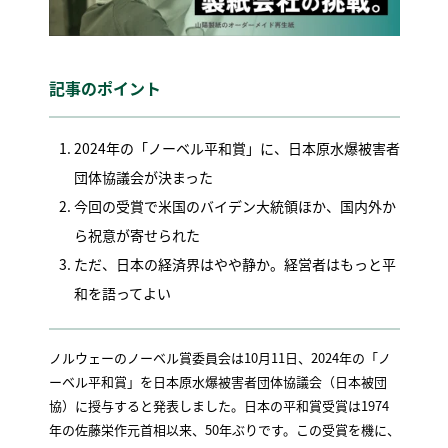
記事のポイント
2024年の「ノーベル平和賞」に、日本原水爆被害者
団体協議会が決まった
今回の受賞で米国のバイデン大統領ほか、国内外か
ら祝意が寄せられた
ただ、日本の経済界はやや静か。経営者はもっと平
和を語ってよい
ノルウェーのノーベル賞委員会は10月11日、2024年の「ノ
ーベル平和賞」を日本原水爆被害者団体協議会（日本被団
協）に授与すると発表しました。日本の平和賞受賞は1974
年の佐藤栄作元首相以来、50年ぶりです。この受賞を機に、