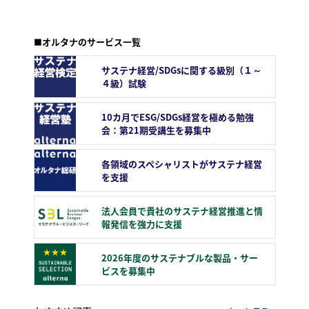
■オルタナのサービス一覧
サステナ経営/SDGsに関する級別（１～
４級）試験
10カ月でESG/SDGs経営を極める勉強
会：第21期受講生を募集中
各領域のスペシャリストがサステナ経営
を支援
法人会員で貴社のサステナ経営推進と情
報発信を強力に支援
2026年度のサステナブルな製品・サー
ビスを募集中