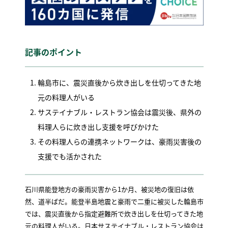
記事のポイント
輪島市に、震災直後から炊き出しを仕切ってきた地
元の料理人がいる
サステイナブル・レストラン協会は震災後、県外の
料理人らに炊き出し支援を呼びかけた
その料理人らの連携ネットワークは、豪雨災害後の
支援でも活かされた
石川県能登地方の豪雨災害から1か月、被災地の復旧は依
然、道半ばだ。能登半島地震と豪雨で二重に被災した輪島市
では、震災直後から指定避難所で炊き出しを仕切ってきた地
元の料理人がいる。日本サステイナブル・レストラン協会は