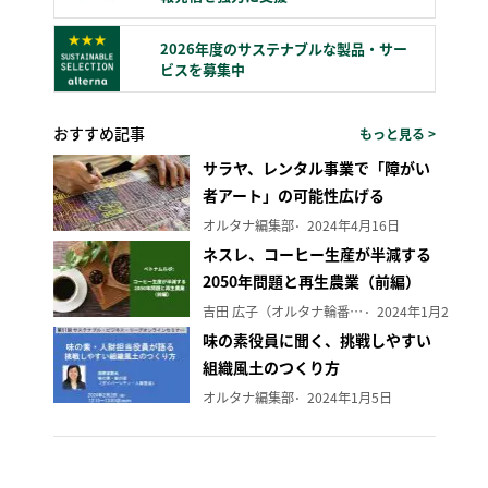
2026年度のサステナブルな製品・サー
ビスを募集中
おすすめ記事
もっと見る >
サラヤ、レンタル事業で「障がい
者アート」の可能性広げる
オルタナ編集部
2024年4月16日
ネスレ、コーヒー生産が半減する
2050年問題と再生農業（前編）
吉田 広子（オルタナ輪番編集長）
2024年1月29日
味の素役員に聞く、挑戦しやすい
組織風土のつくり方
オルタナ編集部
2024年1月5日