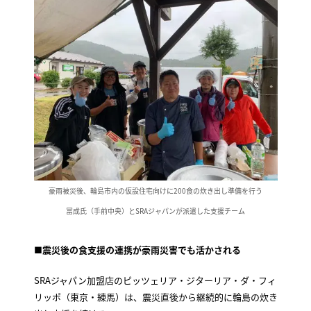
豪雨被災後、輪島市内の仮設住宅向けに200食の炊き出し準備を行う
冨成氏（手前中央）とSRAジャパンが派遣した支援チーム
■震災後の食支援の連携が豪雨災害でも活かされる
SRAジャパン加盟店のピッツェリア・ジターリア・ダ・フィ
リッポ（東京・練馬）は、震災直後から継続的に輪島の炊き