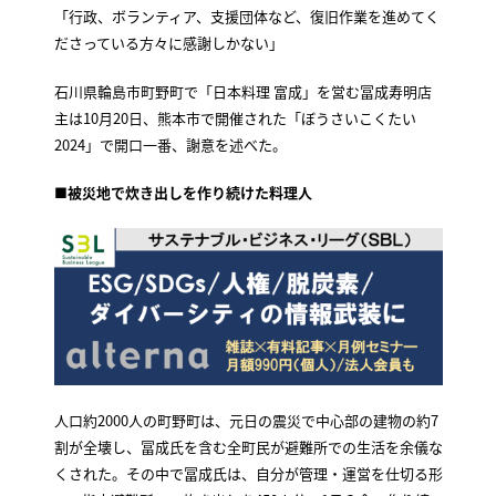
「行政、ボランティア、支援団体など、復旧作業を進めてく
ださっている方々に感謝しかない」
石川県輪島市町野町で「日本料理 富成」を営む冨成寿明店
主は10月20日、熊本市で開催された「ぼうさいこくたい
2024」で開口一番、謝意を述べた。
■被災地で炊き出しを作り続けた料理人
人口約2000人の町野町は、元日の震災で中心部の建物の約7
割が全壊し、冨成氏を含む全町民が避難所での生活を余儀な
くされた。その中で冨成氏は、自分が管理・運営を仕切る形