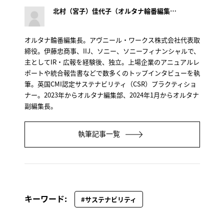
北村（宮子）佳代子（オルタナ輪番編集長）
オルタナ輪番編集長。アヴニール・ワークス株式会社代表取
締役。伊藤忠商事、IIJ、ソニー、ソニーフィナンシャルで、
主としてIR・広報を経験後、独立。上場企業のアニュアルレ
ポートや統合報告書などで数多くのトップインタビューを執
筆。英国CMI認定サステナビリティ（CSR）プラクティショ
ナー。2023年からオルタナ編集部、2024年1月からオルタナ
副編集長。
執筆記事一覧
キーワード:
#サステナビリティ