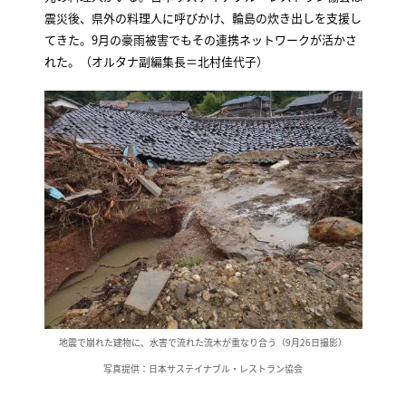
震災後、県外の料理人に呼びかけ、輪島の炊き出しを支援し
てきた。9月の豪雨被害でもその連携ネットワークが活かさ
れた。（オルタナ副編集長＝北村佳代子）
地震で崩れた建物に、水害で流れた流木が重なり合う（9月26日撮影）
写真提供：日本サステイナブル・レストラン協会