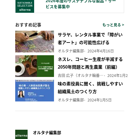
2026年度のサステナブルな製品・サー
ビスを募集中
おすすめ記事
もっと見る >
サラヤ、レンタル事業で「障がい
者アート」の可能性広げる
オルタナ編集部
2024年4月16日
ネスレ、コーヒー生産が半減する
2050年問題と再生農業（前編）
吉田 広子（オルタナ輪番編集長）
2024年1月29日
味の素役員に聞く、挑戦しやすい
組織風土のつくり方
オルタナ編集部
2024年1月5日
オルタナ編集部