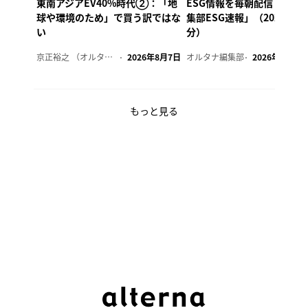
東南アジアEV40%時代②：「地
ESG情報を毎朝配信「オル
球や環境のため」で買う訳ではな
集部ESG速報」（2026年8
い
分）
京正裕之 （オルタナ副編集長）
2026年8月7日
オルタナ編集部
2026年8月7日
もっと見る