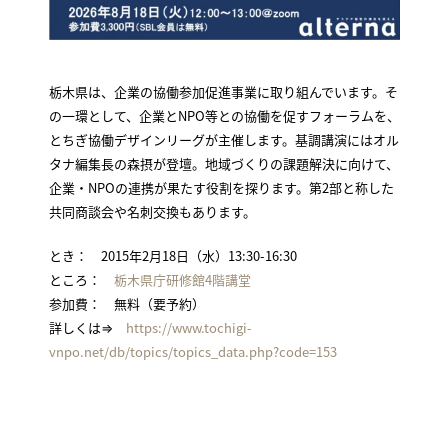
栃木県は、企業の協働参加促進事業に取り組んでいます。そ
の一環として、企業とNPO等との協働を促すフォーラムを、
とちぎ協働デザインリーグが主催します。基調講演にはオル
タナ編集長の森摂が登壇。地域づくりの課題解決に向けて、
企業・NPOの連携が果たす役割を探ります。第2部と称した
共同商談会や名刺交換もあります。
とき： 2015年2月18日（水）13:30-16:30
ところ：
栃木県庁研修館4階講堂
参加費： 無料（要予約）
詳しくは⇒
https://www.tochigi-
vnpo.net/db/topics/topics_data.php?code=153