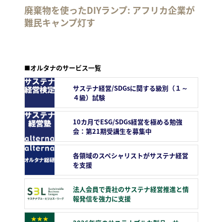
廃棄物を使ったDIYランプ: アフリカ企業が
難民キャンプ灯す
■オルタナのサービス一覧
サステナ経営/SDGsに関する級別（１～
４級）試験
10カ月でESG/SDGs経営を極める勉強
会：第21期受講生を募集中
各領域のスペシャリストがサステナ経営
を支援
法人会員で貴社のサステナ経営推進と情
報発信を強力に支援