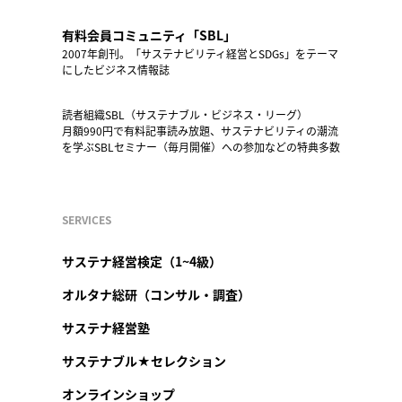
有料会員コミュニティ「SBL」
2007年創刊。「サステナビリティ経営とSDGs」をテーマ
にしたビジネス情報誌
読者組織SBL（サステナブル・ビジネス・リーグ）
月額990円で有料記事読み放題、サステナビリティの潮流
を学ぶSBLセミナー（毎月開催）への参加などの特典多数
SERVICES
サステナ経営検定（1~4級）
オルタナ総研（コンサル・調査）
サステナ経営塾
サステナブル★セレクション
オンラインショップ