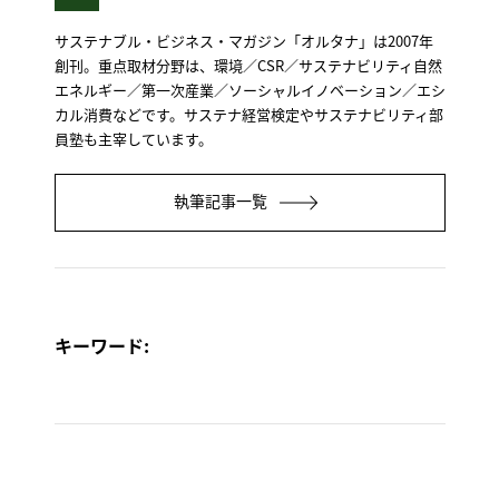
サステナブル・ビジネス・マガジン「オルタナ」は2007年
創刊。重点取材分野は、環境／CSR／サステナビリティ自然
エネルギー／第一次産業／ソーシャルイノベーション／エシ
カル消費などです。サステナ経営検定やサステナビリティ部
員塾も主宰しています。
執筆記事一覧
キーワード: