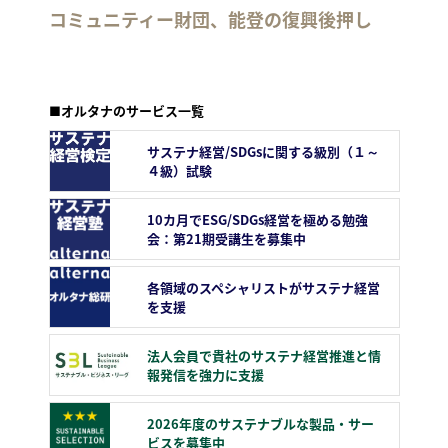
コミュニティー財団、能登の復興後押し
■オルタナのサービス一覧
サステナ経営/SDGsに関する級別（１～
４級）試験
10カ月でESG/SDGs経営を極める勉強
会：第21期受講生を募集中
各領域のスペシャリストがサステナ経営
を支援
法人会員で貴社のサステナ経営推進と情
報発信を強力に支援
2026年度のサステナブルな製品・サー
ビスを募集中