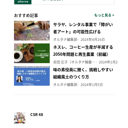
おすすめ記事
もっと見る >
サラヤ、レンタル事業で「障がい
者アート」の可能性広げる
オルタナ編集部
2024年4月16日
ネスレ、コーヒー生産が半減する
2050年問題と再生農業（前編）
吉田 広子（オルタナ輪番編集長）
2024年1月29日
味の素役員に聞く、挑戦しやすい
組織風土のつくり方
オルタナ編集部
2024年1月5日
CSR 48