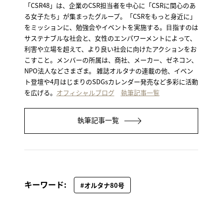
「CSR48」は、企業のCSR担当者を中心に「CSRに関心のあ
る女子たち」が集まったグループ。「CSRをもっと身近に」
をミッションに、勉強会やイベントを実施する。⽬指すのは
サステナブルな社会と、女性のエンパワーメントによって、
利害や⽴場を超えて、より良い社会に向けたアクションをお
こすこと。メンバーの所属は、商社、メーカー、ゼネコン、
NPO法人などさまざま。 雑誌オルタナの連載の他、イベン
ト登壇や4月はじまりのSDGsカレンダー発売など多彩に活動
を広げる。
オフィシャルブログ
執筆記事一覧
執筆記事一覧
キーワード:
#オルタナ80号