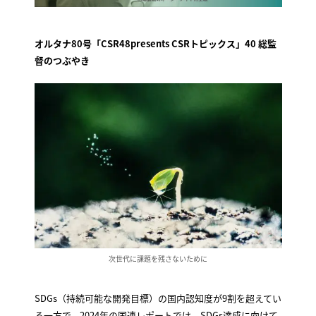
オルタナ80号「CSR48presents CSRトピックス」40
総監
督のつぶやき
次世代に課題を残さないために
SDGs（持続可能な開発目標）の国内認知度が9割を超えてい
る一方で、2024年の国連レポートでは、SDGs達成に向けて