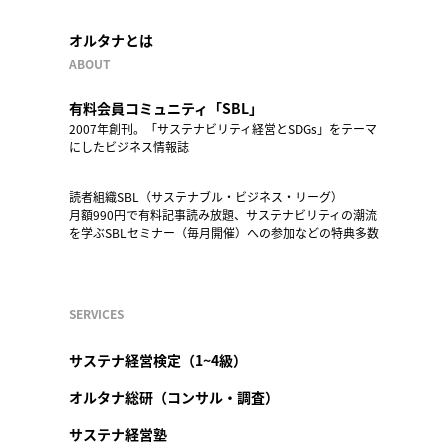
オルタナとは
ABOUT
有料会員コミュニティ「SBL」
2007年創刊。「サステナビリティ経営とSDGs」をテーマ
にしたビジネス情報誌
読者組織SBL（サステナブル・ビジネス・リーグ）
月額990円で有料記事読み放題、サステナビリティの潮流
を学ぶSBLセミナー（毎月開催）への参加などの特典多数
SERVICES
サステナ経営検定（1~4級）
オルタナ総研（コンサル・調査）
サステナ経営塾