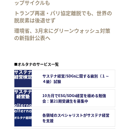
ップサイクルも
トランプ再選・パリ協定離脱でも、世界の
脱炭素は後退せず
環境省、3月末にグリーンウォッシュ対策
の新指針公表へ
■オルタナのサービス一覧
サステナ経営/SDGsに関する級別（１～
４級）試験
10カ月でESG/SDGs経営を極める勉強
会：第21期受講生を募集中
各領域のスペシャリストがサステナ経営
を支援