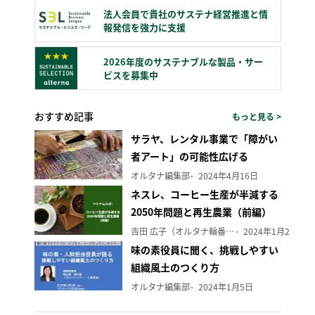
法人会員で貴社のサステナ経営推進と情
報発信を強力に支援
2026年度のサステナブルな製品・サー
ビスを募集中
おすすめ記事
もっと見る >
サラヤ、レンタル事業で「障がい
者アート」の可能性広げる
オルタナ編集部
2024年4月16日
ネスレ、コーヒー生産が半減する
2050年問題と再生農業（前編）
吉田 広子（オルタナ輪番編集長）
2024年1月29日
味の素役員に聞く、挑戦しやすい
組織風土のつくり方
オルタナ編集部
2024年1月5日