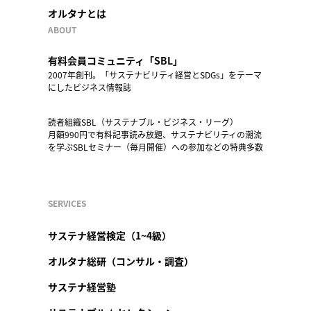
オルタナとは
ABOUT
有料会員コミュニティ「SBL」
2007年創刊。「サステナビリティ経営とSDGs」をテーマ
にしたビジネス情報誌
読者組織SBL（サステナブル・ビジネス・リーグ）
月額990円で有料記事読み放題、サステナビリティの潮流
を学ぶSBLセミナー（毎月開催）への参加などの特典多数
SERVICES
サステナ経営検定（1~4級）
オルタナ総研（コンサル・調査）
サステナ経営塾