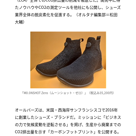
たノウハウやCO2の測定ツールを他社にも公開し、シューズ
業界全体の脱炭素化を促進する。（オルタナ編集部＝松田
大輔）
「M0.0NSHOT Zero（ムーンショット・ゼロ）」（税込み35,200円）
オールバーズは、米国・西海岸サンフランシスコで2016年
に創業したシューズ・ブランドだ。ミッションに「ビジネス
の力で気候変動を逆転させる」を掲げ、生産から廃棄までの
CO2排出量を示す「カーボンフットプリント」を公開する。