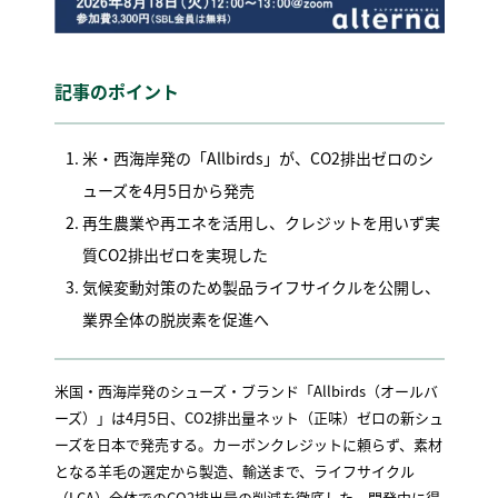
記事のポイント
米・西海岸発の「Allbirds」が、CO2排出ゼロのシ
ューズを4月5日から発売
再生農業や再エネを活用し、クレジットを用いず実
質CO2排出ゼロを実現した
気候変動対策のため製品ライフサイクルを公開し、
業界全体の脱炭素を促進へ
米国・西海岸発のシューズ・ブランド「Allbirds（オールバ
ーズ）」は4月5日、CO2排出量ネット（正味）ゼロの新シュ
ーズを日本で発売する。カーボンクレジットに頼らず、素材
となる羊毛の選定から製造、輸送まで、ライフサイクル
（LCA）全体でのCO2排出量の削減を徹底した。開発中に得