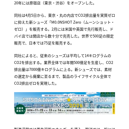
20年には原宿店（東京・渋谷）をオープンした。
同社は4月5日から、東京・丸の内店でCO2排出量を実質ゼロ
に抑えた新シューズ「M0.0NSHOT Zero（ムーンショット・
ゼロ）」を販売する。2月には米国や英国で先行販売し、ド
バイ店では開店から数十分で完売した。世界で500足の限定
販売で、日本では75足を販売する。
同社によると、従来のシューズは平均して14キログラムの
CO2を排出する。業界全体では年間500億足を生産し、CO2
排出量は7000億キログラムに上る。新シューズでは、素材
の選定から廃棄に至るまで、製品のライフサイクル全体で
CO2排出ゼロを実現した。