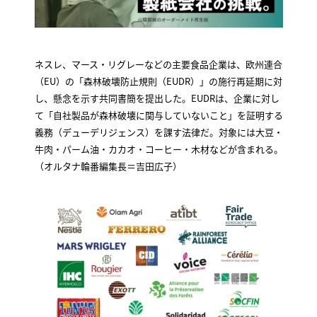
ネスレ、マース・リグレーなどの主要食品企業は、欧州連合
（EU）の「森林破壊防止規則（EUDR）」の施行再延期に対
し、懸念を示す共同書簡を提出した。EUDRは、企業に対し
て「自社製品が森林破壊に関与していないこと」を証明する
義務（デューデリジェンス）を課す法律だ。対象には大豆・
牛肉・パーム油・カカオ・コーヒー・木材などが含まれる。
（オルタナ輪番編集長＝吉田広子）