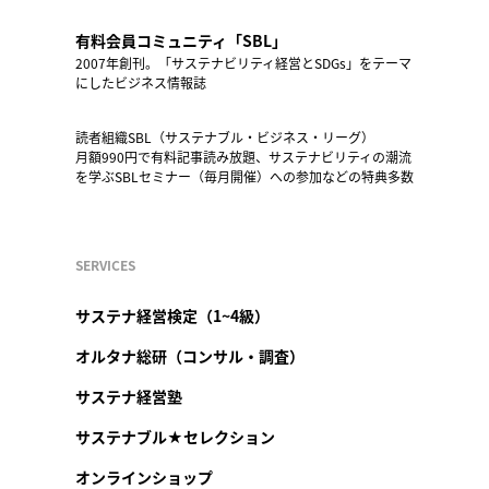
有料会員コミュニティ「SBL」
2007年創刊。「サステナビリティ経営とSDGs」をテーマ
にしたビジネス情報誌
読者組織SBL（サステナブル・ビジネス・リーグ）
月額990円で有料記事読み放題、サステナビリティの潮流
を学ぶSBLセミナー（毎月開催）への参加などの特典多数
SERVICES
サステナ経営検定（1~4級）
オルタナ総研（コンサル・調査）
サステナ経営塾
サステナブル★セレクション
オンラインショップ