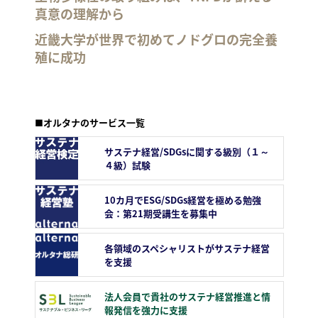
真意の理解から
近畿大学が世界で初めてノドグロの完全養
殖に成功
■オルタナのサービス一覧
サステナ経営/SDGsに関する級別（１～
４級）試験
10カ月でESG/SDGs経営を極める勉強
会：第21期受講生を募集中
各領域のスペシャリストがサステナ経営
を支援
法人会員で貴社のサステナ経営推進と情
報発信を強力に支援