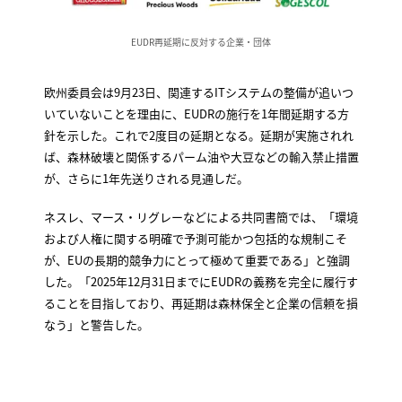
EUDR再延期に反対する企業・団体
欧州委員会は9月23日、関連するITシステムの整備が追いつ
いていないことを理由に、EUDRの施行を1年間延期する方
針を示した。これで2度目の延期となる。延期が実施されれ
ば、森林破壊と関係するパーム油や大豆などの輸入禁止措置
が、さらに1年先送りされる見通しだ。
ネスレ、マース・リグレーなどによる共同書簡では、「環境
および人権に関する明確で予測可能かつ包括的な規制こそ
が、EUの長期的競争力にとって極めて重要である」と強調
した。「2025年12月31日までにEUDRの義務を完全に履行す
ることを目指しており、再延期は森林保全と企業の信頼を損
なう」と警告した。