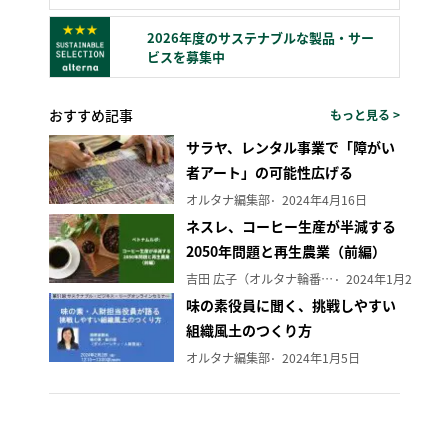
2026年度のサステナブルな製品・サー
ビスを募集中
おすすめ記事
もっと見る >
サラヤ、レンタル事業で「障がい
者アート」の可能性広げる
オルタナ編集部
2024年4月16日
ネスレ、コーヒー生産が半減する
2050年問題と再生農業（前編）
吉田 広子（オルタナ輪番編集長）
2024年1月29日
味の素役員に聞く、挑戦しやすい
組織風土のつくり方
オルタナ編集部
2024年1月5日