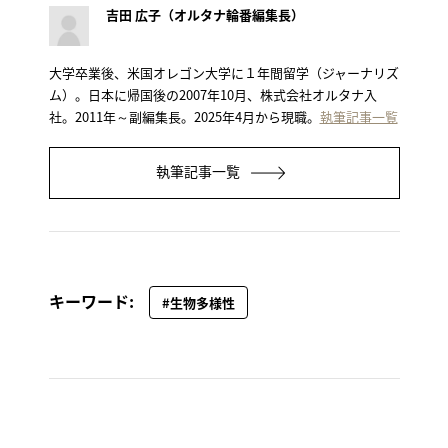
吉田 広子（オルタナ輪番編集長）
大学卒業後、米国オレゴン大学に１年間留学（ジャーナリズ
ム）。日本に帰国後の2007年10月、株式会社オルタナ入
社。2011年～副編集長。2025年4月から現職。
執筆記事一覧
執筆記事一覧
キーワード:
#生物多様性