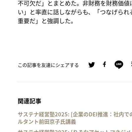
不可欠だ」とまとめた。非財務を財務価値
い」と率直に話しながらも、「つなげられ
重要だ」と強調した。
この記事を友達にシェアする
関連記事
サステナ経営塾2025: [企業のDEI推進：社
ルタント前田京子氏講義
サステナ経営塾2025: [りそなアセットマネジ