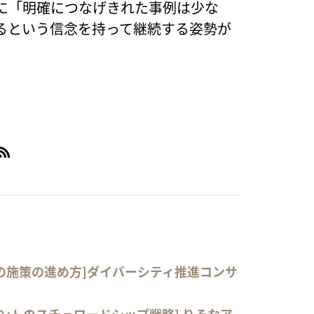
に「明確につなげきれた事例は少な
るという信念を持って継続する姿勢が
内での施策の進め方]ダイバーシティ推進コンサ
メントのスチュワードシップ戦略] りそなア