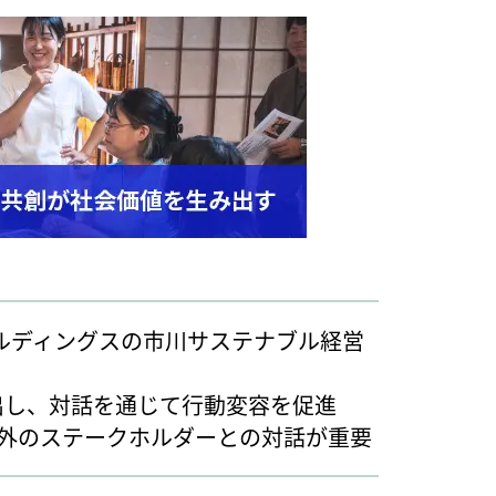
ールディングスの市川サステナブル経営
出し、対話を通じて行動変容を促進
外のステークホルダーとの対話が重要