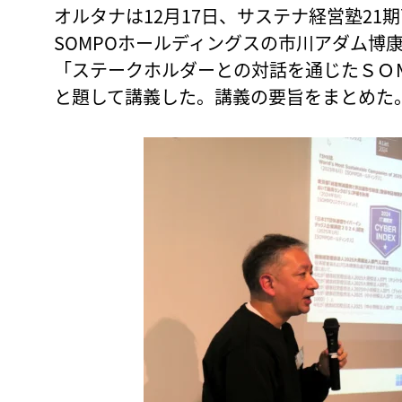
オルタナは12月17日、サステナ経営塾21
SOMPOホールディングスの市川アダム博
「ステークホルダーとの対話を通じたＳＯ
と題して講義した。講義の要旨をまとめた