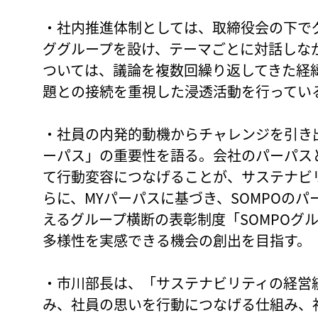
・社内推進体制としては、取締役会の下で
ググループを設け、テーマごとに対話しな
ついては、議論を複数回繰り返してきた経
題との接続を重視した浸透活動を行ってい
・社員の内発的動機からチャレンジを引き
ーパス」の重要性を語る。会社のパーパス
て行動変容につなげることが、サステナビ
らに、MYパーパスに基づき、SOMPOの
えるグループ横断の表彰制度「SOMPOグ
多様性を実感できる機会の創出を目指す。
・市川部長は、「サステナビリティの経営
み、社員の思いを行動につなげる仕組み、