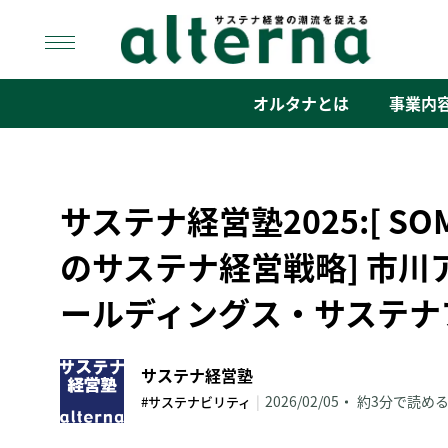
Skip
to
content
オルタナ
「サステナ経営」の潮流を捉える
オルタナとは
事業内
サステナ経営塾2025:[ 
のサステナ経営戦略] 市川
ールディングス・サステナ
サステナ経営塾
|
2026/02/05
約3分で読め
#サステナビリティ