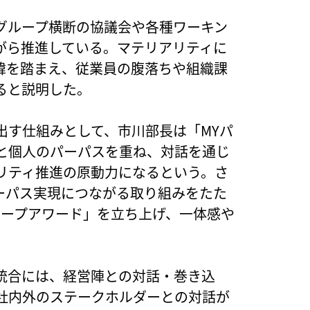
グループ横断の協議会や各種ワーキン
がら推進している。マテリアリティに
緯を踏まえ、従業員の腹落ちや組織課
ると説明した。
出す仕組みとして、市川部長は「MYパ
と個人のパーパスを重ね、対話を通じ
リティ推進の原動力になるという。さ
パーパス実現につながる取り組みをたた
ループアワード」を立ち上げ、一体感や
統合には、経営陣との対話・巻き込
社内外のステークホルダーとの対話が