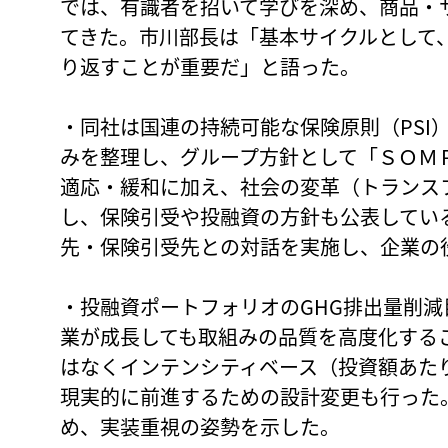
では、有識者を招いて学びを深め、商品・
てきた。市川部長は「基本サイクルとして
り返すことが重要だ」と語った。
・同社は国連の持続可能な保険原則（PSI
みを整理し、グループ方針として「ＳＯＭ
適応・緩和に加え、社会の変革（トランス
し、保険引受や投融資の方針も公表している。
先・保険引受先との対話を実施し、企業の
・投融資ポートフォリオのGHG排出量削減
業が成長しても取組みの品質を高度化する
はなくインテンシティベース（投資額あた
現実的に前進するための設計変更も行った
め、実装重視の姿勢を示した。