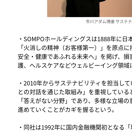
市川アダム博康 サステ
・SOMPOホールディングスは1888年に
「火消しの精神（お客様第一）」を原点に
安全・健康であふれる未来へ」を掲げ、損
護、ヘルスケアなどウェルビーイング領域
・2010年からサステナビリティを担当し
との対話を通じた取組み」を重視している
「答えがない分野」であり、多様な立場の
進めていくことがカギを握るという。
・同社は1992年に国内金融機関初となる