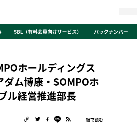
検
索
容
SBL（有料会員向けサービス）
バックナンバー
SOMPOホールディングス
アダム博康・SOMPOホ
ブル経営推進部長
後で読む
る