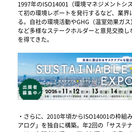
1997年のISO14001（環境マネジメン
て初の環境レポートを発行するなど、業界
る。自社の環境活動やGHG（温室効果ガス
など多様なステークホルダーと意見交換し
を得てきた。
・さらに、2010年頃からISO14001の
アログ」を独自に構築。年2回の「サステ