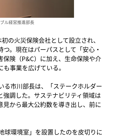
ナブル経営推進部長
日本初の火災保険会社として設立され、
持つ。現在はパーパスとして「安心・
害保険（P&C）に加え、生命保険や介
にも事業を広げている。
ている市川部長は、「ステークホルダー
と強調した。サステナビリティ領域は
意見から最大公約数を導き出し、前に
「地球環境室」を設置したのを皮切りに