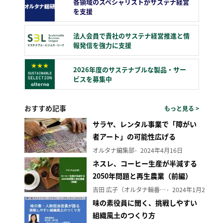
各領域のスペシャリストがサステナ経営
を支援
法人会員で貴社のサステナ経営推進と情
報発信を強力に支援
2026年度のサステナブルな製品・サー
ビスを募集中
おすすめ記事
もっと見る >
サラヤ、レンタル事業で「障がい
者アート」の可能性広げる
オルタナ編集部
2024年4月16日
ネスレ、コーヒー生産が半減する
2050年問題と再生農業（前編）
吉田 広子（オルタナ輪番編集長）
2024年1月29日
味の素役員に聞く、挑戦しやすい
組織風土のつくり方