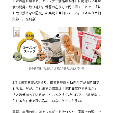
した課題を踏まえ、アルファー食品は多様性に配慮した非常
食の開発に取り組む。備蓄の在り方を問い直すことで、「誰
も取り残さない防災」の実現を目指している。（オルタナ編
集部・川原莉奈）
食の多様性に配慮した非常食の開発が進んでいる
3月は防災意識が高まり、備蓄を見直す動きが広がる時期で
もある。だが、これまでの備蓄は「長期間保存できるか」
「人数分揃っているか」といった視点が中心で、「誰が食べ
られるか」まで踏み込めていないケースも多い。
実際、集団の中にはアレルギーを持つ人や、宗教上の理由で