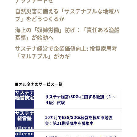
アップデートを
自然災害に備える「サステナブルな地域ハ
ブ」をどうつくるか
海上の「奴隷労働」防げ：「責任ある漁船
基準」が始動へ
サステナ経営で企業価値向上: 投資家思考
「マルチプル」がカギ
■オルタナのサービス一覧
サステナ経営/SDGsに関する級別（１～
４級）試験
10カ月でESG/SDGs経営を極める勉強
会：第21期受講生を募集中