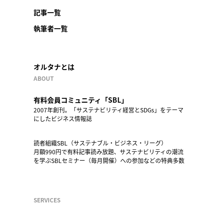
記事一覧
執筆者一覧
オルタナとは
ABOUT
有料会員コミュニティ「SBL」
2007年創刊。「サステナビリティ経営とSDGs」をテーマ
にしたビジネス情報誌
読者組織SBL（サステナブル・ビジネス・リーグ）
月額990円で有料記事読み放題、サステナビリティの潮流
を学ぶSBLセミナー（毎月開催）への参加などの特典多数
SERVICES