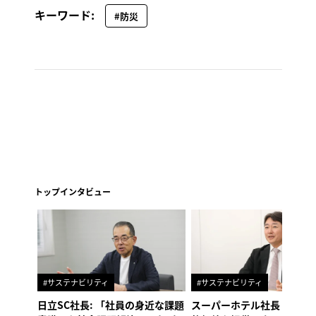
キーワード:
#防災
トップインタビュー
#サステナビリティ
#サステナビリティ
日立SC社長: 「社員の身近な課題
スーパーホテル社長「地域