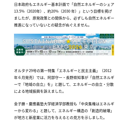
日本政府もエネルギー基本計画で「自然エネルギーのシェア
13.5%（2020年）、約20%（2030 年）」という目標を掲げ
ましたが、原発政策との関係から、必ずしも自然エネルギー
推進になっていないとの疑念がぬぐえません。
オルタナ29号の第一特集「エネルギーと民主主義」（2012
年６月発売）では、阿部守一・長野県知事が「自然エネルギ
ーで『地域の自立』を」と題して、エネルギーの自立・分散
による地域振興を訴えました。
金子勝・慶應義塾大学経済学部教授も「中央集権はエネルギ
ーから変わる」と題して、エネルギー構造の「創造的破壊」
が地方と新産業に活力を与えるとの見方を示しました。