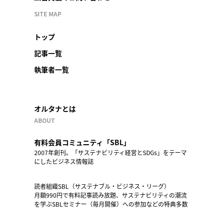
SITE MAP
トップ
記事一覧
執筆者一覧
オルタナとは
ABOUT
有料会員コミュニティ「SBL」
2007年創刊。「サステナビリティ経営とSDGs」をテーマ
にしたビジネス情報誌
読者組織SBL（サステナブル・ビジネス・リーグ）
月額990円で有料記事読み放題、サステナビリティの潮流
を学ぶSBLセミナー（毎月開催）への参加などの特典多数