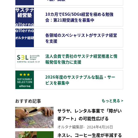
10カ月でESG/SDGs経営を極める勉強
会：第21期受講生を募集中
各領域のスペシャリストがサステナ経営
を支援
法人会員で貴社のサステナ経営推進と情
報発信を強力に支援
2026年度のサステナブルな製品・サー
ビスを募集中
おすすめ記事
もっと見る >
サラヤ、レンタル事業で「障がい
者アート」の可能性広げる
オルタナ編集部
2024年4月16日
ネスレ、コーヒー生産が半減する