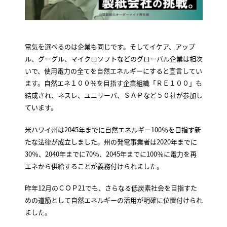
電気を選べるのは企業も同じです。そしてイケア、アップ
ル、グーグル、マイクロソフトなどのグローバル企業は相次
いで、使用電力の全てを自然エネルギーにすると宣言してい
ます。自然エネ１００％を目指す企業組織「ＲＥ１００」も
結成され、ネスレ、ユニリーバ、ＳＡＰなど５０社が参加し
ています。
米ハワイ州は2045年までに自然エネルギー100％を目指す新
たな法律が成立しました。州の発電事業者は2020年までに
30％、2040年までに70％、2045年までに100％に電力を再
エネから供給することが義務付けられました。
昨年12月のＣＯＰ21でも、さらなる低炭素社会を目指すた
めの道筋として自然エネルギーの活用が明確に位置付けられ
ました。