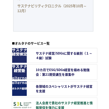
サステナビリティクロニクル（2025年10月～
12月）
■オルタナのサービス一覧
サステナ経営/SDGsに関する級別（１～
４級）試験
10カ月でESG/SDGs経営を極める勉強
会：第21期受講生を募集中
各領域のスペシャリストがサステナ経営
を支援
法人会員で貴社のサステナ経営推進と情
報発信を強力に支援