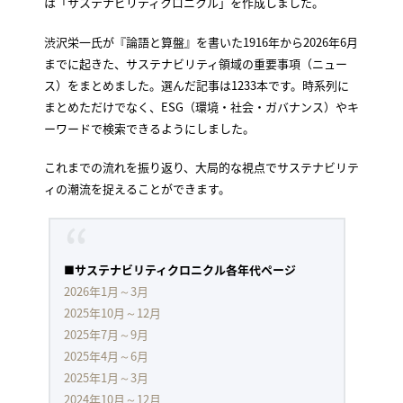
は「サステナビリティクロニクル」を作成しました。
渋沢栄一氏が『論語と算盤』を書いた1916年から2026年6月
までに起きた、サステナビリティ領域の重要事項（ニュー
ス）をまとめました。選んだ記事は1233本です。時系列に
まとめただけでなく、ESG（環境・社会・ガバナンス）やキ
ーワードで検索できるようにしました。
これまでの流れを振り返り、大局的な視点でサステナビリテ
ィの潮流を捉えることができます。
■
サステナビリティクロニクル各年代ページ
2026年1月～3月
2025年10月～12月
2025年7月～9月
2025年4月～6月
2025年1月～3月
2024年10月～12月