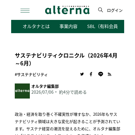
Skip
to
ログイン
content
検
オルタナとは
事業内容
SBL（有料会員向けサ
索
サステナビリティクロニクル（2026年4月
～6月）
#サステナビリティ
オルタナ編集部
2026/07/06
約4分で読める
政治・経済を取り巻く不確実性が増すなか、2026年もサス
テナビリティ領域は大きな変化が起きることが予測されてい
ます。サステナ経営の潮流を捉えるために、オルタナ編集部