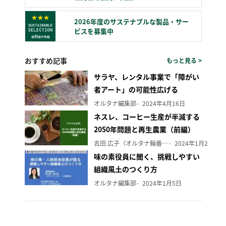
2026年度のサステナブルな製品・サー
ビスを募集中
おすすめ記事
もっと見る >
サラヤ、レンタル事業で「障がい
者アート」の可能性広げる
オルタナ編集部
2024年4月16日
ネスレ、コーヒー生産が半減する
2050年問題と再生農業（前編）
吉田 広子（オルタナ輪番編集長）
2024年1月29日
味の素役員に聞く、挑戦しやすい
組織風土のつくり方
オルタナ編集部
2024年1月5日