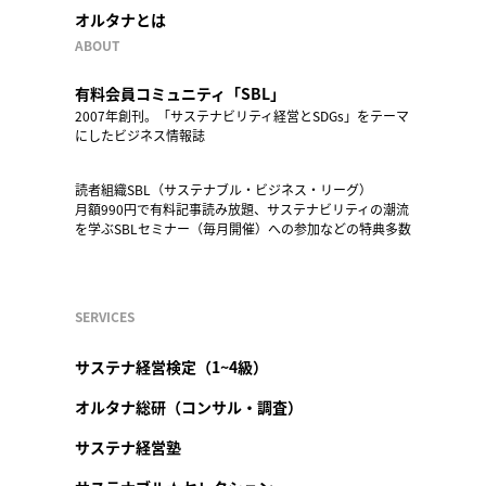
オルタナとは
ABOUT
有料会員コミュニティ「SBL」
2007年創刊。「サステナビリティ経営とSDGs」をテーマ
にしたビジネス情報誌
読者組織SBL（サステナブル・ビジネス・リーグ）
月額990円で有料記事読み放題、サステナビリティの潮流
を学ぶSBLセミナー（毎月開催）への参加などの特典多数
SERVICES
サステナ経営検定（1~4級）
オルタナ総研（コンサル・調査）
サステナ経営塾