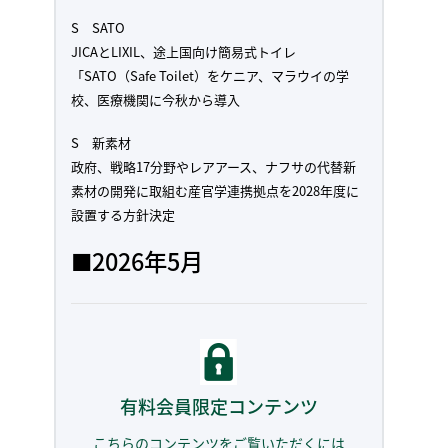
S SATO
JICAとLIXIL、途上国向け簡易式トイレ
「SATO（Safe Toilet）をケニア、マラウイの学
校、医療機関に今秋から導入
S 新素材
政府、戦略17分野やレアアース、ナフサの代替新
素材の開発に取組む産官学連携拠点を2028年度に
設置する方針決定
■2026年5月
有料会員限定コンテンツ
こちらのコンテンツをご覧いただくには