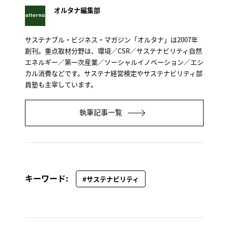
オルタナ編集部
サステナブル・ビジネス・マガジン「オルタナ」は2007年
創刊。重点取材分野は、環境／CSR／サステナビリティ自然
エネルギー／第一次産業／ソーシャルイノベーション／エシ
カル消費などです。サステナ経営検定やサステナビリティ部
員塾も主宰しています。
執筆記事一覧
キーワード:
#サステナビリティ