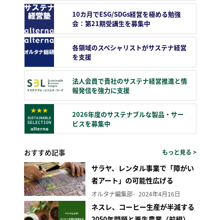
10カ月でESG/SDGs経営を極める勉強
会：第21期受講生を募集中
各領域のスペシャリストがサステナ経営
を支援
法人会員で貴社のサステナ経営推進と情
報発信を強力に支援
2026年度のサステナブルな製品・サー
ビスを募集中
おすすめ記事
もっと見る >
サラヤ、レンタル事業で「障がい
者アート」の可能性広げる
オルタナ編集部
2024年4月16日
ネスレ、コーヒー生産が半減する
2050年問題と再生農業（前編）