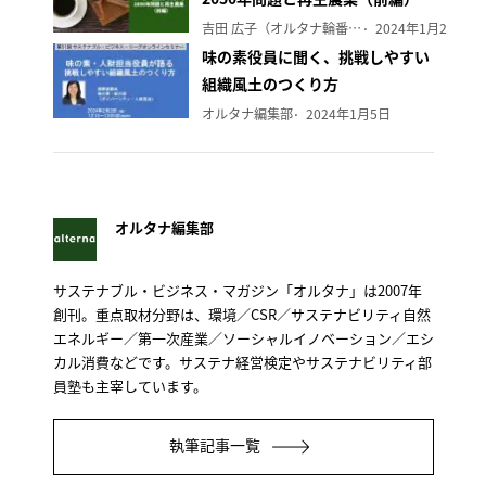
吉田 広子（オルタナ輪番編集長）
2024年1月29日
味の素役員に聞く、挑戦しやすい
組織風土のつくり方
オルタナ編集部
2024年1月5日
オルタナ編集部
サステナブル・ビジネス・マガジン「オルタナ」は2007年
創刊。重点取材分野は、環境／CSR／サステナビリティ自然
エネルギー／第一次産業／ソーシャルイノベーション／エシ
カル消費などです。サステナ経営検定やサステナビリティ部
員塾も主宰しています。
執筆記事一覧