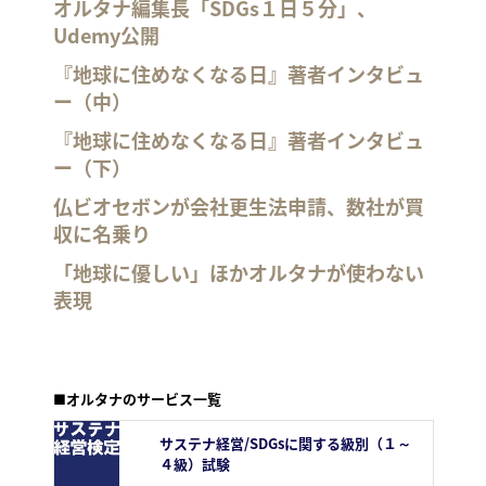
オルタナ編集長「SDGs１日５分」、
Udemy公開
『地球に住めなくなる日』著者インタビュ
ー（中）
『地球に住めなくなる日』著者インタビュ
ー（下）
仏ビオセボンが会社更生法申請、数社が買
収に名乗り
「地球に優しい」ほかオルタナが使わない
表現
■オルタナのサービス一覧
サステナ経営/SDGsに関する級別（１～
４級）試験