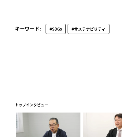
キーワード:
#SDGs
#サステナビリティ
トップインタビュー