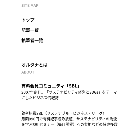
SITE MAP
トップ
記事一覧
執筆者一覧
オルタナとは
ABOUT
有料会員コミュニティ「SBL」
2007年創刊。「サステナビリティ経営とSDGs」をテーマ
にしたビジネス情報誌
読者組織SBL（サステナブル・ビジネス・リーグ）
月額990円で有料記事読み放題、サステナビリティの潮流
を学ぶSBLセミナー（毎月開催）への参加などの特典多数