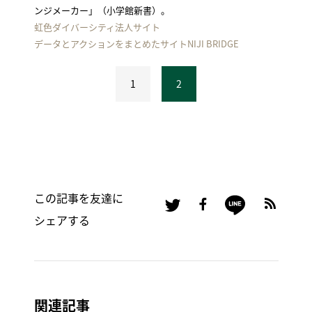
ンジメーカー」（小学館新書）。
虹色ダイバーシティ法人サイト
データとアクションをまとめたサイトNIJI BRIDGE
1
2
この記事を友達に
シェアする
関連記事