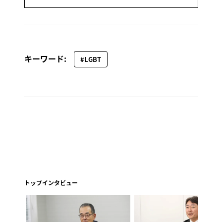
キーワード:
#LGBT
トップインタビュー