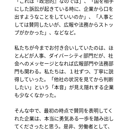
「これは『政治的』なのでは」、「国を相手
にした訴訟が起きている時に、企業から口を
出すようなことをしていいのか」、「人事と
しては賛同したいが、広報や法務からストッ
プがかかった」、などなど。
私たちが今までお付き合いしていたのは、ほ
とんどが人事、ダイバーシティ部門だが、社
会へのメッセージとなれば広報部門や法務部
門も関わる。私たちは、１社ずつ、丁寧に説
得していった。「他社の状況を見てから判断
したい」という「本音」が見え隠れする企業
も少なくなかった。
そんな中で、最初の時点で賛同を表明してく
れた企業は、本当に勇気ある一歩を踏み出し
てくださったと思う。是非、労働者として、