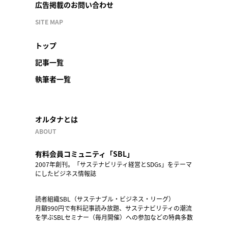
広告掲載のお問い合わせ
SITE MAP
トップ
記事一覧
執筆者一覧
オルタナとは
ABOUT
有料会員コミュニティ「SBL」
2007年創刊。「サステナビリティ経営とSDGs」をテーマ
にしたビジネス情報誌
読者組織SBL（サステナブル・ビジネス・リーグ）
月額990円で有料記事読み放題、サステナビリティの潮流
を学ぶSBLセミナー（毎月開催）への参加などの特典多数