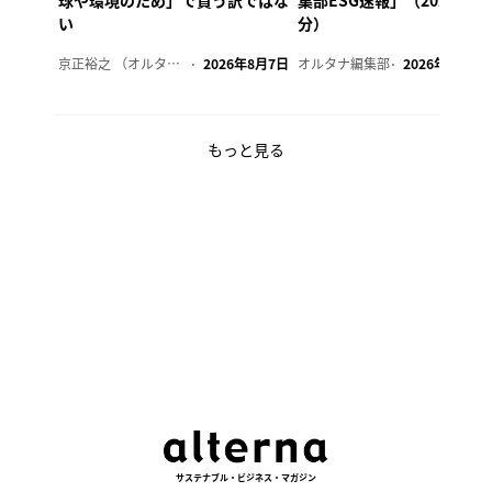
球や環境のため」で買う訳ではな
集部ESG速報」（2026年8
い
分）
京正裕之 （オルタナ副編集長）
2026年8月7日
オルタナ編集部
2026年8月7日
もっと見る
サステナブル・ビジネス・マガジン