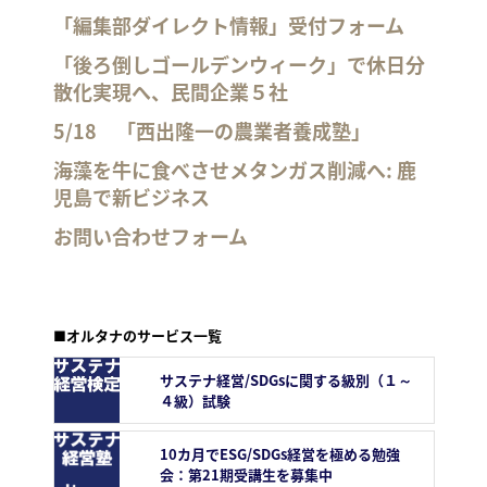
「編集部ダイレクト情報」受付フォーム
「後ろ倒しゴールデンウィーク」で休日分
散化実現へ、民間企業５社
5/18 「西出隆一の農業者養成塾」
海藻を牛に食べさせメタンガス削減へ: 鹿
児島で新ビジネス
お問い合わせフォーム
■オルタナのサービス一覧
サステナ経営/SDGsに関する級別（１～
４級）試験
10カ月でESG/SDGs経営を極める勉強
会：第21期受講生を募集中