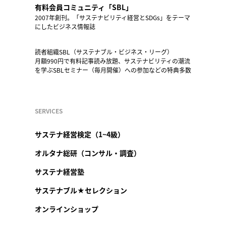
有料会員コミュニティ「SBL」
2007年創刊。「サステナビリティ経営とSDGs」をテーマ
にしたビジネス情報誌
読者組織SBL（サステナブル・ビジネス・リーグ）
月額990円で有料記事読み放題、サステナビリティの潮流
を学ぶSBLセミナー（毎月開催）への参加などの特典多数
SERVICES
サステナ経営検定（1~4級）
オルタナ総研（コンサル・調査）
サステナ経営塾
サステナブル★セレクション
オンラインショップ