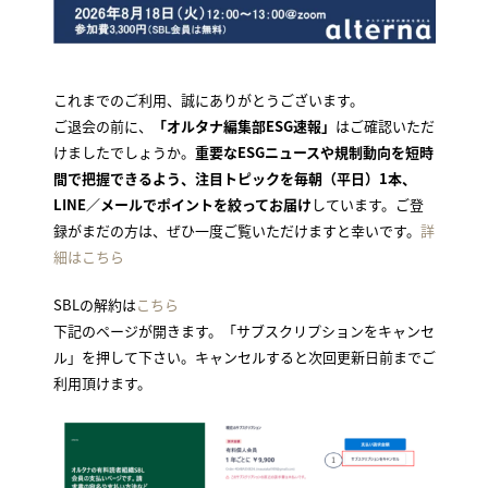
これまでのご利用、誠にありがとうございます。
ご退会の前に、
「オルタナ編集部ESG速報」
はご確認いただ
けましたでしょうか。
重要なESGニュースや規制動向を短時
間で把握できるよう、注目トピックを毎朝（平日）1本、
LINE／メールでポイントを絞ってお届け
しています。ご登
録がまだの方は、ぜひ一度ご覧いただけますと幸いです。
詳
細はこちら
SBLの解約は
こちら
下記のページが開きます。「サブスクリプションをキャンセ
ル」を押して下さい。キャンセルすると次回更新日前までご
利用頂けます。