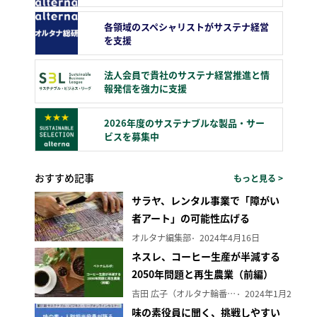
各領域のスペシャリストがサステナ経営
を支援
法人会員で貴社のサステナ経営推進と情
報発信を強力に支援
2026年度のサステナブルな製品・サー
ビスを募集中
おすすめ記事
もっと見る >
サラヤ、レンタル事業で「障がい
者アート」の可能性広げる
オルタナ編集部
2024年4月16日
ネスレ、コーヒー生産が半減する
2050年問題と再生農業（前編）
吉田 広子（オルタナ輪番編集長）
2024年1月29日
味の素役員に聞く、挑戦しやすい