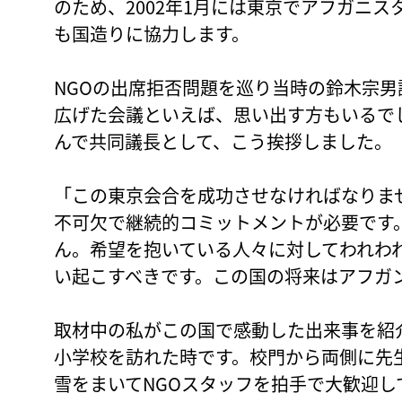
のため、2002年1月には東京でアフガニ
も国造りに協力します。
NGOの出席拒否問題を巡り当時の鈴木宗
広げた会議といえば、思い出す方もいるで
んで共同議長として、こう挨拶しました。
「この東京会合を成功させなければなりま
不可欠で継続的コミットメントが必要です
ん。希望を抱いている人々に対してわれわ
い起こすべきです。この国の将来はアフガ
取材中の私がこの国で感動した出来事を紹
小学校を訪れた時です。校門から両側に先
雪をまいてNGOスタッフを拍手で大歓迎