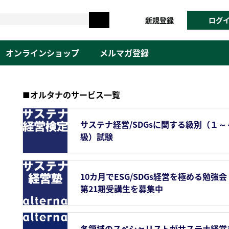
新規登録
ログ
オンラインショップ
メルマガ登録
■オルタナのサービス一覧
サステナ経営/SDGsに関する級別（１～
級）試験
10カ月でESG/SDGs経営を極める勉強会
第21期受講生を募集中
各領域のスペシャリストがサステナ経営