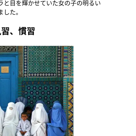
ラと目を輝かせていた女の子の明るい
ました。
風習、慣習