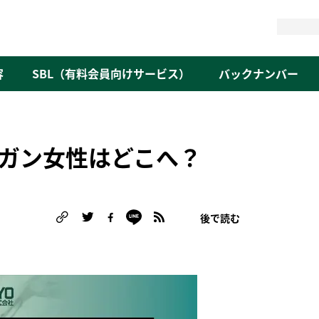
検
索
容
SBL（有料会員向けサービス）
バックナンバー
ガン女性はどこへ？
後で読む
る