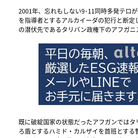
2001年、忘れもしない9･11同時多発テ
を指導者とするアルカイーダの犯行と断定
の潜伏先であるタリバン政権下のアフガニ
既に破綻国家の状態だったアフガンではタ
ろ盾とするハミド・カルザイを首班とする