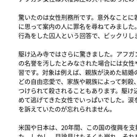
驚いたのは女性刑務所です。意外なことに
に思って案内の人に罪名を尋ねてみました
行為をした囚人という回答で、ビックリし
駆け込み寺ではさらに驚きました。アフガ
の名誉を汚したとみなされた場合には女性
習です。対象は例えば、親族が決めた結婚
どの自由恋愛で、家族や親族によって刺殺
つけられて殺されることもあります。駆け
めて逃げてきた女性でいっぱいでした。涙
を訴えていたのが忘れられません。
米国や日本は、20年間、この国の復興を
た。しかし、目論見はもろくも崩れ、それ