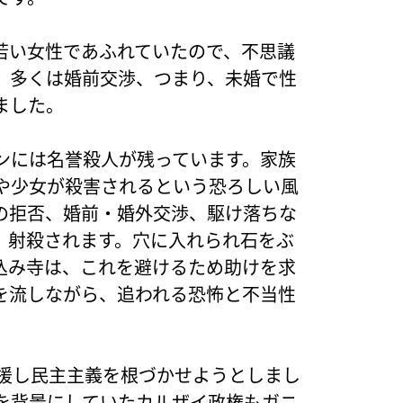
若い女性であふれていたので、不思議
。多くは婚前交渉、つまり、未婚で性
ました。
ンには名誉殺人が残っています。家族
や少女が殺害されるという恐ろしい風
の拒否、婚前・婚外交渉、駆け落ちな
、射殺されます。穴に入れられ石をぶ
込み寺は、これを避けるため助けを求
を流しながら、追われる恐怖と不当性
支援し民主主義を根づかせようとしまし
を背景にしていたカルザイ政権もガニ