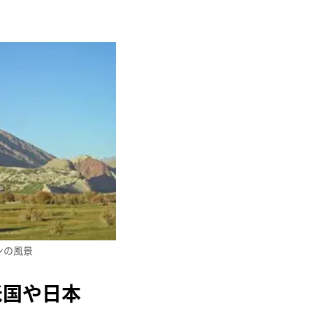
ンの風景
米国や日本