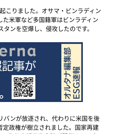
ロが起こりました。オサマ・ビンラディン
した米軍など多国籍軍はビンラディン
スタンを空爆し、侵攻したのです。
リバンが放逐され、代わりに米国を後
暫定政権が樹立されました。国家再建