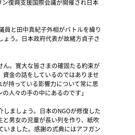
スタン復興支援国際会議が開催され日本
男議員と田中真紀子外相がバトルを繰り
しょう。日本政府代表が故緒方貞子さ
せん。寛大な皆さまの確固たる約束が
。資金の話をしているのではありませ
れが持っている影響力について常に思
ンの人々の手の中にあるのです」
介しましょう。日本のNGOが修復した
生と男女の児童が長い列を作り、紙吹
していました。感謝の式典にはアフガン