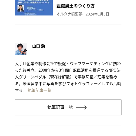
組織風土のつくり方
オルタナ編集部
2024年1月5日
山口 勉
大手IT企業や制作会社で販促・ウェブマーケティングに携わ
った後独立。2008年から3年間自転車活用を推進するNPO法
人グリーンペダル（現在は解散）で事務局長／理事を務め
る。米国留学中に写真を学びフォトグラファーとしても活動
する。
執筆記事一覧
執筆記事一覧