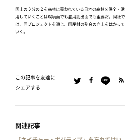
国土の３分の２を森林に覆われている日本の森林を保全・活
用していくことは環境面でも雇用創出面でも重要だ。同社で
は、同プロジェクトを通じ、国産材の割合の向上をはかって
いく。
この記事を友達に
シェアする
関連記事
「ネイチャー・ポジティブ」を忘れてはい