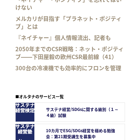
けない
メルカリが目指す「プラネット・ポジティ
ブ」とは
『ネイチャー』個人情報流出、記者も
2050年までのCSR戦略：ネット・ポジティ
ブ――下田屋毅の欧州CSR最前線（41）
300台の冷凍機でも効率的にフロンを管理
■オルタナのサービス一覧
サステナ経営/SDGsに関する級別（１～
４級）試験
10カ月でESG/SDGs経営を極める勉強
会：第21期受講生を募集中