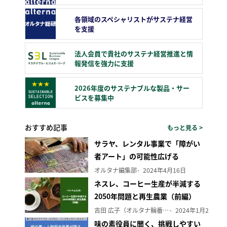
各領域のスペシャリストがサステナ経営
を支援
法人会員で貴社のサステナ経営推進と情
報発信を強力に支援
2026年度のサステナブルな製品・サー
ビスを募集中
おすすめ記事
もっと見る >
サラヤ、レンタル事業で「障がい
者アート」の可能性広げる
オルタナ編集部
2024年4月16日
ネスレ、コーヒー生産が半減する
2050年問題と再生農業（前編）
吉田 広子（オルタナ輪番編集長）
2024年1月29日
味の素役員に聞く、挑戦しやすい