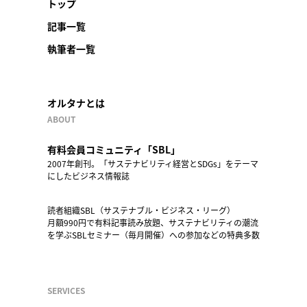
トップ
記事一覧
執筆者一覧
オルタナとは
ABOUT
有料会員コミュニティ「SBL」
2007年創刊。「サステナビリティ経営とSDGs」をテーマ
にしたビジネス情報誌
読者組織SBL（サステナブル・ビジネス・リーグ）
月額990円で有料記事読み放題、サステナビリティの潮流
を学ぶSBLセミナー（毎月開催）への参加などの特典多数
SERVICES