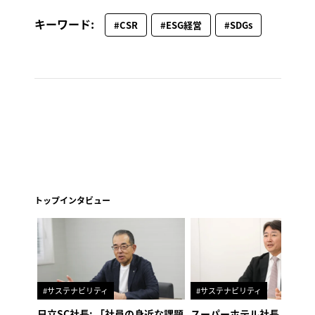
キーワード:
#CSR
#ESG経営
#SDGs
トップインタビュー
#サステナビリティ
#サステナビリティ
日立SC社長: 「社員の身近な課題
スーパーホテル社長「地域