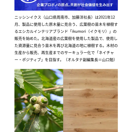
ニッシンイクス（山口県周南市、加藤洋社長）は2021年12
月、製品に使用した原木量に見合う、広葉樹の苗木を植樹す
るエシカルインテリアブランド「ikumori（イクモリ）」の
販売を始めた。北海道産の広葉樹を使用した製品で、使用し
た資源量に見合う苗木を再び北海道の地に植樹する。木材の
生産から販売、再生産までのサーキュラー化で「ネイチャ
ー・ポジティブ」を目指す。（オルタナ副編集長＝山口勉）