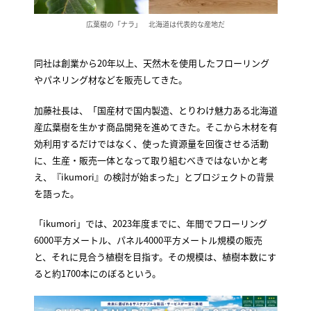
広葉樹の「ナラ」 北海道は代表的な産地だ
同社は創業から20年以上、天然木を使用したフローリング
やパネリング材などを販売してきた。
加藤社長は、「国産材で国内製造、とりわけ魅力ある北海道
産広葉樹を生かす商品開発を進めてきた。そこから木材を有
効利用するだけではなく、使った資源量を回復させる活動
に、生産・販売一体となって取り組むべきではないかと考
え、『ikumori』の検討が始まった」とプロジェクトの背景
を語った。
「ikumori」では、2023年度までに、年間でフローリング
6000平方メートル、パネル4000平方メートル規模の販売
と、それに見合う植樹を目指す。その規模は、植樹本数にす
ると約1700本にのぼるという。