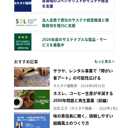
各領域のスペシャリストがサステナ経営
を支援
法人会員で貴社のサステナ経営推進と情
報発信を強力に支援
2026年度のサステナブルな製品・サー
ビスを募集中
おすすめ記事
もっと見る >
サラヤ、レンタル事業で「障がい
者アート」の可能性広げる
オルタナ編集部
2024年4月16日
ネスレ、コーヒー生産が半減する
2050年問題と再生農業（前編）
吉田 広子（オルタナ輪番編集長）
2024年1月29日
味の素役員に聞く、挑戦しやすい
組織風土のつくり方