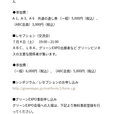
ん
◆参加費：
A-1、A-3、A-6 共通の通し券 （一般）5,000円（税込）、
（ABC会員）3,000円（税込）
■レセプション（交流会）
７月４日（土） 19:00～21:00
ＡＢＣ、ＬＢＡ、グリーンEXPO出展者など グリーンビジネ
スの主要な関係者が集います。
◆参加費：
（一般）6,000円（税込）、（ABC会員）5,000円（税込）
■シンポジウム／レセプションのお申し込み
http://greenexpo.jp/mailform/1/form.cgi
■グリーンEXPO事前申し込み
グリーンEXPO会場への入場は、下記より無料事前登録を行
ってください。