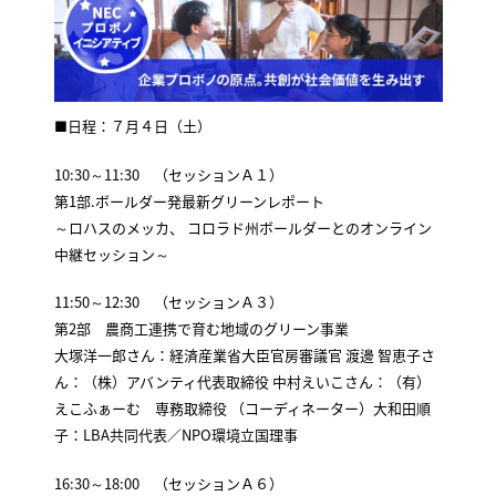
■日程：７月４日（土）
10:30～11:30 （セッションＡ１）
第1部.ボールダー発最新グリーンレポート
～ロハスのメッカ、 コロラド州ボールダーとのオンライン
中継セッション～
11:50～12:30 （セッションＡ３）
第2部 農商工連携で育む地域のグリーン事業
大塚洋一郎さん：経済産業省大臣官房審議官 渡邊 智恵子さ
ん：（株）アバンティ代表取締役 中村えいこさん：（有）
えこふぁーむ 専務取締役 （コーディネーター）大和田順
子：LBA共同代表／NPO環境立国理事
16:30～18:00 （セッションＡ６）