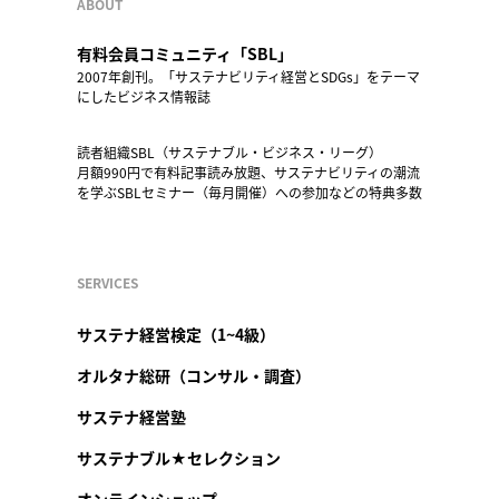
ABOUT
有料会員コミュニティ「SBL」
2007年創刊。「サステナビリティ経営とSDGs」をテーマ
にしたビジネス情報誌
読者組織SBL（サステナブル・ビジネス・リーグ）
月額990円で有料記事読み放題、サステナビリティの潮流
を学ぶSBLセミナー（毎月開催）への参加などの特典多数
SERVICES
サステナ経営検定（1~4級）
オルタナ総研（コンサル・調査）
サステナ経営塾
サステナブル★セレクション