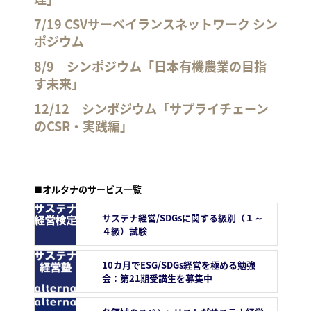
7/19 CSVサーベイランスネットワーク シン
ポジウム
8/9 シンポジウム「日本有機農業の目指
す未来」
12/12 シンポジウム「サプライチェーン
のCSR・実践編」
■オルタナのサービス一覧
サステナ経営/SDGsに関する級別（１～
４級）試験
10カ月でESG/SDGs経営を極める勉強
会：第21期受講生を募集中