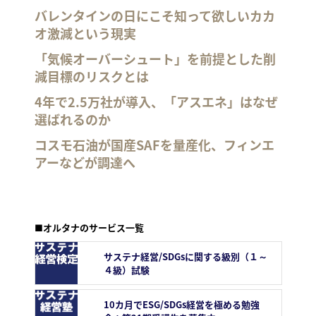
バレンタインの日にこそ知って欲しいカカ
オ激減という現実
「気候オーバーシュート」を前提とした削
減目標のリスクとは
4年で2.5万社が導入、「アスエネ」はなぜ
選ばれるのか
コスモ石油が国産SAFを量産化、フィンエ
アーなどが調達へ
■オルタナのサービス一覧
サステナ経営/SDGsに関する級別（１～
４級）試験
10カ月でESG/SDGs経営を極める勉強