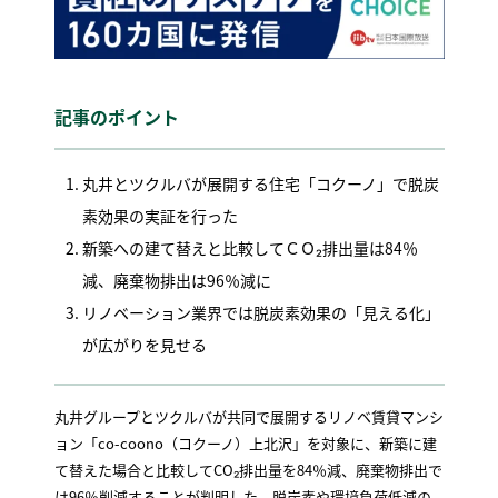
記事のポイント
丸井とツクルバが展開する住宅「コクーノ」で脱炭
素効果の実証を行った
新築への建て替えと比較してＣＯ₂排出量は84％
減、廃棄物排出は96％減に
リノベーション業界では脱炭素効果の「見える化」
が広がりを見せる
丸井グループとツクルバが共同で展開するリノベ賃貸マンシ
ョン「co-coono（コクーノ）上北沢」を対象に、新築に建
て替えた場合と比較してCO₂排出量を84％減、廃棄物排出で
は96％削減することが判明した。脱炭素や環境負荷低減の