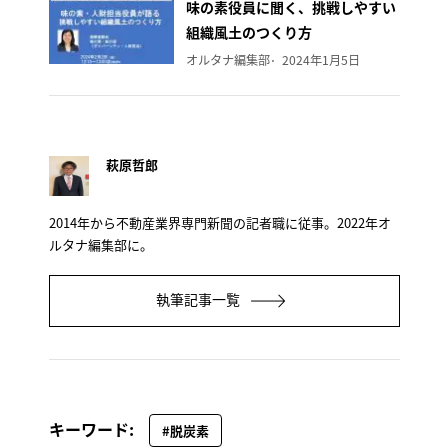
味の素役員に聞く、挑戦しやすい
組織風土のつくり方
オルタナ編集部
2024年1月5日
萩原哲郎
2014年から不動産業界専門新聞の記者職に従事。2022年オ
ルタナ編集部に。
執筆記事一覧
キーワード:
#脱炭素