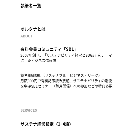
執筆者一覧
オルタナとは
ABOUT
有料会員コミュニティ「SBL」
2007年創刊。「サステナビリティ経営とSDGs」をテーマ
にしたビジネス情報誌
読者組織SBL（サステナブル・ビジネス・リーグ）
月額990円で有料記事読み放題、サステナビリティの潮流
を学ぶSBLセミナー（毎月開催）への参加などの特典多数
SERVICES
サステナ経営検定（1~4級）