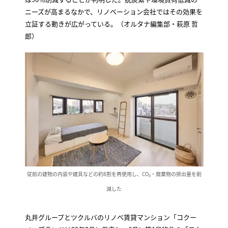
ニーズが高まるなかで、リノベーション会社ではその効果を
立証する動きが広がっている。（オルタナ編集部・萩原 哲
郎）
従前の建物の内装や建具などの約8割を再使用し、CO₂・廃棄物の排出量を削
減した
丸井グループとツクルバのリノベ賃貸マンション「コクー