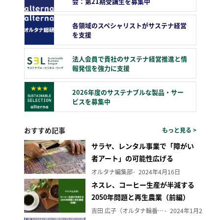
会：第21期受講生を募集中
各領域のスペシャリストがサステナ経営
を支援
法人会員で貴社のサステナ経営推進と情
報発信を強力に支援
2026年度のサステナブルな製品・サー
ビスを募集中
おすすめ記事
もっと見る >
サラヤ、レンタル事業で「障がい
者アート」の可能性広げる
オルタナ編集部
2024年4月16日
ネスレ、コーヒー生産が半減する
2050年問題と再生農業（前編）
吉田 広子（オルタナ輪番編集長）
2024年1月29日