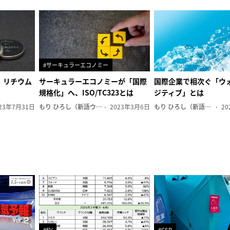
#サーキュラーエコノミー
、リチウム
サーキュラーエコノミーが「国際
国際企業で相次ぐ「ウ
規格化」へ、ISO/TC323とは
ジティブ」とは
23年7月31日
もり ひろし（新語ウォッチャー）
2023年3月6日
もり ひろし（新語ウォッチャー）
20
#EV
#CSR