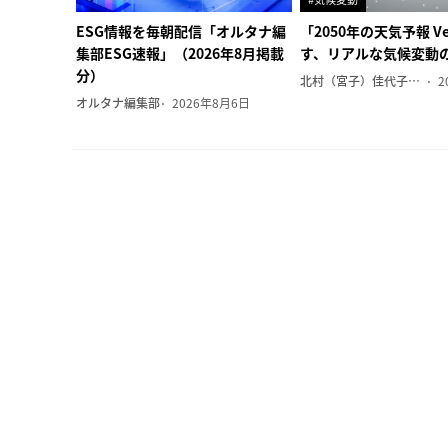
ESG情報を毎朝配信「オルタナ編
「2050年の天気予報 Ve
集部ESG速報」（2026年8月掲載
す、リアルな気候変動
分）
北村（宮子）佳代子（オルタナ輪番編集長）
2
オルタナ編集部
2026年8月6日