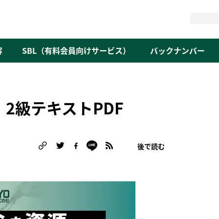
検
索
容
SBL（有料会員向けサービス）
バックナンバー
】2級テキストPDF
後で読む