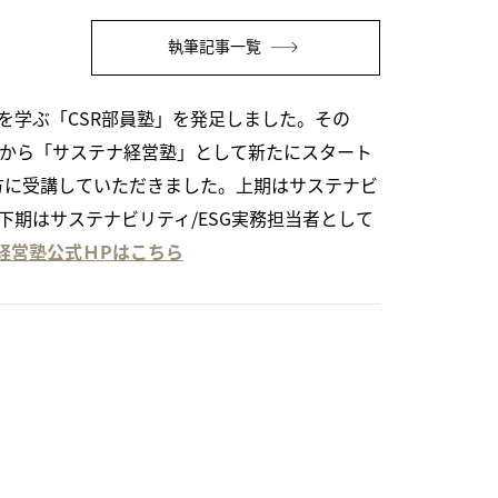
執筆記事一覧
Rを学ぶ「CSR部員塾」を発足しました。その
度から「サステナ経営塾」として新たにスタート
人の方に受講していただきました。上期はサステナビ
下期はサステナビリティ/ESG実務担当者として
経営塾公式ＨPはこちら