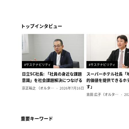
トップインタビュー
#サステナビリティ
#サステナビリティ
日立SC社長: 「社員の身近な課題
スーパーホテル社長「
意識」を社会課題解決につなげる
的価値を提供できるホ
す」
京正裕之 （オルタナ副編集長）
2026年7月16日
吉田 広子（オルタナ輪番編集長）
20
重要キーワード