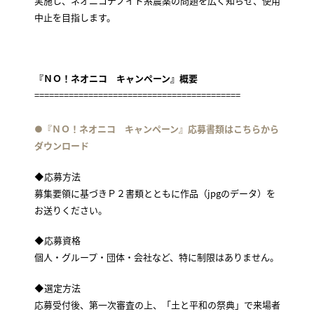
実施し、ネオニコチノイド系農薬の問題を広く知らせ、使用
中止を目指します。
『ＮＯ！ネオニコ キャンペーン』概要
==========================================
●『ＮＯ！ネオニコ キャンペーン』応募書類はこちらから
ダウンロード
◆応募方法
募集要領に基づきＰ２書類とともに作品（jpgのデータ）を
お送りください。
◆応募資格
個人・グループ・団体・会社など、特に制限はありません。
◆選定方法
応募受付後、第一次審査の上、「土と平和の祭典」で来場者