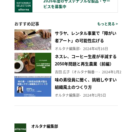
2026年度のサステナブルな製品・サー
ビスを募集中
おすすめ記事
もっと見る >
サラヤ、レンタル事業で「障がい
者アート」の可能性広げる
オルタナ編集部
2024年4月16日
ネスレ、コーヒー生産が半減する
2050年問題と再生農業（前編）
吉田 広子（オルタナ輪番編集長）
2024年1月29日
味の素役員に聞く、挑戦しやすい
組織風土のつくり方
オルタナ編集部
2024年1月5日
オルタナ編集部