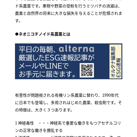
ド系農薬です。果物や野菜の受粉を行うミツバチの消滅は、
農業と自然界の将来に大きな損失を与えることが危惧されま
す。
●ネオニコチノイド系農薬とは
有害性が問題視される有機リン系農薬に替わり、1990年代
に日本でも登場し、多用されはじめた農薬、殺虫剤です。そ
の特徴は、大きく３つあります。
1 神経毒性 ・・・神経系で重要な働きをもつアセチルコリ
ンの正常な働きを攪乱する