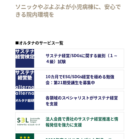
ソニックやぷよぷよが小児病棟に、安心で
きる院内環境を
■オルタナのサービス一覧
サステナ経営/SDGsに関する級別（１～
４級）試験
10カ月でESG/SDGs経営を極める勉強
会：第21期受講生を募集中
各領域のスペシャリストがサステナ経営
を支援
法人会員で貴社のサステナ経営推進と情
報発信を強力に支援