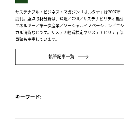
サステナブル・ビジネス・マガジン「オルタナ」は2007年
創刊。重点取材分野は、環境／CSR／サステナビリティ自然
エネルギー／第一次産業／ソーシャルイノベーション／エシ
カル消費などです。サステナ経営検定やサステナビリティ部
員塾も主宰しています。
執筆記事一覧
キーワード: