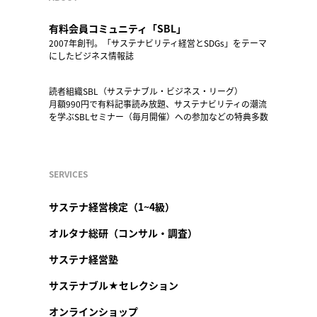
有料会員コミュニティ「SBL」
2007年創刊。「サステナビリティ経営とSDGs」をテーマ
にしたビジネス情報誌
読者組織SBL（サステナブル・ビジネス・リーグ）
月額990円で有料記事読み放題、サステナビリティの潮流
を学ぶSBLセミナー（毎月開催）への参加などの特典多数
SERVICES
サステナ経営検定（1~4級）
オルタナ総研（コンサル・調査）
サステナ経営塾
サステナブル★セレクション
オンラインショップ