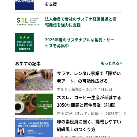
を支援
法人会員で貴社のサステナ経営推進と情
報発信を強力に支援
2026年度のサステナブルな製品・サー
ビスを募集中
おすすめ記事
もっと見る >
サラヤ、レンタル事業で「障がい
者アート」の可能性広げる
オルタナ編集部
2024年4月16日
ネスレ、コーヒー生産が半減する
2050年問題と再生農業（前編）
吉田 広子（オルタナ輪番編集長）
2024年1月29日
味の素役員に聞く、挑戦しやすい
組織風土のつくり方