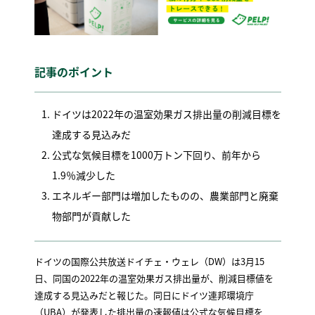
記事のポイント
ドイツは2022年の温室効果ガス排出量の削減目標を
達成する見込みだ
公式な気候目標を1000万トン下回り、前年から
1.9％減少した
エネルギー部門は増加したものの、農業部門と廃棄
物部門が貢献した
ドイツの国際公共放送ドイチェ・ウェレ（DW）は3月15
日、同国の2022年の温室効果ガス排出量が、削減目標値を
達成する見込みだと報じた。同日にドイツ連邦環境庁
（UBA）が発表した排出量の速報値は公式な気候目標を