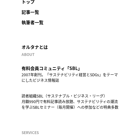
トップ
記事一覧
執筆者一覧
オルタナとは
ABOUT
有料会員コミュニティ「SBL」
2007年創刊。「サステナビリティ経営とSDGs」をテーマ
にしたビジネス情報誌
読者組織SBL（サステナブル・ビジネス・リーグ）
月額990円で有料記事読み放題、サステナビリティの潮流
を学ぶSBLセミナー（毎月開催）への参加などの特典多数
SERVICES