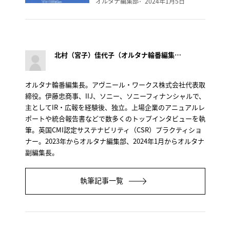
オルタナ編集部
2024年1月5日
北村（宮子）佳代子（オルタナ輪番編集長）
オルタナ輪番編集長。アヴニール・ワークス株式会社代表取
締役。伊藤忠商事、IIJ、ソニー、ソニーフィナンシャルで、
主としてIR・広報を経験後、独立。上場企業のアニュアルレ
ポートや統合報告書などで数多くのトップインタビューを執
筆。英国CMI認定サステナビリティ（CSR）プラクティショ
ナー。2023年からオルタナ編集部、2024年1月からオルタナ
副編集長。
執筆記事一覧