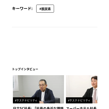
キーワード:
#脱炭素
トップインタビュー
#サステナビリティ
#サステナビリティ
日立SC社長: 「社員の身近な課題
スーパーホテル社長「地域