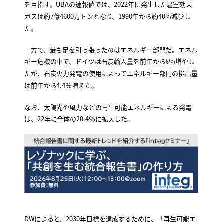
を目指す。UBAの速報値では、2022年に発生した温室効果
ガスは約7億4600万トンとなり、1990年から約40％減少し
た。
一方で、最も足を引っ張ったのはエネルギー部門だ。エネル
ギー危機の中で、ドイツは石炭輸入量を前年から8％増やし
たが、石炭火力発電の使用によってエネルギー部門の排出量
は前年から4.4％増えた。
なお、太陽光や風力などの再生可能エネルギーによる発電
は、22年に全体の20.4％に拡大した。
DWによると、2030年目標を達成するために、「再生可能エ