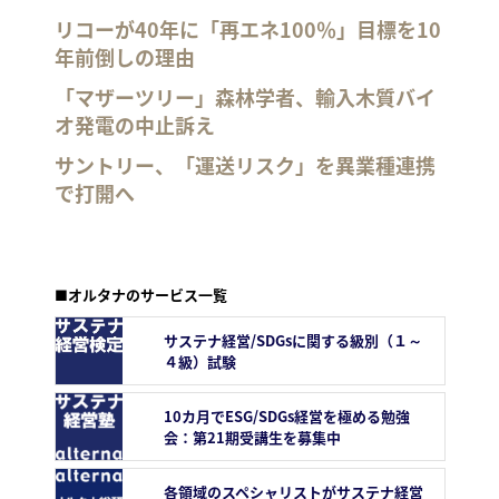
リコーが40年に「再エネ100％」目標を10
年前倒しの理由
「マザーツリー」森林学者、輸入木質バイ
オ発電の中止訴え
サントリー、「運送リスク」を異業種連携
で打開へ
■オルタナのサービス一覧
サステナ経営/SDGsに関する級別（１～
４級）試験
10カ月でESG/SDGs経営を極める勉強
会：第21期受講生を募集中
各領域のスペシャリストがサステナ経営