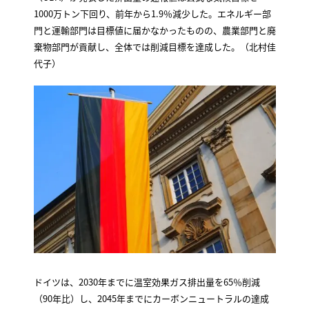
1000万トン下回り、前年から1.9％減少した。エネルギー部
門と運輸部門は目標値に届かなかったものの、農業部門と廃
棄物部門が貢献し、全体では削減目標を達成した。（北村佳
代子）
ドイツは、2030年までに温室効果ガス排出量を65％削減
（90年比）し、2045年までにカーボンニュートラルの達成