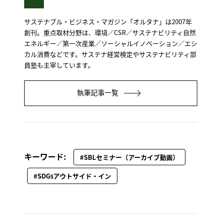
サステナブル・ビジネス・マガジン「オルタナ」は2007年
創刊。重点取材分野は、環境／CSR／サステナビリティ自然
エネルギー／第一次産業／ソーシャルイノベーション／エシ
カル消費などです。サステナ経営検定やサステナビリティ部
員塾も主宰しています。
執筆記事一覧
キーワード:
#SBLセミナー（アーカイブ動画）
#SDGsアウトサイド・イン