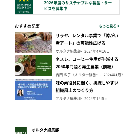
2026年度のサステナブルな製品・サー
ビスを募集中
おすすめ記事
もっと見る >
サラヤ、レンタル事業で「障がい
者アート」の可能性広げる
オルタナ編集部
2024年4月16日
ネスレ、コーヒー生産が半減する
2050年問題と再生農業（前編）
吉田 広子（オルタナ輪番編集長）
2024年1月29日
味の素役員に聞く、挑戦しやすい
組織風土のつくり方
オルタナ編集部
2024年1月5日
オルタナ編集部