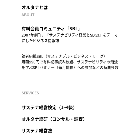
オルタナとは
ABOUT
有料会員コミュニティ「SBL」
2007年創刊。「サステナビリティ経営とSDGs」をテーマ
にしたビジネス情報誌
読者組織SBL（サステナブル・ビジネス・リーグ）
月額990円で有料記事読み放題、サステナビリティの潮流
を学ぶSBLセミナー（毎月開催）への参加などの特典多数
SERVICES
サステナ経営検定（1~4級）
オルタナ総研（コンサル・調査）
サステナ経営塾