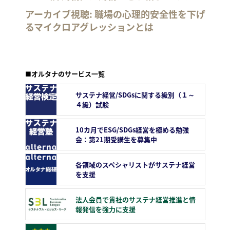
アーカイブ視聴: 職場の心理的安全性を下げ
るマイクロアグレッションとは
■オルタナのサービス一覧
サステナ経営/SDGsに関する級別（１～
４級）試験
10カ月でESG/SDGs経営を極める勉強
会：第21期受講生を募集中
各領域のスペシャリストがサステナ経営
を支援
法人会員で貴社のサステナ経営推進と情
報発信を強力に支援