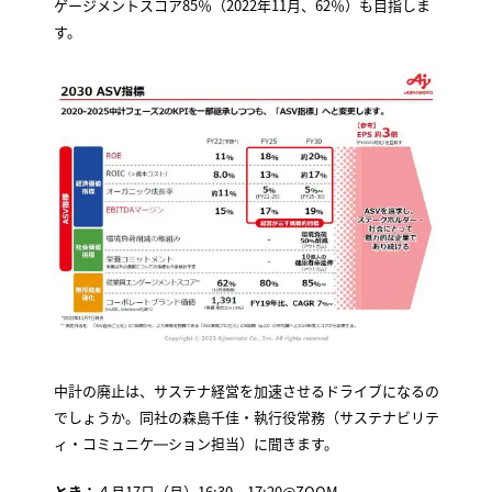
ゲージメントスコア85％（2022年11月、62％）も目指しま
す。
中計の廃止は、サステナ経営を加速させるドライブになるの
でしょうか。同社の森島千佳・執行役常務（サステナビリテ
ィ・コミュニケ―ション担当）に聞きます。
とき：
４月17日（月）16:30～17:20@ZOOM