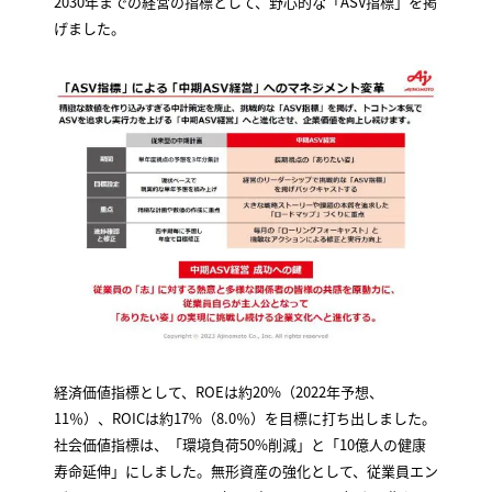
2030年までの経営の指標として、野心的な「ASV指標」を掲
げました。
経済価値指標として、ROEは約20%（2022年予想、
11％）、ROICは約17%（8.0％）を目標に打ち出しました。
社会価値指標は、「環境負荷50%削減」と「10億人の健康
寿命延伸」にしました。無形資産の強化として、従業員エン