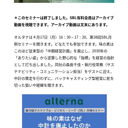
＊このセミナーは終了しました。SBL有料会員はアーカイブ
動画を視聴できます。アーカイブ動画は文末にあります。
オルタナは４月17日（月）16：30～17：20、第38回SBL月
例セミナーを開きます。どなたでも参加できます。味の素は
このほど従来型の「中期経営計画」を廃止し、2030年の
「ありたい姿」から逆算した野心的な「指標」を経営の指針
として打ち出しました。同社の森島千佳・執行役常務（サス
テナビリティ・コミュニケ―ション担当）をゲストに迎え、
中計の策定を行わずに、バックキャスティング型経営に舵を
切った狙いや経緯を聞きます。