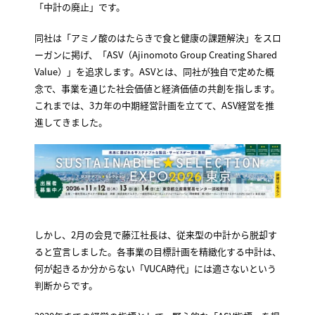
「中計の廃止」です。
同社は「アミノ酸のはたらきで食と健康の課題解決」をスロ
ーガンに掲げ、「ASV（Ajinomoto Group Creating Shared
Value）」を追求します。ASVとは、同社が独自で定めた概
念で、事業を通じた社会価値と経済価値の共創を指します。
これまでは、3カ年の中期経営計画を立てて、ASV経営を推
進してきました。
しかし、2月の会見で藤江社長は、従来型の中計から脱却す
ると宣言しました。各事業の目標計画を精緻化する中計は、
何が起きるか分からない「VUCA時代」には適さないという
判断からです。