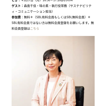
ゲスト：
森島千佳・味の素・執行役常務（サステナビリテ
ィ・コミュニケ―ション担当）
参加費
：無料＊（SBL有料会員もしくはSBL無料会員）＊
SBL有料会員ではない方は無料会員登録をお願いします。無
料会員登録は
こちら