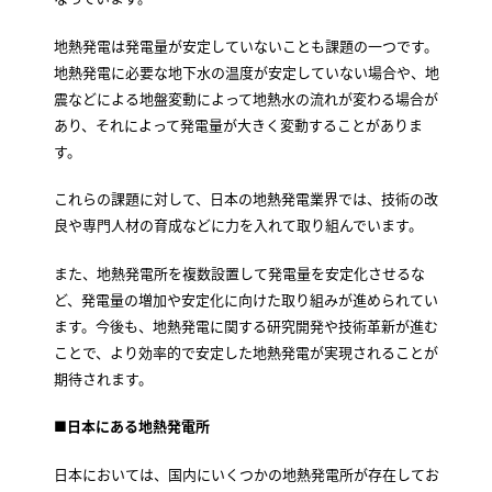
地熱発電は発電量が安定していないことも課題の一つです。
地熱発電に必要な地下水の温度が安定していない場合や、地
震などによる地盤変動によって地熱水の流れが変わる場合が
あり、それによって発電量が大きく変動することがありま
す。
これらの課題に対して、日本の地熱発電業界では、技術の改
良や専門人材の育成などに力を入れて取り組んでいます。
また、地熱発電所を複数設置して発電量を安定化させるな
ど、発電量の増加や安定化に向けた取り組みが進められてい
ます。今後も、地熱発電に関する研究開発や技術革新が進む
ことで、より効率的で安定した地熱発電が実現されることが
期待されます。
■
日本にある地熱発電所
日本においては、国内にいくつかの地熱発電所が存在してお