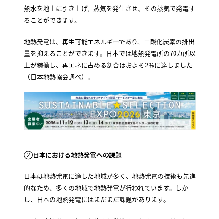
熱水を地上に引き上げ、蒸気を発生させ、その蒸気で発電す
ることができます。
地熱発電は、再生可能エネルギーであり、二酸化炭素の排出
量を抑えることができます。日本では地熱発電所の70カ所以
上が稼働し、再エネに占める割合はおよそ2％に達しました
（日本地熱協会調べ）。
②
日本における地熱発電への課題
日本は地熱発電に適した地域が多く、地熱発電の技術も先進
的なため、多くの地域で地熱発電が行われています。しか
し、日本の地熱発電にはまだまだ課題があります。