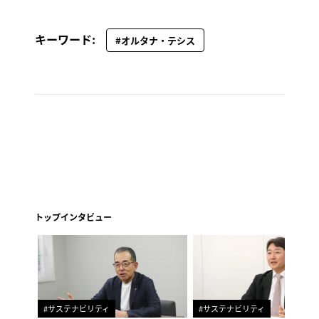
キーワード:
#オルタナ・テシス
トップインタビュー
#サステナビリティ
#サステナビリティ