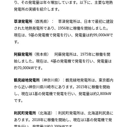
り、その発電量は年々増加しています。以下に、主要な地熱
発電所の実績を紹介します。
草津発電所
（群馬県）： 草津発電所は、日本で最初に建設
された地熱発電所であり、1956年に稼働を開始しました。
現在は、9基の発電機で発電を行い、発電量は約99,000kWで
す。
阿蘇発電所
（熊本県） 阿蘇発電所は、1975年に稼働を開
始しました。現在は、4基の発電機で発電を行い、発電量は
約70,000kWです。
鶴見緑地発電所
（神奈川県）：鶴見緑地発電所は、東京都内
から近い神奈川県川崎市にあります。2015年に稼働を開始
し、現在は1基の発電機で発電を行い、発電量は約2,800kW
です。
利尻町発電所
（北海道）：利尻町発電所は、北海道利尻島に
あります。2018年に稼働を開始し、現在は1基の発電機で発
電を行い、発電量は約3,200kWです。