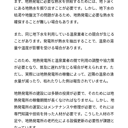
まず、地熱発電に必要な熱水を供給するためには、地下深く
にある地熱水を掘り出すことが必要です。しかし、地下水の
枯渇や地盤沈下の問題があるため、地熱発電に必要な熱水を
確保することが難しい場合もあります。
また、同じ地下水を利用している温泉業者との競合が生じる
ことがあります。発電所が熱水を抽出することで、温泉の湯
量や温度が影響を受ける場合があります。
このため、地熱発電所と温泉業者の間で利用の調整や協力策
が必要となり、普及に遅れが生じる場合が考えられます。た
だし、実際には地熱発電所の稼働によって、近隣の温泉の湧
水量が減ったり、枯れたりした例は報告されていません。
地熱発電所の建設には多額の投資が必要で、そのためには地
熱発電所の稼働期間が長くなければなりません。しかし、地
熱発電所の運営にはメンテナンスや修理が必要で、それには
専門知識や技術を持った人材が必要です。こうした人材の不
足や、地熱発電所の老朽化による設備更新の必要性が課題と
なっています。