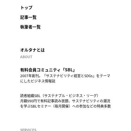
トップ
記事一覧
執筆者一覧
オルタナとは
ABOUT
有料会員コミュニティ「SBL」
2007年創刊。「サステナビリティ経営とSDGs」をテーマ
にしたビジネス情報誌
読者組織SBL（サステナブル・ビジネス・リーグ）
月額990円で有料記事読み放題、サステナビリティの潮流
を学ぶSBLセミナー（毎月開催）への参加などの特典多数
SERVICES