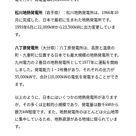
松川地熱発電所
（岩手県）：松川地熱発電所は、1966年10
月に完成した、日本で最初に生まれた地熱発電所です。
1993年6月に22,000kWから23,500kWに出力変更していま
す。
八丁原発電所
（大分県)：八丁原発電所は、高原と温泉の
町・九重町に位置する日本でも最大規模の地熱発電所です。
九州電力の２番目の地熱発電所として1977年に運転を開始
しました。発電能力 1・2号機があり、それぞれの出力が
55,000kWで、合計110,000kWの電気を発電することができ
ます。
以上のように、日本にはいくつかの地熱発電所があります
が、その多くは比較的小規模であり、発電量は数千kWから
数万kW程度です。また、地熱発電所のほとんどは火山地帯
に集中しているため、地熱資源がある地域に限られていま
す。