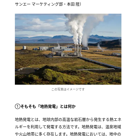
サンエー マーケティング部・本田 陸）
この写真はイメージです
①
そもそも「地熱発電」とは何か
地熱発電とは、地球内部の高温な岩石層から発生する熱エネ
ルギーを利用して発電する方法です。地熱発電は、温泉地域
や火山地帯に多く存在します。地熱発電においては、地中の