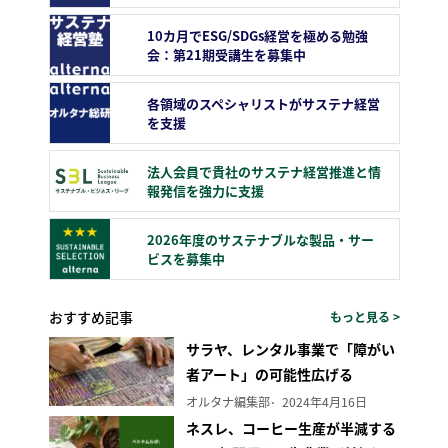
10カ月でESG/SDGs経営を極める勉強
会：第21期受講生を募集中
各領域のスペシャリストがサステナ経営
を支援
法人会員で貴社のサステナ経営推進と情
報発信を強力に支援
2026年度のサステナブルな製品・サー
ビスを募集中
おすすめ記事
もっと見る >
サラヤ、レンタル事業で「障がい
者アート」の可能性広げる
オルタナ編集部
2024年4月16日
ネスレ、コーヒー生産が半減する