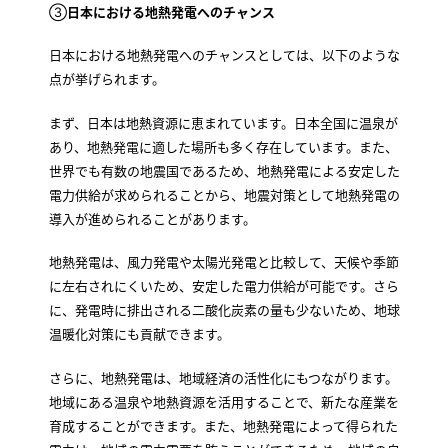
③
日本における地熱発電へのチャンス
日本における地熱発電へのチャンスとしては、以下のような
点が挙げられます。
まず、日本は地熱資源に恵まれています。日本全国に温泉が
あり、地熱発電に適した場所も多く存在しています。また、
世界でも有数の地震国であるため、地熱発電による安定した
電力供給が求められることから、地震対策として地熱発電の
導入が進められることがあります。
地熱発電は、風力発電や太陽光発電と比較して、天候や季節
に左右されにくいため、安定した電力供給が可能です。さら
に、発電時に排出される二酸化炭素の量も少ないため、地球
温暖化対策にも貢献できます。
さらに、地熱発電は、地域経済の活性化にもつながります。
地域にある温泉や地熱資源を活用することで、新たな産業を
育成することができます。また、地熱発電によって得られた