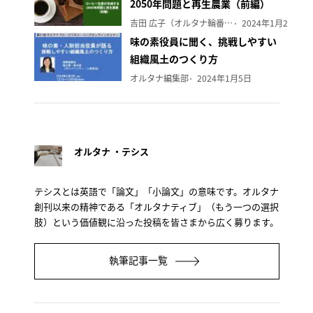
2050年問題と再生農業（前編）
吉田 広子（オルタナ輪番編集長）
2024年1月29日
味の素役員に聞く、挑戦しやすい
組織風土のつくり方
オルタナ編集部
2024年1月5日
オルタナ ・テシス
テシスとは英語で「論文」「小論文」の意味です。オルタナ
創刊以来の精神である「オルタナティブ」（もう一つの選択
肢）という価値観に沿った投稿を皆さまから広く募ります。
執筆記事一覧