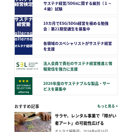
サステナ経営/SDGsに関する級別（１～
４級）試験
10カ月でESG/SDGs経営を極める勉強
会：第21期受講生を募集中
各領域のスペシャリストがサステナ経営
を支援
法人会員で貴社のサステナ経営推進と情
報発信を強力に支援
2026年度のサステナブルな製品・サー
ビスを募集中
おすすめ記事
もっと見る >
サラヤ、レンタル事業で「障がい
者アート」の可能性広げる
オルタナ編集部
2024年4月16日