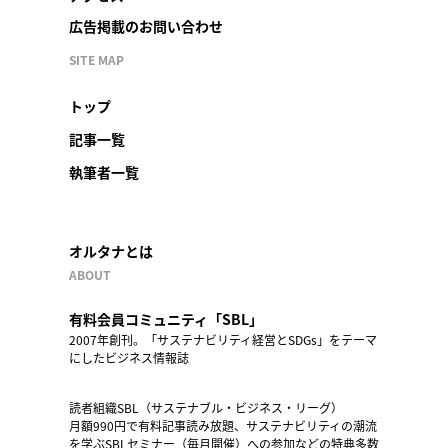
広告掲載のお問い合わせ
SITE MAP
トップ
記事一覧
執筆者一覧
オルタナとは
ABOUT
有料会員コミュニティ「SBL」
2007年創刊。「サステナビリティ経営とSDGs」をテーマ
にしたビジネス情報誌
読者組織SBL（サステナブル・ビジネス・リーグ）
月額990円で有料記事読み放題、サステナビリティの潮流
を学ぶSBLセミナー（毎月開催）への参加などの特典多数