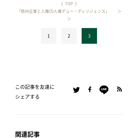
｜
TOP
｜
「欧州企業と人権(3)人権デュー・ディリジェンス」 ＞
＞
1
2
3
この記事を友達に
シェアする
関連記事