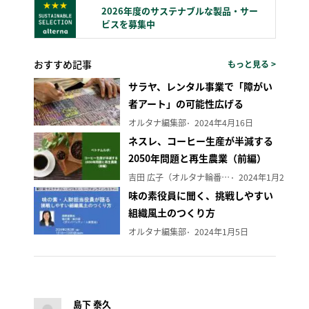
2026年度のサステナブルな製品・サー
ビスを募集中
おすすめ記事
もっと見る >
サラヤ、レンタル事業で「障がい
者アート」の可能性広げる
オルタナ編集部
2024年4月16日
ネスレ、コーヒー生産が半減する
2050年問題と再生農業（前編）
吉田 広子（オルタナ輪番編集長）
2024年1月29日
味の素役員に聞く、挑戦しやすい
組織風土のつくり方
オルタナ編集部
2024年1月5日
島下 泰久