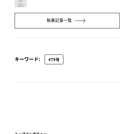
執筆記事一覧
キーワード:
#79号
トップインタビュー