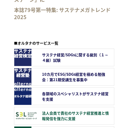
本誌79号第一特集: サステナメガトレンド
2025
■オルタナのサービス一覧
サステナ経営/SDGsに関する級別（１～
４級）試験
10カ月でESG/SDGs経営を極める勉強
会：第21期受講生を募集中
各領域のスペシャリストがサステナ経営
を支援
法人会員で貴社のサステナ経営推進と情
報発信を強力に支援