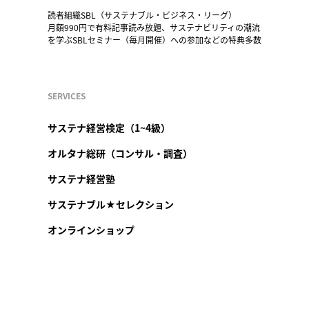
読者組織SBL（サステナブル・ビジネス・リーグ）
月額990円で有料記事読み放題、サステナビリティの潮流
を学ぶSBLセミナー（毎月開催）への参加などの特典多数
SERVICES
サステナ経営検定（1~4級）
オルタナ総研（コンサル・調査）
サステナ経営塾
サステナブル★セレクション
オンラインショップ