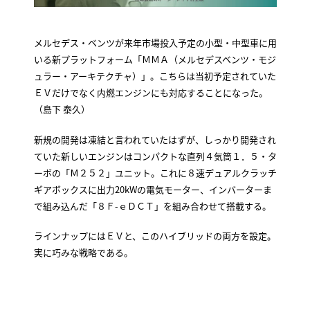
メルセデス・ベンツが来年市場投入予定の小型・中型車に用
いる新プラットフォーム「ＭＭＡ（メルセデスベンツ・モジ
ュラー・アーキテクチャ）」。こちらは当初予定されていた
ＥＶだけでなく内燃エンジンにも対応することになった。
（島下 泰久）
新規の開発は凍結と言われていたはずが、しっかり開発され
ていた新しいエンジンはコンパクトな直列４気筒１．５・タ
ーボの「Ｍ２５２」ユニット。これに８速デュアルクラッチ
ギアボックスに出力20kWの電気モーター、インバーターま
で組み込んだ「８Ｆ-ｅＤＣＴ」を組み合わせて搭載する。
ラインナップにはＥＶと、このハイブリッドの両方を設定。
実に巧みな戦略である。