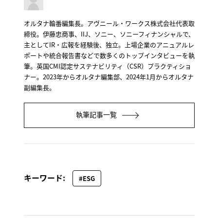
オルタナ輪番編集長。アヴニール・ワークス株式会社代表取
締役。伊藤忠商事、IIJ、ソニー、ソニーフィナンシャルで、
主としてIR・広報を経験後、独立。上場企業のアニュアルレ
ポートや統合報告書などで数多くのトップインタビューを執
筆。英国CMI認定サステナビリティ（CSR）プラクティショ
ナー。2023年からオルタナ編集部、2024年1月からオルタナ
副編集長。
執筆記事一覧
キーワード:
#ESG