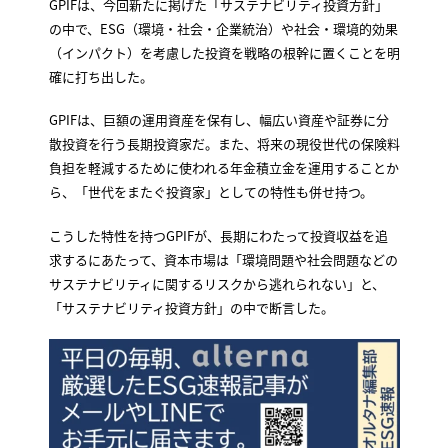
GPIFは、今回新たに掲げた「サステナビリティ投資方針」
の中で、ESG（環境・社会・企業統治）や社会・環境的効果
（インパクト）を考慮した投資を戦略の根幹に置くことを明
確に打ち出した。
GPIFは、巨額の運用資産を保有し、幅広い資産や証券に分
散投資を行う長期投資家だ。また、将来の現役世代の保険料
負担を軽減するために使われる年金積立金を運用することか
ら、「世代をまたぐ投資家」としての特性も併せ持つ。
こうした特性を持つGPIFが、長期にわたって投資収益を追
求するにあたって、資本市場は「環境問題や社会問題などの
サステナビリティに関するリスクから逃れられない」と、
「サステナビリティ投資方針」の中で断言した。