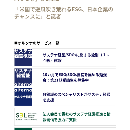
「米国で逆風吹き荒れるESG、日本企業の
チャンスに」と識者
■オルタナのサービス一覧
サステナ経営/SDGsに関する級別（１～
４級）試験
10カ月でESG/SDGs経営を極める勉強
会：第21期受講生を募集中
各領域のスペシャリストがサステナ経営
を支援
法人会員で貴社のサステナ経営推進と情
報発信を強力に支援