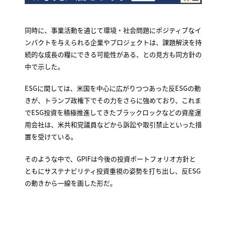
同時に、事業活動を通じて環境・社会問題にポジティブなイ
ンパクトを与えられる企業やプロジェクトは、課題解決を持
続的な成長の糧にできる可能性がある、との見方も同方針の
中で示した。
ESGに関しては、米国を中心に広がりつつあった反ESGの動
きが、トランプ政権下でその力をさらに強めており、これま
でESG投資を積極推進してきたブラックロックなどの資産運
用会社は、米共和党議員などから訴訟や取引禁止といった措
置を受けている。
そのような中で、GPIFは今後の投資ポートフォリオ方針と
ともにサステナビリティ投資重視の姿勢を打ち出し、反ESG
の動きから一線を画した形だ。