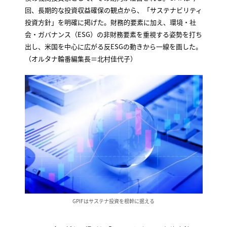
回、長期的な投資収益確保の観点から、「サステナビリティ
投資方針」を明確に掲げた。財務的要素に加え、環境・社
会・ガバナンス（ESG）の非財務要素を重視する姿勢を打ち
出し、米国を中心に広がる反ESGの動きから一線を画した。
（オルタナ輪番編集長＝北村佳代子）
GPIFはサステナ投資を根幹に据える