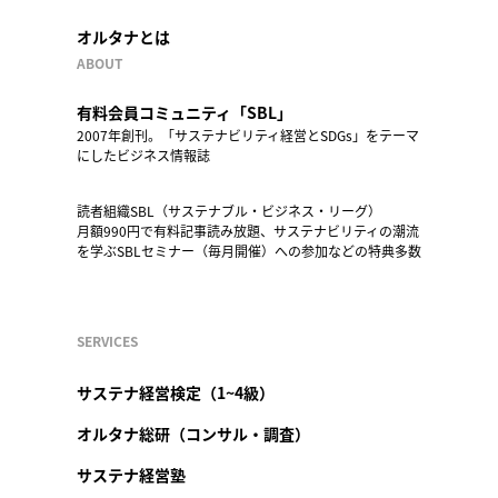
オルタナとは
ABOUT
有料会員コミュニティ「SBL」
2007年創刊。「サステナビリティ経営とSDGs」をテーマ
にしたビジネス情報誌
読者組織SBL（サステナブル・ビジネス・リーグ）
月額990円で有料記事読み放題、サステナビリティの潮流
を学ぶSBLセミナー（毎月開催）への参加などの特典多数
SERVICES
サステナ経営検定（1~4級）
オルタナ総研（コンサル・調査）
サステナ経営塾