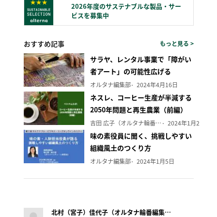
2026年度のサステナブルな製品・サー
ビスを募集中
おすすめ記事
もっと見る >
サラヤ、レンタル事業で「障がい
者アート」の可能性広げる
オルタナ編集部
2024年4月16日
ネスレ、コーヒー生産が半減する
2050年問題と再生農業（前編）
吉田 広子（オルタナ輪番編集長）
2024年1月29日
味の素役員に聞く、挑戦しやすい
組織風土のつくり方
オルタナ編集部
2024年1月5日
北村（宮子）佳代子（オルタナ輪番編集長）