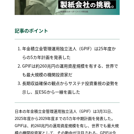
記事のポイント
年金積立金管理運用独立法人（GPIF）は25年度か
らの5カ年計画を発表した
GPIFは約260兆円の運用資産規模を有する、世界で
も最大規模の機関投資家だ
長期収益確保の観点からサステナ投資重視の姿勢を
示し、反ESGから一線を画した
日本の年金積立金管理運用独立法人（GPIF）は3月31日、
2025年度から2029年度までの5カ年中期計画を発表した。
GPIFは、約260兆円の運用資産規模を有し、世界でも最大規
模の機関投資家として、その動向が注目される。GPIFは今