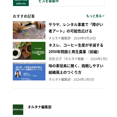
ビスを募集中
おすすめ記事
もっと見る >
サラヤ、レンタル事業で「障がい
者アート」の可能性広げる
オルタナ編集部
2024年4月16日
ネスレ、コーヒー生産が半減する
2050年問題と再生農業（前編）
吉田 広子（オルタナ輪番編集長）
2024年1月29日
味の素役員に聞く、挑戦しやすい
組織風土のつくり方
オルタナ編集部
2024年1月5日
オルタナ編集部