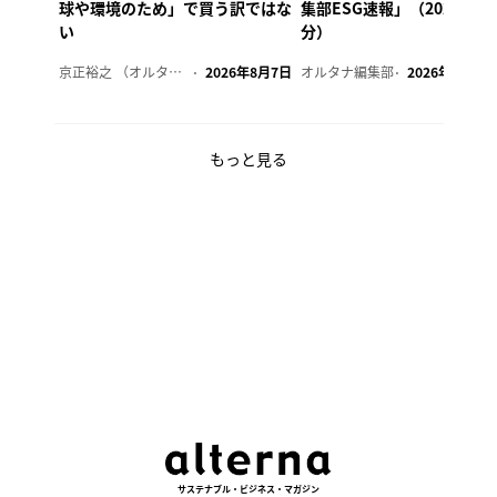
球や環境のため」で買う訳ではな
集部ESG速報」（2026年8
い
分）
京正裕之 （オルタナ副編集長）
2026年8月7日
オルタナ編集部
2026年8月7日
もっと見る
サステナブル・ビジネス・マガジン