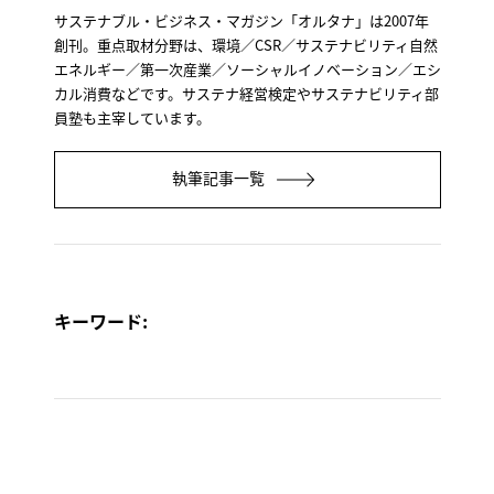
サステナブル・ビジネス・マガジン「オルタナ」は2007年
創刊。重点取材分野は、環境／CSR／サステナビリティ自然
エネルギー／第一次産業／ソーシャルイノベーション／エシ
カル消費などです。サステナ経営検定やサステナビリティ部
員塾も主宰しています。
執筆記事一覧
キーワード: