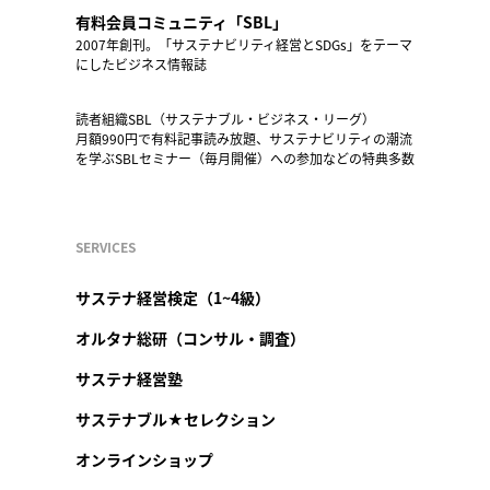
有料会員コミュニティ「SBL」
2007年創刊。「サステナビリティ経営とSDGs」をテーマ
にしたビジネス情報誌
読者組織SBL（サステナブル・ビジネス・リーグ）
月額990円で有料記事読み放題、サステナビリティの潮流
を学ぶSBLセミナー（毎月開催）への参加などの特典多数
SERVICES
サステナ経営検定（1~4級）
オルタナ総研（コンサル・調査）
サステナ経営塾
サステナブル★セレクション
オンラインショップ