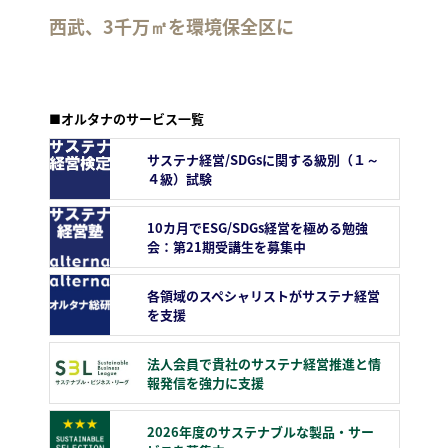
西武、3千万㎡を環境保全区に
■オルタナのサービス一覧
サステナ経営/SDGsに関する級別（１～
４級）試験
10カ月でESG/SDGs経営を極める勉強
会：第21期受講生を募集中
各領域のスペシャリストがサステナ経営
を支援
法人会員で貴社のサステナ経営推進と情
報発信を強力に支援
2026年度のサステナブルな製品・サー