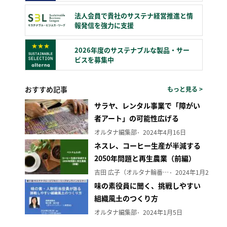
法人会員で貴社のサステナ経営推進と情
報発信を強力に支援
2026年度のサステナブルな製品・サー
ビスを募集中
おすすめ記事
もっと見る >
サラヤ、レンタル事業で「障がい
者アート」の可能性広げる
オルタナ編集部
2024年4月16日
ネスレ、コーヒー生産が半減する
2050年問題と再生農業（前編）
吉田 広子（オルタナ輪番編集長）
2024年1月29日
味の素役員に聞く、挑戦しやすい
組織風土のつくり方
オルタナ編集部
2024年1月5日