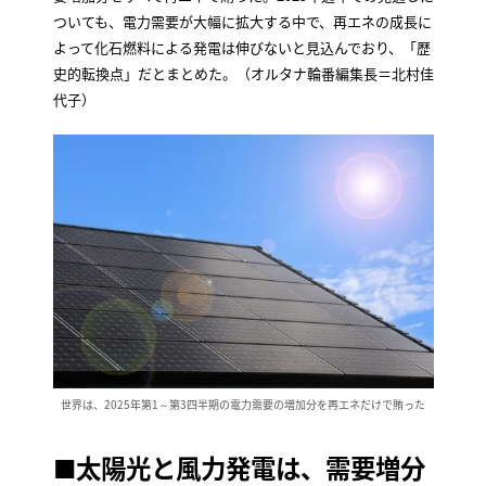
ついても、電力需要が大幅に拡大する中で、再エネの成長に
よって化石燃料による発電は伸びないと見込んでおり、「歴
史的転換点」だとまとめた。（オルタナ輪番編集長＝北村佳
代子）
世界は、2025年第1～第3四半期の電力需要の増加分を再エネだけで賄った
■太陽光と風力発電は、需要増分