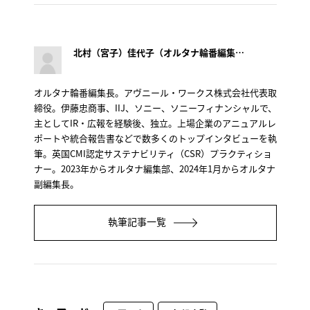
北村（宮子）佳代子（オルタナ輪番編集長）
オルタナ輪番編集長。アヴニール・ワークス株式会社代表取
締役。伊藤忠商事、IIJ、ソニー、ソニーフィナンシャルで、
主としてIR・広報を経験後、独立。上場企業のアニュアルレ
ポートや統合報告書などで数多くのトップインタビューを執
筆。英国CMI認定サステナビリティ（CSR）プラクティショ
ナー。2023年からオルタナ編集部、2024年1月からオルタナ
副編集長。
執筆記事一覧