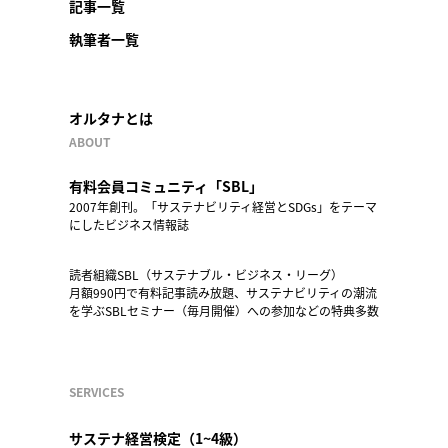
記事一覧
執筆者一覧
オルタナとは
ABOUT
有料会員コミュニティ「SBL」
2007年創刊。「サステナビリティ経営とSDGs」をテーマ
にしたビジネス情報誌
読者組織SBL（サステナブル・ビジネス・リーグ）
月額990円で有料記事読み放題、サステナビリティの潮流
を学ぶSBLセミナー（毎月開催）への参加などの特典多数
SERVICES
サステナ経営検定（1~4級）