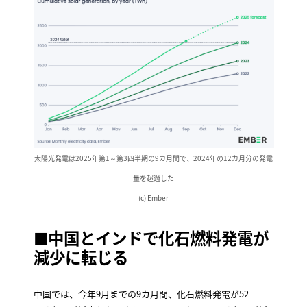
太陽光発電は2025年第1～第3四半期の9カ月間で、2024年の12カ月分の発電
量を超過した
(c) Ember
■中国とインドで化石燃料発電が
減少に転じる
中国では、今年9月までの9カ月間、化石燃料発電が52