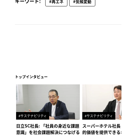
キーワード:
#再エネ
#気候変動
トップインタビュー
#サステナビリティ
#サステナビリティ
日立SC社長: 「社員の身近な課題
スーパーホテル社長「地域
意識」を社会課題解決につなげる
的価値を提供できるホテル