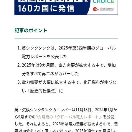
記事のポイント
英シンクタンクは、2025年第3四半期のグローバル
電力レポートを公表した
2025年は9カ月間、電力需要が拡大する中で、増加
分をすべて再エネがカバーした
電力需要が大幅に拡大する中で、化石燃料が伸びな
い「歴史的転換点」に
英・気候シンクタンクのエンバーは11月13日、2025年1月か
ら9月までの
9カ月間の「グローバル電力レポート」
を公開
した。それによると、2025年は電力需要が拡大する中で、需
要増加分をすべて再エネで賄った。2025年通年での見通しに