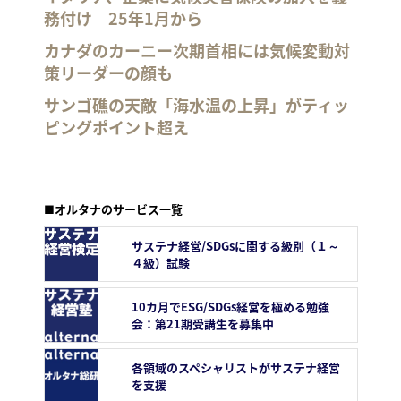
務付け 25年1月から
カナダのカーニー次期首相には気候変動対
策リーダーの顔も
サンゴ礁の天敵「海水温の上昇」がティッ
ピングポイント超え
■オルタナのサービス一覧
サステナ経営/SDGsに関する級別（１～
４級）試験
10カ月でESG/SDGs経営を極める勉強
会：第21期受講生を募集中
各領域のスペシャリストがサステナ経営
を支援