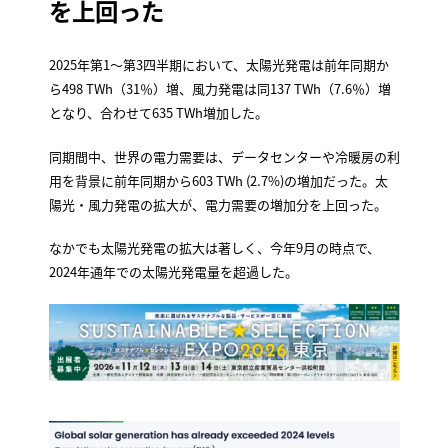
を上回った
2025年第1〜第3四半期において、太陽光発電は前年同期か
ら498 TWh（31％）増、風力発電は同137 TWh（7.6％）増
となり、合わせて635 TWh増加した。
同期間中、世界の電力需要は、データセンターや冷暖房の利
用を背景に前年同期から603 TWh (2.7%)の増加だった。太
陽光・風力発電の拡大が、電力需要の増加分を上回った。
なかでも太陽光発電の拡大は著しく、今年9月の時点で、
2024年通年での太陽光発電量を超過した。