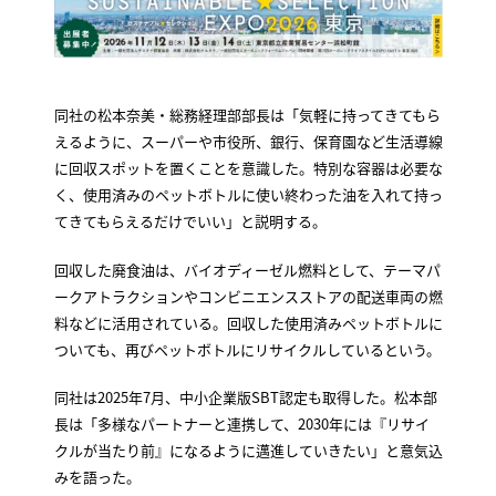
同社の松本奈美・総務経理部部長は「気軽に持ってきてもら
えるように、スーパーや市役所、銀行、保育園など生活導線
に回収スポットを置くことを意識した。特別な容器は必要な
く、使用済みのペットボトルに使い終わった油を入れて持っ
てきてもらえるだけでいい」と説明する。
回収した廃食油は、バイオディーゼル燃料として、テーマパ
ークアトラクションやコンビニエンスストアの配送車両の燃
料などに活用されている。回収した使用済みペットボトルに
ついても、再びペットボトルにリサイクルしているという。
同社は2025年7月、中小企業版SBT認定も取得した。松本部
長は「多様なパートナーと連携して、2030年には『リサイ
クルが当たり前』になるように邁進していきたい」と意気込
みを語った。