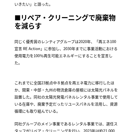
いきたい」と語った。
■
リペア・クリーニングで廃棄物
を減らす
同じく優秀賞のレンティアグループは2020年、「再エネ100
宣言 RE Action」に参加し、2030年までに事業活動における
使用電力を100％再生可能エネルギーにすることを宣言し
た。
これまでに全国23拠点中８拠点を再エネ電力に移行したほ
か、関東・中部・九州の物流倉庫の屋根には太陽光パネルを
設置した。同社の太陽光発電パネルレンタル事業で使用して
いる在庫や、廃棄予定だったリユースパネルを活用し、資源
循環にも取り組んでいる。
同社グループのメイン事業であるレンタル事業では、選任ス
タッフがリペア・クリーニングを行い、2023年は約21,000