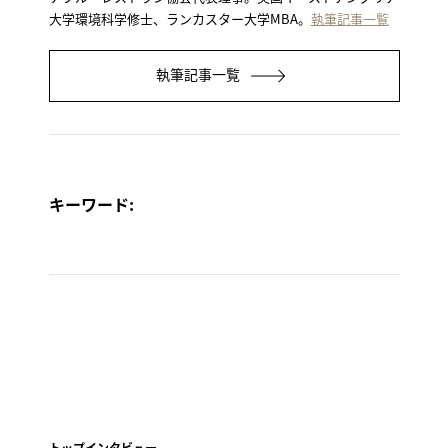
大学環境科学修士、ランカスター大学MBA。
執筆記事一覧
執筆記事一覧
キーワード:
トップインタビュー