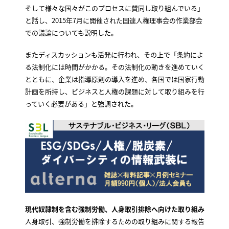
そして様々な国々がこのプロセスに賛同し取り組んでいる」
と話し、2015年7月に開催された国連人権理事会の作業部会
での議論についても説明した。
またディスカッションも活発に行われ、その上で「条約によ
る法制化には時間がかかる。その法制化の動きを進めていく
とともに、企業は指導原則の導入を進め、各国では国家行動
計画を所持し、ビジネスと人権の課題に対して取り組みを行
っていく必要がある」と強調された。
現代奴隷制を含む強制労働、人身取引排除へ向けた取り組み
人身取引、強制労働を排除するための取り組みに関する報告