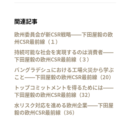
関連記事
欧州委員会が新CSR戦略――下田屋毅の欧
州CSR最前線（１）
持続可能な社会を実現するのは消費者――
下田屋毅の欧州CSR最前線（３）
バングラデシュにおける工場火災から学ぶ
こと――下田屋毅の欧州CSR最前線（20）
トップコミットメントを得るためには――
下田屋毅の欧州CSR最前線（32）
水リスク対応を進める欧州企業――下田屋
毅の欧州CSR最前線（36）