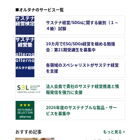
■オルタナのサービス一覧
サステナ経営/SDGsに関する級別（１～
４級）試験
10カ月でESG/SDGs経営を極める勉強
会：第21期受講生を募集中
各領域のスペシャリストがサステナ経営
を支援
法人会員で貴社のサステナ経営推進と情
報発信を強力に支援
2026年度のサステナブルな製品・サー
ビスを募集中
おすすめ記事
もっと見る >