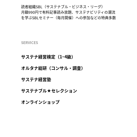
読者組織SBL（サステナブル・ビジネス・リーグ）
月額990円で有料記事読み放題、サステナビリティの潮流
を学ぶSBLセミナー（毎月開催）への参加などの特典多数
SERVICES
サステナ経営検定（1~4級）
オルタナ総研（コンサル・調査）
サステナ経営塾
サステナブル★セレクション
オンラインショップ