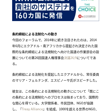
条約締結による法制化への動き
今回のフォーラムで、2014年に続き注目されたのは、2014
年6月にエクアドル・南アフリカから提起され決定された国
際的な条約締結による法規制化へ向けた国連の作業部会の設
置についての第26回国連人権理事会
決議26/9
についてであ
る。
条約締結による法制化を提起したエクアドルから、常任委員
のマリア・フェルナンダ、エスピノーサ氏がスピーチした。
彼女は、この条約による法規制化の動きにについて「既にこ
の条約による法規制化へのプロセスは始まっており、国際的
な関心を得ている。大学関係者、市民団体、NGOが協調
し、『
Treay Alliance
』を結成、1000を超える世界のNGO、