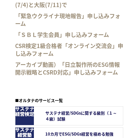
(7/4)と大阪(7/11)で
「緊急ウクライナ現地報告」申し込みフォ
ーム
「ＳＢＬ学生会員」申し込みフォーム
CSR検定1級合格者「オンライン交流会」申
し込みフォーム
アーカイブ動画）「日立製作所のESG情報
開示戦略とCSRD対応」申し込みフォーム
■オルタナのサービス一覧
サステナ経営/SDGsに関する級別（１～
４級）試験
10カ月でESG/SDGs経営を極める勉強