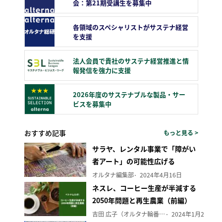
会：第21期受講生を募集中
各領域のスペシャリストがサステナ経営
を支援
法人会員で貴社のサステナ経営推進と情
報発信を強力に支援
2026年度のサステナブルな製品・サー
ビスを募集中
おすすめ記事
もっと見る >
サラヤ、レンタル事業で「障がい
者アート」の可能性広げる
オルタナ編集部
2024年4月16日
ネスレ、コーヒー生産が半減する
2050年問題と再生農業（前編）
吉田 広子（オルタナ輪番編集長）
2024年1月29日