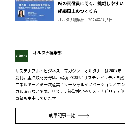
味の素役員に聞く、挑戦しやすい
組織風土のつくり方
オルタナ編集部
2024年1月5日
オルタナ編集部
サステナブル・ビジネス・マガジン「オルタナ」は2007年
創刊。重点取材分野は、環境／CSR／サステナビリティ自然
エネルギー／第一次産業／ソーシャルイノベーション／エシ
カル消費などです。サステナ経営検定やサステナビリティ部
員塾も主宰しています。
執筆記事一覧