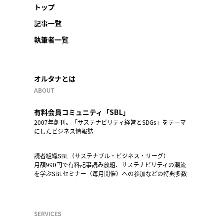
トップ
記事一覧
執筆者一覧
オルタナとは
ABOUT
有料会員コミュニティ「SBL」
2007年創刊。「サステナビリティ経営とSDGs」をテーマ
にしたビジネス情報誌
読者組織SBL（サステナブル・ビジネス・リーグ）
月額990円で有料記事読み放題、サステナビリティの潮流
を学ぶSBLセミナー（毎月開催）への参加などの特典多数
SERVICES