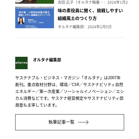
吉田 広子（オルタナ輪番編集長）
2024年1月29日
味の素役員に聞く、挑戦しやすい
組織風土のつくり方
オルタナ編集部
2024年1月5日
オルタナ編集部
サステナブル・ビジネス・マガジン「オルタナ」は2007年
創刊。重点取材分野は、環境／CSR／サステナビリティ自然
エネルギー／第一次産業／ソーシャルイノベーション／エシ
カル消費などです。サステナ経営検定やサステナビリティ部
員塾も主宰しています。
執筆記事一覧