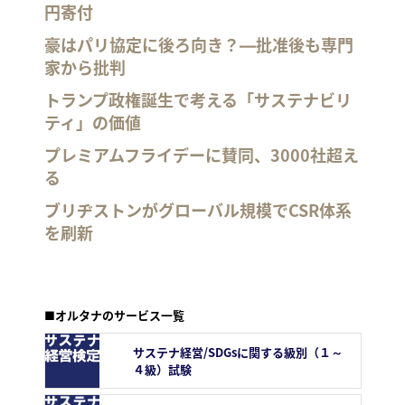
円寄付
豪はパリ協定に後ろ向き？―批准後も専門
家から批判
トランプ政権誕生で考える「サステナビリ
ティ」の価値
プレミアムフライデーに賛同、3000社超え
る
ブリヂストンがグローバル規模でCSR体系
を刷新
■オルタナのサービス一覧
サステナ経営/SDGsに関する級別（１～
４級）試験