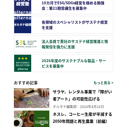
10カ月でESG/SDGs経営を極める勉強
会：第21期受講生を募集中
各領域のスペシャリストがサステナ経営
を支援
法人会員で貴社のサステナ経営推進と情
報発信を強力に支援
2026年度のサステナブルな製品・サー
ビスを募集中
おすすめ記事
もっと見る >
サラヤ、レンタル事業で「障がい
者アート」の可能性広げる
オルタナ編集部
2024年4月16日
ネスレ、コーヒー生産が半減する
2050年問題と再生農業（前編）