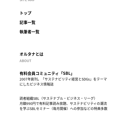
トップ
記事一覧
執筆者一覧
オルタナとは
ABOUT
有料会員コミュニティ「SBL」
2007年創刊。「サステナビリティ経営とSDGs」をテーマ
にしたビジネス情報誌
読者組織SBL（サステナブル・ビジネス・リーグ）
月額990円で有料記事読み放題、サステナビリティの潮流
を学ぶSBLセミナー（毎月開催）への参加などの特典多数