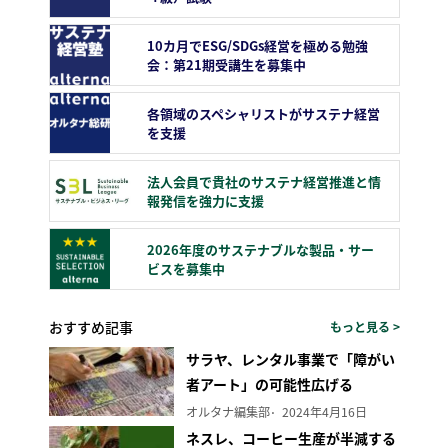
10カ月でESG/SDGs経営を極める勉強
会：第21期受講生を募集中
各領域のスペシャリストがサステナ経営
を支援
法人会員で貴社のサステナ経営推進と情
報発信を強力に支援
2026年度のサステナブルな製品・サー
ビスを募集中
おすすめ記事
もっと見る >
サラヤ、レンタル事業で「障がい
者アート」の可能性広げる
オルタナ編集部
2024年4月16日
ネスレ、コーヒー生産が半減する