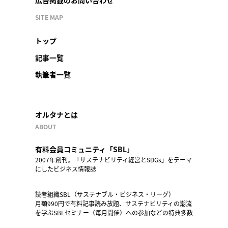
広告掲載のお問い合わせ
SITE MAP
トップ
記事一覧
執筆者一覧
オルタナとは
ABOUT
有料会員コミュニティ「SBL」
2007年創刊。「サステナビリティ経営とSDGs」をテーマ
にしたビジネス情報誌
読者組織SBL（サステナブル・ビジネス・リーグ）
月額990円で有料記事読み放題、サステナビリティの潮流
を学ぶSBLセミナー（毎月開催）への参加などの特典多数