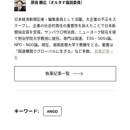
原田 勝広（オルタナ論説委員）
日本経済新聞記者・編集委員として活躍。大企業の不正をス
クープし、企業の社会的責任の重要性を訴えたことで日本新
聞協会賞を受賞。サンパウロ特派員、ニューヨーク駐在を経
て明治学院大学教授に就任。専門は国連、 ESG・SDGs論。
NPO・NGO論。現在、湘南医療大学で教鞭をとる。著書は
『国連機関でグローバルに生きる』など多数。
執筆記事一
覧
執筆記事一覧
キーワード:
#NGO