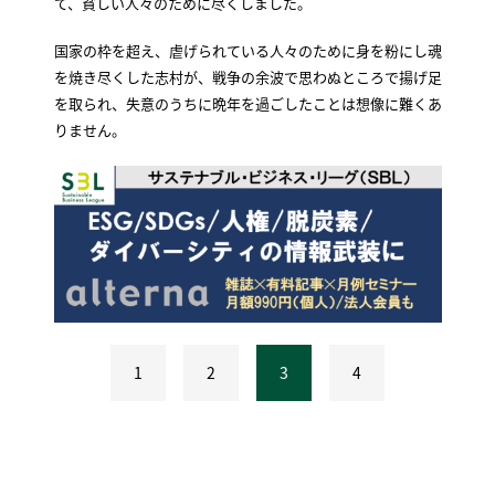
て、貧しい人々のために尽くしました。
国家の枠を超え、虐げられている人々のために身を粉にし魂
を焼き尽くした志村が、戦争の余波で思わぬところで揚げ足
を取られ、失意のうちに晩年を過ごしたことは想像に難くあ
りません。
1
2
3
4