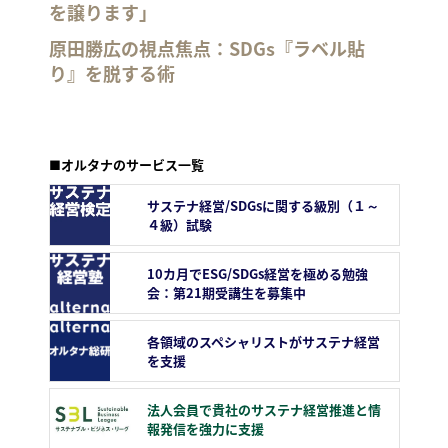
を譲ります」
原田勝広の視点焦点：SDGs『ラベル貼
り』を脱する術
■オルタナのサービス一覧
サステナ経営/SDGsに関する級別（１～
４級）試験
10カ月でESG/SDGs経営を極める勉強
会：第21期受講生を募集中
各領域のスペシャリストがサステナ経営
を支援
法人会員で貴社のサステナ経営推進と情
報発信を強力に支援