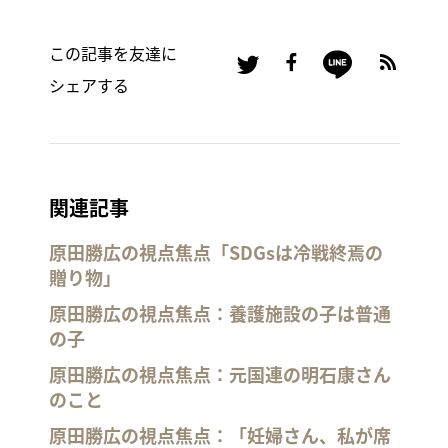
この記事を友達に
シェアする
関連記事
原田勝広の視点焦点「SDGsは冷戦終焉の
贈り物」
原田勝広の視点焦点：養護施設の子は普通
の子
原田勝広の視点焦点：元国連の明石康さん
のこと
原田勝広の視点焦点：「妊婦さん、私が席