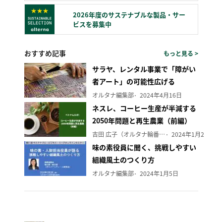
2026年度のサステナブルな製品・サー
ビスを募集中
おすすめ記事
もっと見る >
サラヤ、レンタル事業で「障がい
者アート」の可能性広げる
オルタナ編集部
2024年4月16日
ネスレ、コーヒー生産が半減する
2050年問題と再生農業（前編）
吉田 広子（オルタナ輪番編集長）
2024年1月29日
味の素役員に聞く、挑戦しやすい
組織風土のつくり方
オルタナ編集部
2024年1月5日