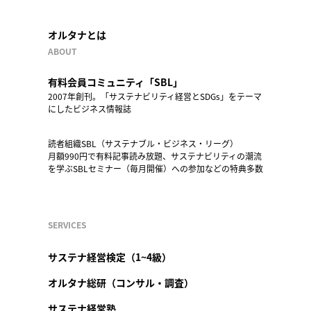
オルタナとは
ABOUT
有料会員コミュニティ「SBL」
2007年創刊。「サステナビリティ経営とSDGs」をテーマ
にしたビジネス情報誌
読者組織SBL（サステナブル・ビジネス・リーグ）
月額990円で有料記事読み放題、サステナビリティの潮流
を学ぶSBLセミナー（毎月開催）への参加などの特典多数
SERVICES
サステナ経営検定（1~4級）
オルタナ総研（コンサル・調査）
サステナ経営塾