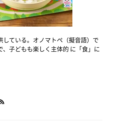
供している。オノマトペ（擬音語）で
で、子どもも楽しく主体的 に「食」に