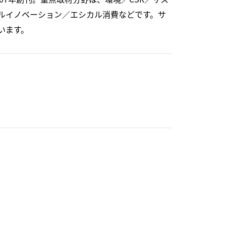
ルイノベーション／エシカル消費などです。サ
います。