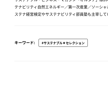
テナビリティ自然エネルギー／第一次産業／ソーシャ
ステナ経営検定やサステナビリティ部員塾も主宰して
キーワード:
#サステナブル★セレクション