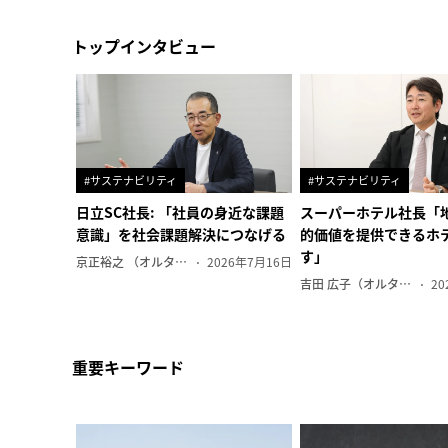
トップインタビュー
#サステナビリティ
#サステナビリティ
日立SC社長: 「社員の身近な課題
スーパーホテル社長「
意識」を社会課題解決につなげる
的価値を提供できるホ
す」
京正裕之 （オルタナ副編集長）
2026年7月16日
吉田 広子（オルタナ輪番編集長）
20
重要キーワード