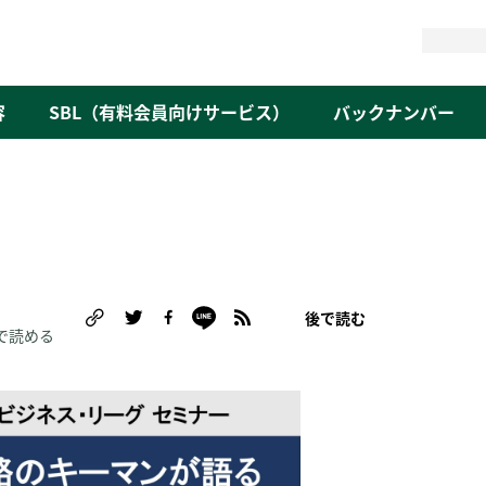
検
索
容
SBL（有料会員向けサービス）
バックナンバー
後で読む
で読める