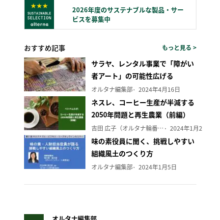
2026年度のサステナブルな製品・サー
ビスを募集中
おすすめ記事
もっと見る >
サラヤ、レンタル事業で「障がい
者アート」の可能性広げる
オルタナ編集部
2024年4月16日
ネスレ、コーヒー生産が半減する
2050年問題と再生農業（前編）
吉田 広子（オルタナ輪番編集長）
2024年1月29日
味の素役員に聞く、挑戦しやすい
組織風土のつくり方
オルタナ編集部
2024年1月5日
オルタナ編集部