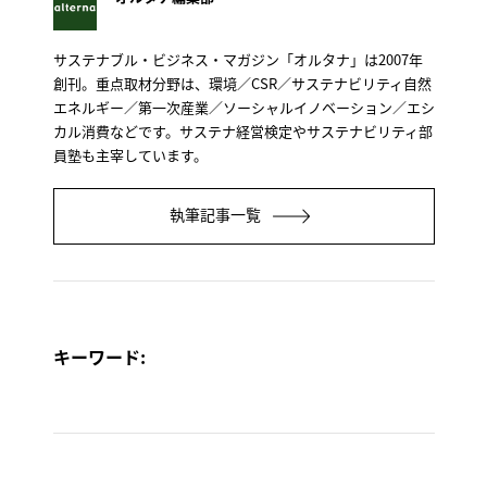
サステナブル・ビジネス・マガジン「オルタナ」は2007年
創刊。重点取材分野は、環境／CSR／サステナビリティ自然
エネルギー／第一次産業／ソーシャルイノベーション／エシ
カル消費などです。サステナ経営検定やサステナビリティ部
員塾も主宰しています。
執筆記事一覧
キーワード: