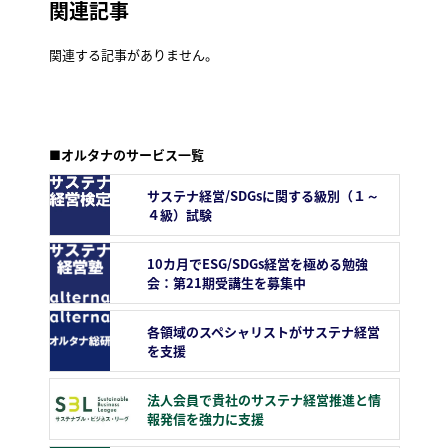
関連記事
関連する記事がありません。
■オルタナのサービス一覧
サステナ経営/SDGsに関する級別（１～
４級）試験
10カ月でESG/SDGs経営を極める勉強
会：第21期受講生を募集中
各領域のスペシャリストがサステナ経営
を支援
法人会員で貴社のサステナ経営推進と情
報発信を強力に支援