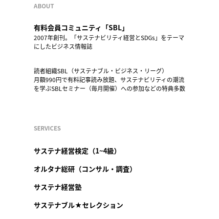
ABOUT
有料会員コミュニティ「SBL」
2007年創刊。「サステナビリティ経営とSDGs」をテーマ
にしたビジネス情報誌
読者組織SBL（サステナブル・ビジネス・リーグ）
月額990円で有料記事読み放題、サステナビリティの潮流
を学ぶSBLセミナー（毎月開催）への参加などの特典多数
SERVICES
サステナ経営検定（1~4級）
オルタナ総研（コンサル・調査）
サステナ経営塾
サステナブル★セレクション