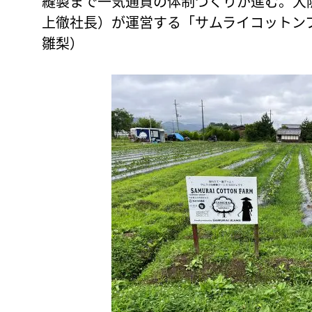
縫製まで一気通貫の体制づくりが進む。大
上徹社長）が運営する「サムライコットン
雛梨）