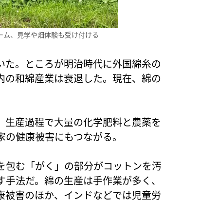
ァーム、見学や畑体験も受け付ける
いた。ところが明治時代に外国綿糸の
内の和綿産業は衰退した。現在、綿の
、生産過程で大量の化学肥料と農薬を
家の健康被害にもつながる。
を包む「がく」の部分がコットンを汚
す手法だ。綿の生産は手作業が多く、
康被害のほか、インドなどでは児童労