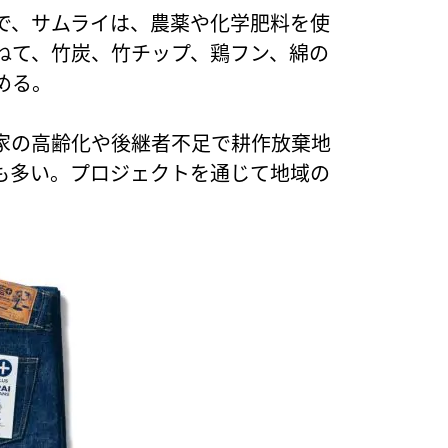
で、サムライは、農薬や化学肥料を使
ねて、竹炭、竹チップ、鶏フン、綿の
める。
家の高齢化や後継者不足で耕作放棄地
も多い。プロジェクトを通じて地域の