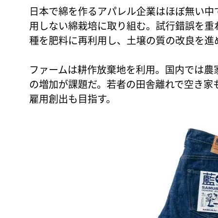
日本で綿を作るアパレル企業はほぼ無い中
用しない綿栽培に取り組む。試行錯誤を重
種を肥料に再利用し、土壌の質の改良を進
ファームは耕作放棄地を利用。国内では農
の増加が課題だ。若者の田舎離れで空き家
雇用創出も目指す。