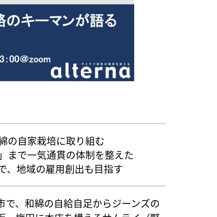
綿の自家栽培に取り組む
」まで一気通貫の体制を整えた
で、地域の雇用創出も目指す
市で、和綿の自給自足からジーンズの