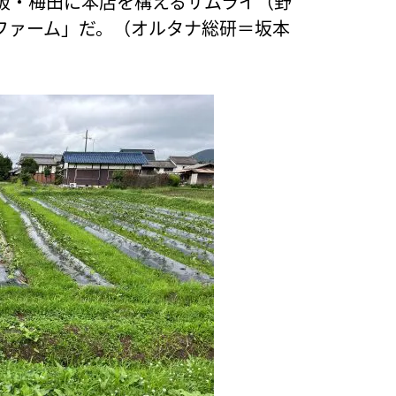
阪・梅田に本店を構えるサムライ（野
ファーム」だ。（オルタナ総研＝坂本