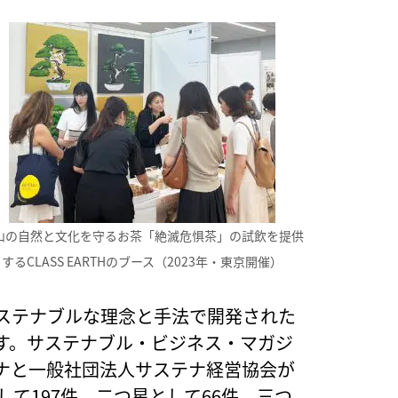
山の自然と文化を守るお茶「絶滅危惧茶」の試飲を提供
するCLASS EARTHのブース（2023年・東京開催）
ステナブルな理念と手法で開発された
す。サステナブル・ビジネス・マガジ
ナと一般社団法人サステナ経営協会が
して197件、二つ星として66件、三つ