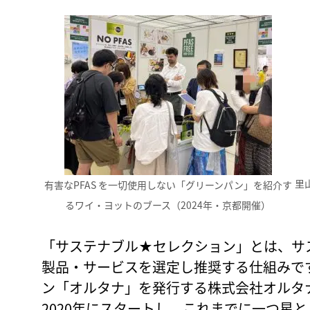
里
有害なPFAS を一切使用しない「グリーンパン」を紹介す
るワイ・ヨットのブース（2024年・京都開催）
「サステナブル★セレクション」とは、サ
製品・サービスを選定し推奨する仕組みで
ン「オルタナ」を発行する株式会社オルタ
2020年にスタートし、これまでに一つ星と