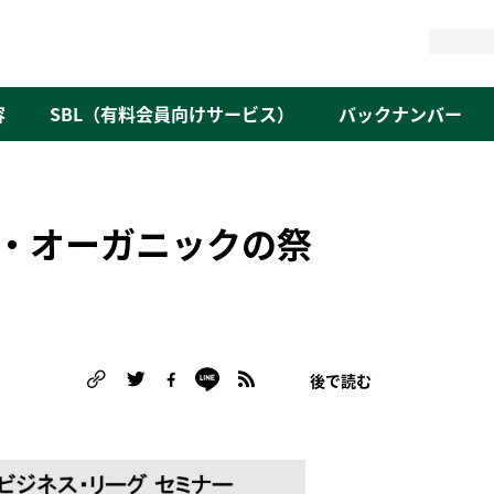
検
索
容
SBL（有料会員向けサービス）
バックナンバー
・オーガニックの祭
後で読む