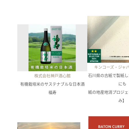
キンコーズ・ジャ
石川県の古紙で製紙し
株式会社神戸酒心館
にも
有機栽培米のサステナブルな日本酒
紙の地産地消プロジェ
福寿
み】