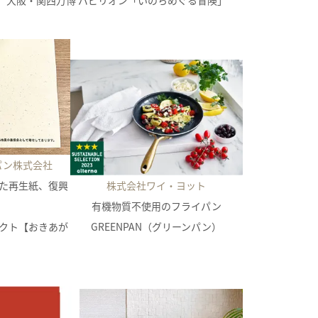
大阪・関西万博 パビリオン「いのちめぐる冒険」
パン株式会社
た再生紙、復興
株式会社ワイ・ヨット
有機物質不使用のフライパン
クト【おきあが
GREENPAN（グリーンパン）