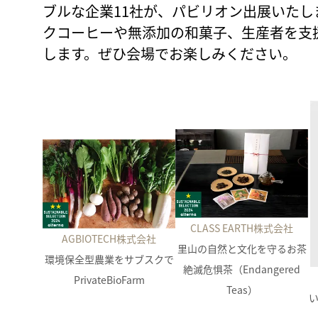
ブルな企業11社が、パビリオン出展いた
クコーヒーや無添加の和菓子、生産者を支
します。ぜひ会場でお楽しみください。
CLASS EARTH株式会社
AGBIOTECH株式会社
里山の自然と文化を守るお茶
環境保全型農業をサブスクで
絶滅危惧茶（Endangered
PrivateBioFarm
Teas）
い