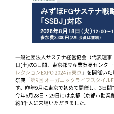
一般社団法人サステナ経営協会（代表理事・森 
日(土)の3日間、東京都立産業貿易センタ
レクションEXPO 2024 in東京
」を開催いた
祭典「
第9回 オーガニックライフスタイルEXPO 
す。昨年9月に東京で初めて開催し、3日間
今年6月28日・29日には京都（京都市勧
約8千人に来場いただきました。