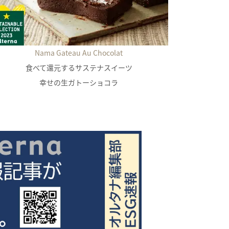
Nama Gateau Au Chocolat
食べて還元するサステナスイーツ
幸せの生ガトーショコラ