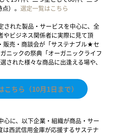
時点）。
選定一覧はこちら
定された製品・サービスを中心に、全
者やビジネス関係者に実際に見て頂
・販売・商談会が「サステナブル★セ
ーガニックの祭典「オーガニックライフ
厳選された様々な商品に出逢える場や、
こちら（10月1日まで）
中心に、以下企業・組織が商品・サー
度は西武信用金庫が応援するサステナ