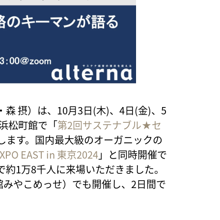
摂）は、10月3日(木)、4日(金)、5
ー浜松町館で「
第2回サステナブル★セ
します。国内最大級のオーガニックの
EAST in 東京2024
」と同時開催で
で約1万8千人に来場いただきました。
業館みやこめっせ）でも開催し、2日間で