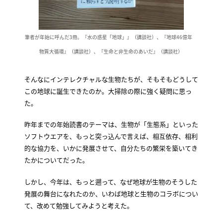
筆者が年始に呼んだ3冊。『水の惑星「地球」』（講談社）、『地球46億年
物質大循環』（講談社）、『生命と非生命のあいだ』（講談社）
そんなにインテレクチャルな生物たちが、そもそもどうして
この地球に誕生できたのか。大掃除の際に強く疑問に思っ
た。
昨年までの年始読書のテーマは、生物が「生態系」といった
ソフトウエアを、もっと突っ込んで言えば、相互依存、相利
的な協力を、いかに発展させて、自分たちの繁栄を築いてき
たかについてだった。
しかし、今年は、もっと遡って、なぜ地球が生物のそうした
発展の舞台になれたのか、いわば地球と生物のコラボについ
て、改めて勉強してみようと考えた。