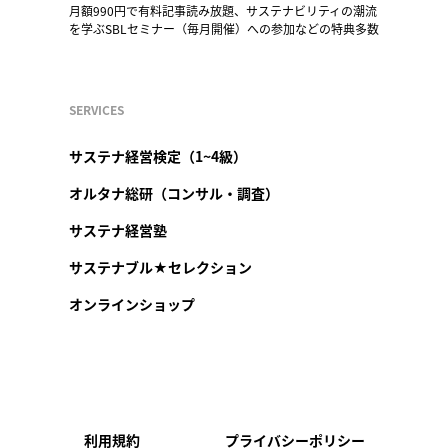
月額990円で有料記事読み放題、サステナビリティの潮流
を学ぶSBLセミナー（毎月開催）への参加などの特典多数
SERVICES
サステナ経営検定（1~4級）
オルタナ総研（コンサル・調査）
サステナ経営塾
サステナブル★セレクション
オンラインショップ
利用規約
プライバシーポリシー