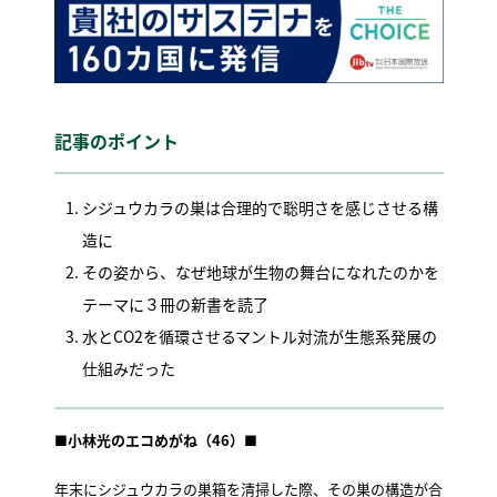
記事のポイント
シジュウカラの巣は合理的で聡明さを感じさせる構
造に
その姿から、なぜ地球が生物の舞台になれたのかを
テーマに３冊の新書を読了
水とCO2を循環させるマントル対流が生態系発展の
仕組みだった
■小林光のエコめがね（46）■
年末にシジュウカラの巣箱を清掃した際、その巣の構造が合