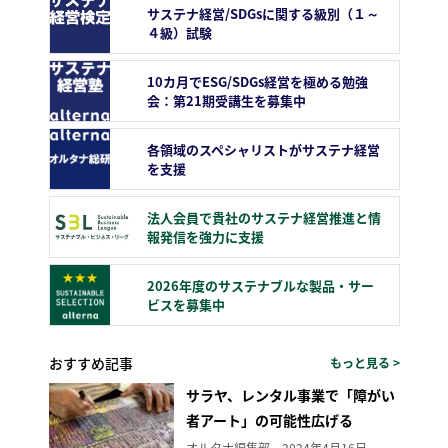
サステナ経営/SDGsに関する級別（１～
４級）試験
10カ月でESG/SDGs経営を極める勉強
会：第21期受講生を募集中
各領域のスペシャリストがサステナ経営
を支援
法人会員で貴社のサステナ経営推進と情
報発信を強力に支援
2026年度のサステナブルな製品・サー
ビスを募集中
おすすめ記事
もっと見る >
サラヤ、レンタル事業で「障がい
者アート」の可能性広げる
オルタナ編集部
2024年4月16日