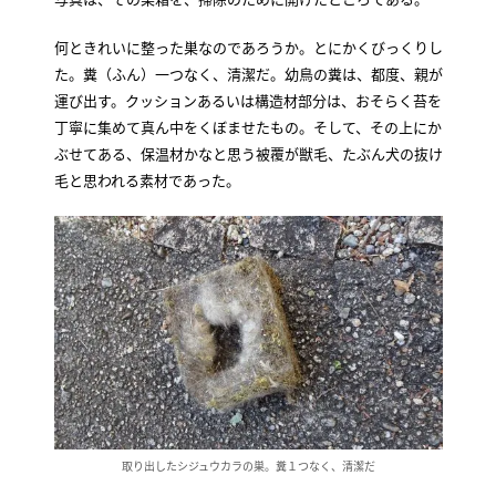
何ときれいに整った巣なのであろうか。とにかくびっくりし
た。糞（ふん）一つなく、清潔だ。幼鳥の糞は、都度、親が
運び出す。クッションあるいは構造材部分は、おそらく苔を
丁寧に集めて真ん中をくぼませたもの。そして、その上にか
ぶせてある、保温材かなと思う被覆が獣毛、たぶん犬の抜け
毛と思われる素材であった。
取り出したシジュウカラの巣。糞１つなく、清潔だ