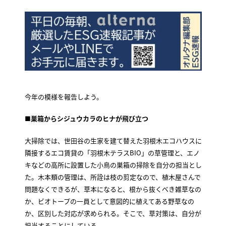
今年の模様を報告しよう。
■巣箱からシジュウカラのヒナが飛び立つ
大掃除では、世田谷の生家を建て替えた羽根木エコハウスに
隣接するエコ賃貸の「羽根木テラスBIO」の草管理と、エノ
キなどの高所に設置した小鳥の巣箱の掃除を自分の担当とし
た。木本類の管理は、所詮は枝の剪定なので、植木屋さんで
問題なくできるが、草本になると、根から抜くべき雑草なの
か、ビオトープの一員として意図的に植えてある野草なの
か、区別した対応が求められる。そこで、草対策は、自分が
担当することにしている。