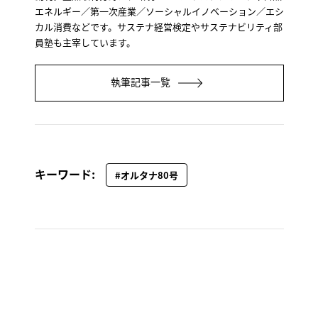
エネルギー／第一次産業／ソーシャルイノベーション／エシ
カル消費などです。サステナ経営検定やサステナビリティ部
員塾も主宰しています。
執筆記事一覧
キーワード:
#オルタナ80号