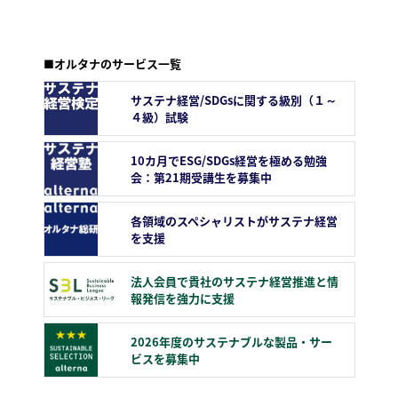
■オルタナのサービス一覧
サステナ経営/SDGsに関する級別（１～
４級）試験
10カ月でESG/SDGs経営を極める勉強
会：第21期受講生を募集中
各領域のスペシャリストがサステナ経営
を支援
法人会員で貴社のサステナ経営推進と情
報発信を強力に支援
2026年度のサステナブルな製品・サー
ビスを募集中