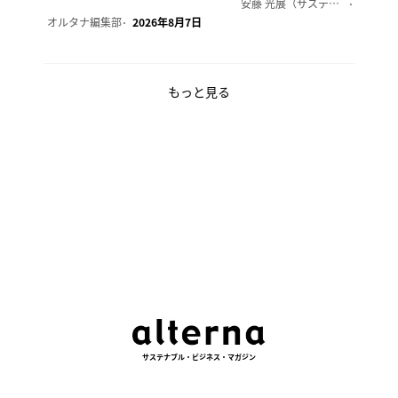
安藤 光展（サステナビリティ・コンサルタント）
2026年
オルタナ編集部
2026年8月7日
もっと見る
サステナブル・ビジネス・マガジン