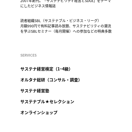
2007年創刊。「サステナビリティ経営とSDGs」をテーマ
にしたビジネス情報誌
読者組織SBL（サステナブル・ビジネス・リーグ）
月額990円で有料記事読み放題、サステナビリティの潮流
を学ぶSBLセミナー（毎月開催）への参加などの特典多数
SERVICES
サステナ経営検定（1~4級）
オルタナ総研（コンサル・調査）
サステナ経営塾
サステナブル★セレクション
オンラインショップ