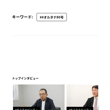
キーワード:
##オルタナ80号
トップインタビュー
#サステナビリティ
#サステナビリティ