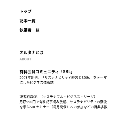
トップ
記事一覧
執筆者一覧
オルタナとは
ABOUT
有料会員コミュニティ「SBL」
2007年創刊。「サステナビリティ経営とSDGs」をテーマ
にしたビジネス情報誌
読者組織SBL（サステナブル・ビジネス・リーグ）
月額990円で有料記事読み放題、サステナビリティの潮流
を学ぶSBLセミナー（毎月開催）への参加などの特典多数