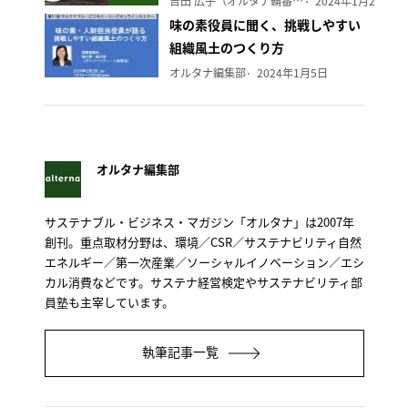
吉田 広子（オルタナ輪番編集長）
2024年1月29日
味の素役員に聞く、挑戦しやすい
組織風土のつくり方
オルタナ編集部
2024年1月5日
オルタナ編集部
サステナブル・ビジネス・マガジン「オルタナ」は2007年
創刊。重点取材分野は、環境／CSR／サステナビリティ自然
エネルギー／第一次産業／ソーシャルイノベーション／エシ
カル消費などです。サステナ経営検定やサステナビリティ部
員塾も主宰しています。
執筆記事一覧