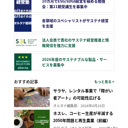
10カ月でESG/SDGs経営を極める勉強
会：第21期受講生を募集中
各領域のスペシャリストがサステナ経営
を支援
法人会員で貴社のサステナ経営推進と情
報発信を強力に支援
2026年度のサステナブルな製品・サー
ビスを募集中
おすすめ記事
もっと見る >
サラヤ、レンタル事業で「障がい
者アート」の可能性広げる
オルタナ編集部
2024年4月16日
ネスレ、コーヒー生産が半減する
2050年問題と再生農業（前編）