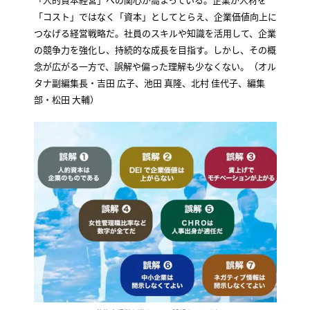
「コスト」ではなく「資本」としてとらえ、企業価値向上に
つなげる経営戦略だ。社員のスキルや知識を活用して、企業
の競争力を強化し、持続的な成長を目指す。しかし、その概
念が広がる一方で、誤解や偏った理解も少なくない。（オル
タナ副編集長・吉田 広子、池田 真隆、北村 佳代子、編集
部・松田 大輔）